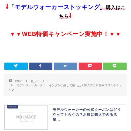
⇩
「
モデルウォーカーストッキング
」
購入はこ
⇩
ちら
▼▼
WEB特価
キャンペーン実施中！▼▼
HOME
着圧インナー
モデルウォーカーストッキングが伝線して破れた？購入前に素材や口コミをチェ
ック！
モデルウォーカーの公式クーポンはどう
やってもらうの？お得に購入できる店
舗...