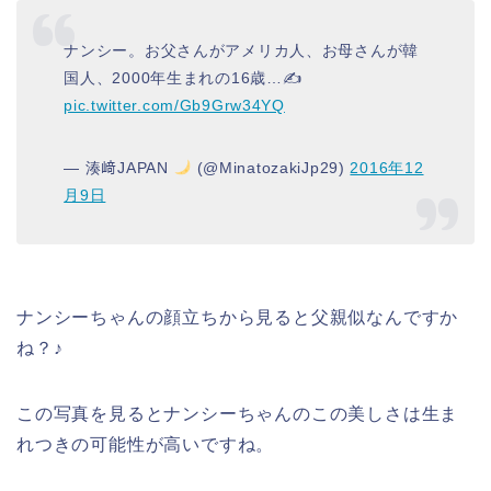
ナンシー。お父さんがアメリカ人、お母さんが韓
国人、2000年生まれの16歳…✍️
pic.twitter.com/Gb9Grw34YQ
— 湊﨑JAPAN
(@MinatozakiJp29)
2016年12
月9日
ナンシーちゃんの顔立ちから見ると父親似なんですか
ね？♪
この写真を見るとナンシーちゃんのこの美しさは生ま
れつきの可能性が高いですね。