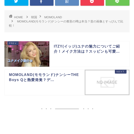
HOME
韓国
MOMOLAND
MOMOLAND(モモランド)ナンシーの整形の噂は本当？昔の画像とすっぴんで比
較！
ITZY(イッジ)ユナの魅力についてご紹
介！メイク方法は？スッピンも可愛...
MOMOLAND(モモランド)ナンシーTHE
Boys Qと熱愛発覚？デ...