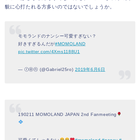
貌に心打たれる方多いのではないでしょうか。
モモランドのナンシー可愛すぎない？
好きすぎるんだが
#MOMOLAND
pic.twitter.com/4Xms1188U1
— ⓡⓔⓝ (@Gabriel25ro)
2019年6月6日
190211 MOMOLAND JAPAN 2nd Fanmeeting
可愛くてしゃあない
#momoland
#nancy
#