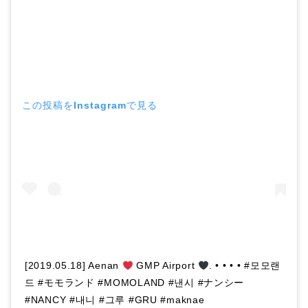
この投稿をInstagramで見る
[2019.05.18] Aenan
GMP Airport
. • • • • #모모랜
드 #モモランド #MOMOLAND #낸시 #ナンシー
#NANCY #내니 #그루 #GRU #maknae