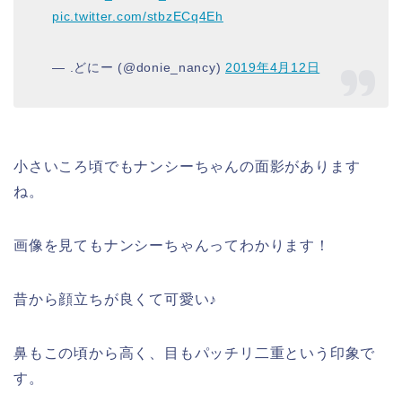
pic.twitter.com/stbzECq4Eh
— .どにー (@donie_nancy)
2019年4月12日
小さいころ頃でもナンシーちゃんの面影があります
ね。
画像を見てもナンシーちゃんってわかります！
昔から顔立ちが良くて可愛い♪
鼻もこの頃から高く、目もパッチリ二重という印象で
す。