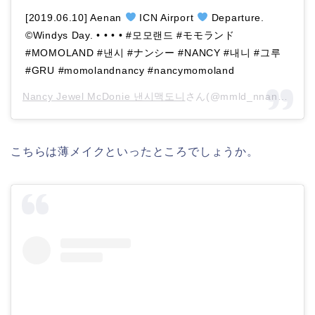
[2019.06.10] Aenan
ICN Airport
Departure.
©️
Windys Day. • • • • #모모랜드 #モモランド
#MOMOLAND #낸시 #ナンシー #NANCY #내니 #그루
#GRU #momolandnancy #nancymomoland
Nancy Jewel McDonie 낸시맥도니
さん(@mmld_nnancy)がシェアした投稿 –
こちらは薄メイクといったところでしょうか。