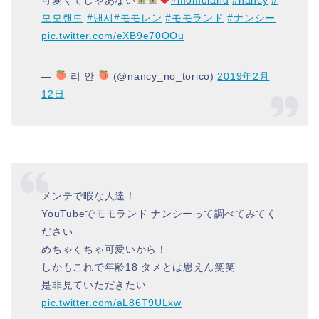
모모랜드
#낸시
#モモレン
#モモランド
#ナンシー
pic.twitter.com/eXB9e70OOu
—
리 안
(@nancy_no_torico)
2019年2月
12日
メンテで暇な人達！
YouTubeでモモランド ナンシーって調べてみてく
ださい
めちゃくちゃ可愛いから！
しかもこれで年齢18 タメとは思えん笑笑
是非見ていただきたい…
pic.twitter.com/aL86T9ULxw