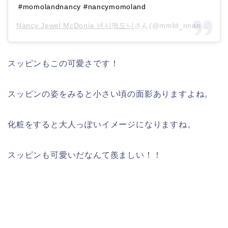
#momolandnancy #nancymomoland
Nancy Jewel McDonie 낸시맥도니
さん(@mmld_nnancy)がシェアした投稿 –
スッピンもこの可愛さです！
スッピンの姿をみると小さい頃の面影ありますよね。
化粧をすると大人っぽいイメージになりますね。
スッピンも可愛いだなんて羨ましい！！