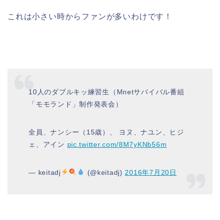
これは小さい時からファンが多いわけです！
10人のダブルキッ練習生（Mnetサバイバル番組
「モモランド」制作発表会）
全員、ナンシー（15歳）、 ヨヌ、ナユン、ヒジ
ェ、アイン
pic.twitter.com/8M7yKNb56m
— keitadj
(@keitadj)
2016年7月20日