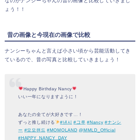
なのかナンシーちゃんの昔の画像と比較していきまし
ょう！！
昔の画像と今現在の画像で比較
ナンシーちゃんと言えば小さい頃から芸能活動してき
ているので、昔の写真と比較していきましょう！
Happy Birthday Nancy
いい一年になりますように！
あなたの全てが大好きです…！
ずっと推し続ける
#낸시
#그루
#Nancy
#ナンシ
ー
#모모랜드
#MOMOLAND
@MMLD_Official
#HAPPY_NANCY_DAY