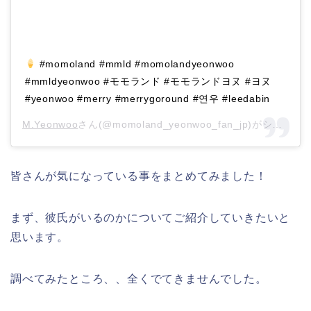
#momoland #mmld #momolandyeonwoo
#mmldyeonwoo #モモランド #モモランドヨヌ #ヨヌ
#yeonwoo #merry #merrygoround #연우 #leedabin
M.Yeonwoo
さん(@momoland_yeonwoo_fan_jp)がシェアした投稿 –
皆さんが気になっている事をまとめてみました！
まず、彼氏がいるのかについてご紹介していきたいと
思います。
調べてみたところ、、全くでてきませんでした。