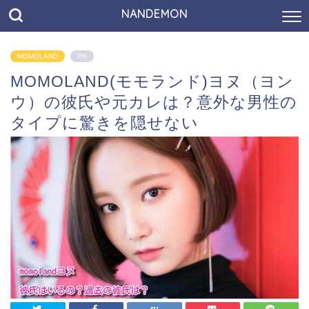
NANDEMON
MOMOLAND
PR
MOMOLAND(モモランド)ヨヌ（ヨン
ウ）の彼氏や元カレは？意外な男性の
タイプに驚きを隠せない