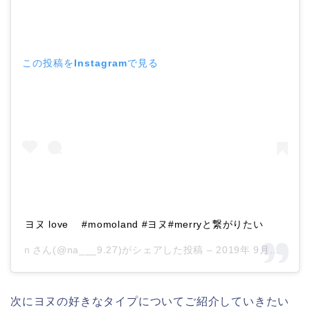
この投稿をInstagramで見る
ヨヌ love #momoland #ヨヌ#merryと繋がりたい
ｎさん(@na___9.27)がシェアした投稿 –
2019年 9月月27日午前12時18分PDT
次にヨヌの好きなタイプについてご紹介していきたい