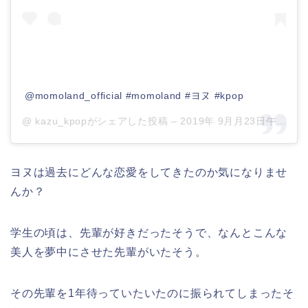
@momoland_official #momoland #ヨヌ #kpop
@ kazu_kpopがシェアした投稿 –
2019年 9月月23日午後11時36分PDT
ヨヌは過去にどんな恋愛をしてきたのか気になりませ
んか？
学生の頃は、先輩が好きだったそうで、なんとこんな
美人を夢中にさせた先輩がいたそう。
その先輩を1年待っていたいたのに振られてしまったそ