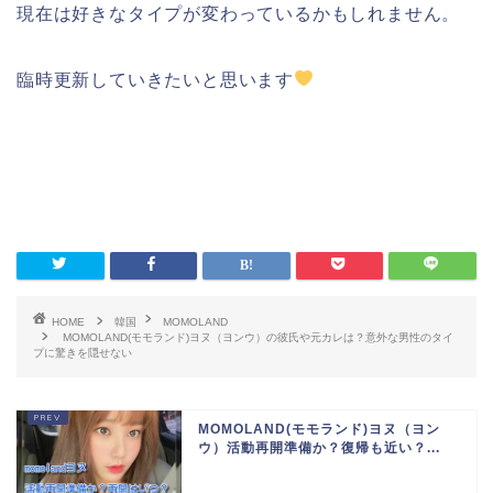
現在は好きなタイプが変わっているかもしれません。
臨時更新していきたいと思います
HOME
韓国
MOMOLAND
MOMOLAND(モモランド)ヨヌ（ヨンウ）の彼氏や元カレは？意外な男性のタイ
プに驚きを隠せない
MOMOLAND(モモランド)ヨヌ（ヨン
ウ）活動再開準備か？復帰も近い？...