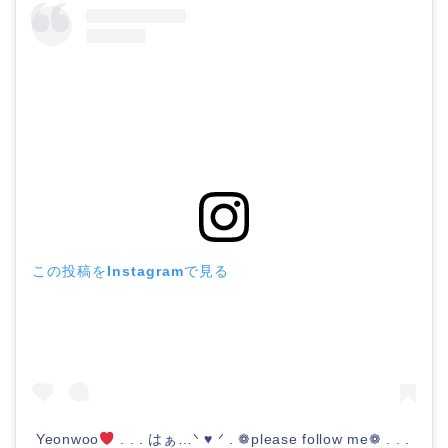
この投稿をInstagramで見る
Yeonwoo
. . . はぁ…ᐠ ♥︎ ᐟ . ❁please follow me❁ . . .