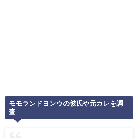
モモランドヨンウの彼氏や元カレを調
査