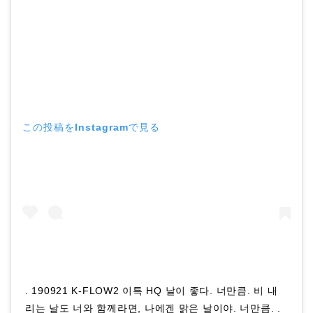
この投稿をInstagramで見る
. 190921 K-FLOW2 이특 HQ 날이 좋다. 너만큼. 비 내
리는 날도 너와 함께라면, 나에겐 맑은 날이야. 너만큼. .