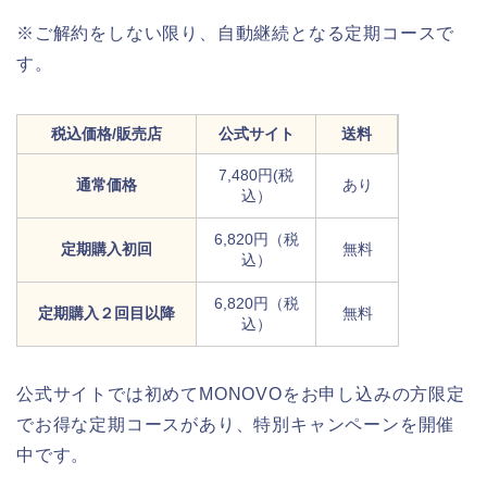
※ご解約をしない限り、自動継続となる定期コースで
す。
税込価格/販売店
公式サイト
送料
7,480円(税
通常価格
あり
込）
6,820円（税
定期購入初回
無料
込）
6,820円（税
定期購入２回目以降
無料
込）
公式サイトでは初めてMONOVOをお申し込みの方限定
でお得な定期コースがあり、特別キャンペーンを開催
中です。