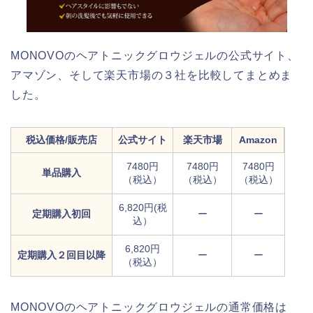
MONOVOのヘアトニックグロウジェルの公式サイト、
アマゾン、そして楽天市場の３社を比較してまとめま
した。
税込価格/販売店
公式サイト
楽天市場
Amazon
7480円
7480円
7480円
単品購入
（税込）
（税込）
（税込）
6,820円(税
定期購入初回
ー
ー
込）
6,820円
定期購入２回目以降
ー
ー
（税込）
MONOVOのヘアトニックグロウジェルの通常価格は