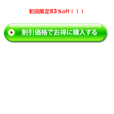
83
初回限定
％off！！！