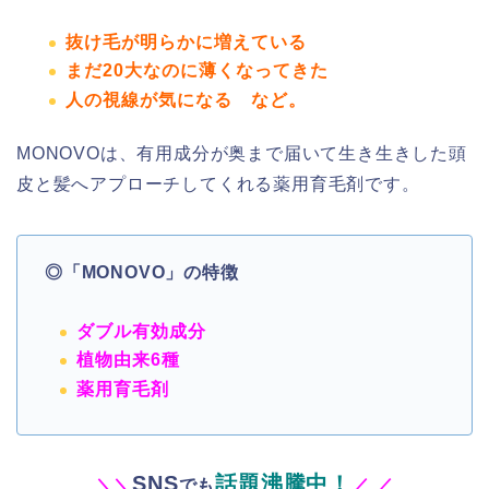
抜け毛が明らかに増えている
まだ20大なのに薄くなってきた
人の視線が気になる など。
MONOVOは、有用成分が奥まで届いて生き生きした頭
皮と髪へアプローチしてくれる薬用育毛剤です。
◎「MONOVO」の特徴
ダブル有効成分
植物由来6種
薬用育毛剤
SNS
話題沸騰中！
＼
＼
でも
／
／