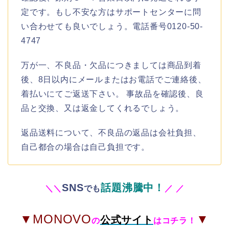
定です。もし不安な方はサポートセンターに問
い合わせても良いでしょう。電話番号0120-50-
4747
万が一、不良品・欠品につきましては商品到着
後、8日以内にメールまたはお電話でご連絡後、
着払いにてご返送下さい。 事故品を確認後、良
品と交換、又は返金してくれるでしょう。
返品送料について、不良品の返品は会社負担、
自己都合の場合は自己負担です。
SNS
話題沸騰中！
＼
＼
でも
／
／
▼MONOVO
▼
公式サイト
の
はコチラ！