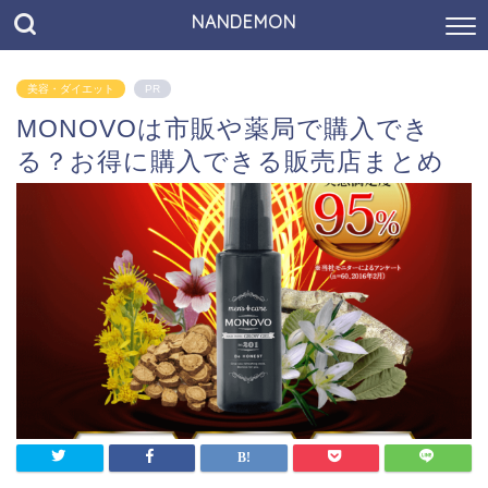
NANDEMON
美容・ダイエット
PR
MONOVOは市販や薬局で購入でき
る？お得に購入できる販売店まとめ