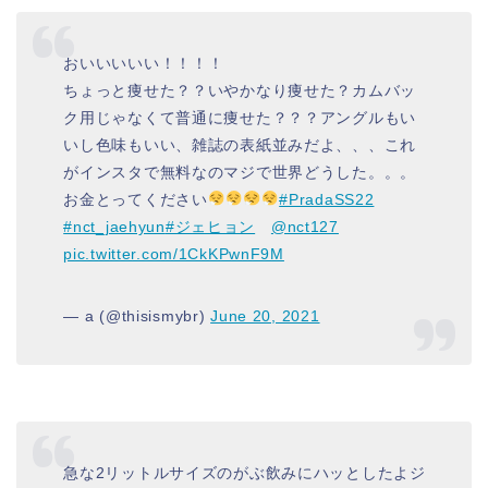
おいいいいい！！！！
ちょっと痩せた？？いやかなり痩せた？カムバッ
ク用じゃなくて普通に痩せた？？？アングルもい
いし色味もいい、雑誌の表紙並みだよ、、、これ
がインスタで無料なのマジで世界どうした。。。
お金とってください
#PradaSS22
#nct_jaehyun
#ジェヒョン
@nct127
pic.twitter.com/1CkKPwnF9M
— a (@thisismybr)
June 20, 2021
急な2リットルサイズのがぶ飲みにハッとしたよジ