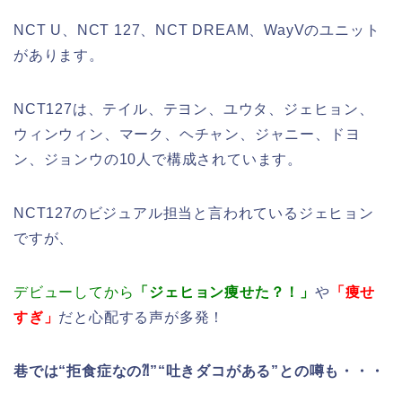
NCT U、NCT 127、NCT DREAM、WayVのユニット
があります。
NCT127は、テイル、テヨン、ユウタ、ジェヒョン、
ウィンウィン、マーク、ヘチャン、ジャニー、ドヨ
ン、ジョンウの10人で構成されています。
NCT127のビジュアル担当と言われているジェヒョン
ですが、
デビューしてから
「ジェヒョン痩せた？！」
や
「痩せ
すぎ」
だと心配する声が多発！
巷では“拒食症なの⁈”“吐きダコがある”との噂も・・・