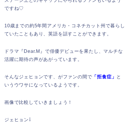
ステージ上とのギャップにやられるファンもいるよう
ですね♡
10歳までの約5年間アメリカ・コネチカット州で暮らし
ていたこともあり、英語を話すことができます。
ドラマ『Dear.M』で俳優デビューを果たし、マルチな
活躍に期待の声があがっています。
そんなジェヒョンです、がファンの間で
「拒食症」
と
いうウワサになっているようです。
画像で比較していきましょう！
ジェヒョン⇩