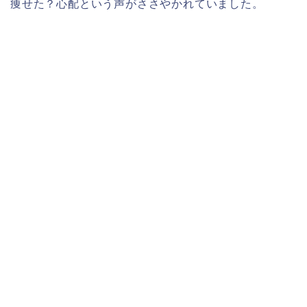
痩せた？心配という声がささやかれていました。