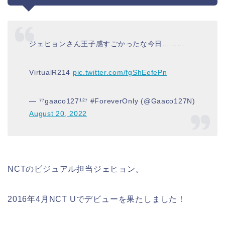
ジェヒョンさん王子感すごかったな今日………
VirtualR214
pic.twitter.com/fgShEefePn
— ⁷⁷gaaco127¹²⁷ #ForeverOnly (@Gaaco127N)
August 20, 2022
NCTのビジュアル担当ジェヒョン。
2016年4月NCT Uでデビューを果たしました！