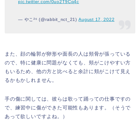
pic.twitter.com/0uo2T9Cq4c
— やこ²⁶ (@rabbit_nct_21)
August 17, 2022
また、顔の輪郭が卵形や面長の人は頬骨が張っている
ので、特に健康に問題がなくても、頬がこけやすい方
もいるため、他の方と比べると余計に頬がこけて見え
るかもかしれません。
手の傷に関しては、彼らは歌って踊っての仕事ですの
で、練習中に傷ができた可能性もあります。（そうで
あって欲しいですよね。）