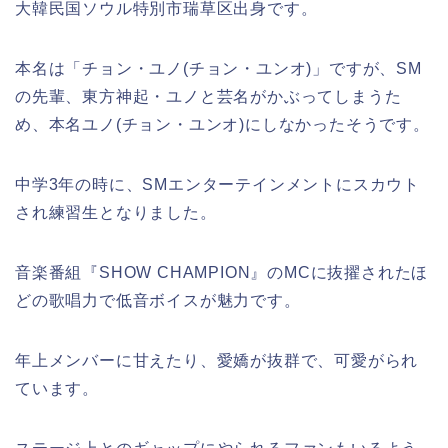
大韓民国ソウル特別市瑞草区出身です。
本名は「チョン・ユノ(チョン・ユンオ)」ですが、SM
の先輩、東方神起・ユノと芸名がかぶってしまうた
め、本名ユノ(チョン・ユンオ)にしなかったそうです。
中学3年の時に、SMエンターテインメントにスカウト
され練習生となりました。
音楽番組『SHOW CHAMPION』のMCに抜擢されたほ
どの歌唱力で低音ボイスが魅力です。
年上メンバーに甘えたり、愛嬌が抜群で、可愛がられ
ています。