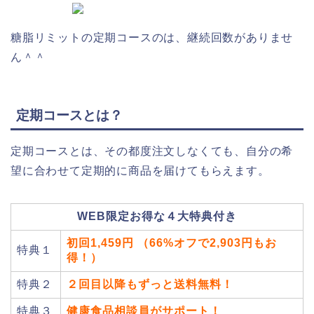
糖脂リミットの定期コースのは、継続回数がありませ
ん＾＾
定期コースとは？
定期コースとは、その都度注文しなくても、自分の希
望に合わせて定期的に商品を届けてもらえます。
WEB限定お得な４大特典付き
初回1,459円 （66%オフで2,903円もお
特典１
得！）
特典２
２回目以降もずっと送料無料！
特典３
健康食品相談員がサポート！