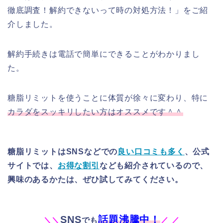
徹底調査！解約できないって時の対処方法！」をご紹
介しました。
解約手続きは電話で簡単にできることがわかりまし
た。
糖脂リミットを使うことに体質が徐々に変わり、特に
カラダをスッキリしたい方はオススメです＾＾
糖脂リミットはSNSなどでの
良い口コミも多く
、公式
サイトでは、
お得な割引
なども紹介されているので、
興味のあるかたは、ぜひ試してみてください。
SNS
話題沸騰中！
＼
＼
でも
／
／