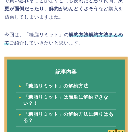
で買い忘れることがなくとても便利だと思う反面、
変
更が面倒だったり、解約がめんどくさそう
など購入を
躊躇してしまいますよね。
今回は、「糖脂リミット」の
解約方法解約方法まとめ
て
ご紹介していきたいと思います。
記事内容
「糖脂リミット」の解約方法
「糖脂リミット」は簡単に解約できな
い？！
「糖脂リミット」の解約方法に縛りはあ
る？