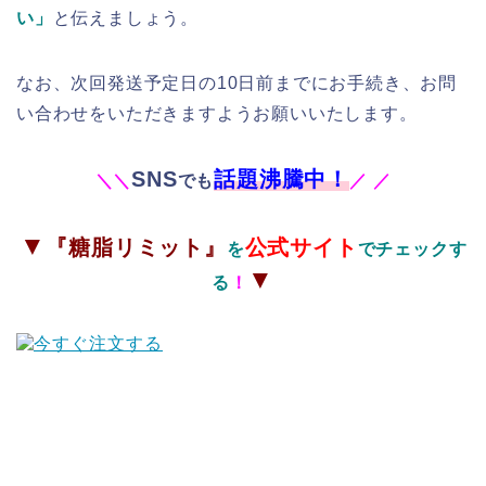
い」
と伝えましょう。
なお、次回発送予定日の10日前までにお手続き、お問
い合わせをいただきますようお願いいたします。
SNS
話題沸騰中！
＼
＼
でも
／
／
▼
『糖脂リミット』
公式サイト
を
でチェックす
▼
る
！