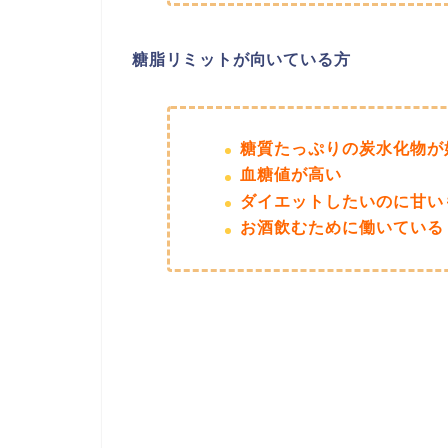
糖脂リミットが向いている方
糖質たっぷりの炭水化物が
血糖値が高い
ダイエットしたいのに甘い
お酒飲むために働いている