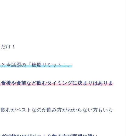
むだけ！
ると今話題の「糖脂リミット」。
に食後や食前など
飲むタイミングに決まりはありま
つ飲むがベストなのか飲み方がわからない方もいら