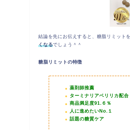
結論を先にお伝えすると、糖脂リミット
くなる
でしょう＾＾
糖脂リミットの特徴
薬剤師推薦
ターミナリアベリリカ配合
商品満足度91.６％
人に進めたいNo.１
話題の糖質ケア