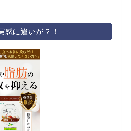
実感に違いが？！