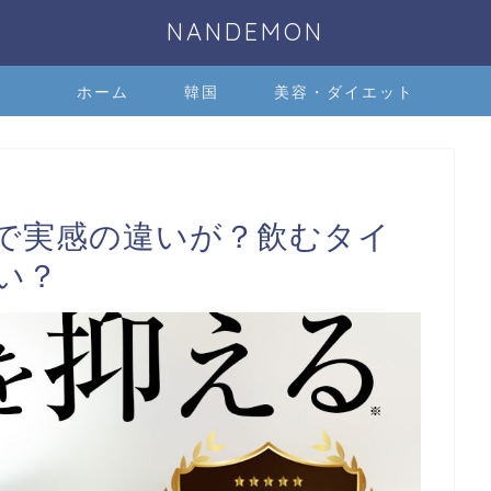
NANDEMON
ホーム
韓国
美容・ダイエット
で実感の違いが？飲むタイ
い？