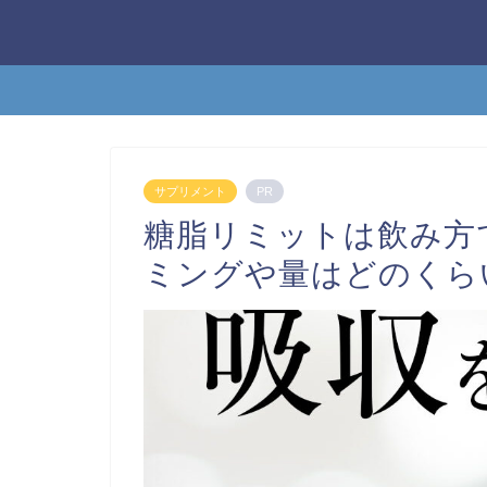
サプリメント
PR
糖脂リミットは飲み方
ミングや量はどのくら