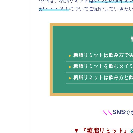
今回は、糖脂リミット
はいつどのタイミ
が・・・？！
についてご紹介していきた
糖脂リミットは飲み方で
糖脂リミットを飲むタイ
糖脂リミットは飲み方と
SNS
＼
＼
で
▼
『糖脂リミット』