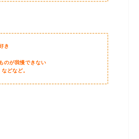
好き
ものが我慢できない
 などなど。