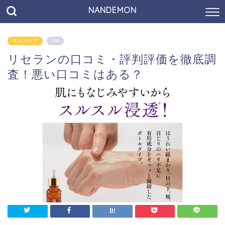
NANDEMON
スキンケア
PR
リセランの口コミ・評判評価を徹底調
査！悪い口コミはある？