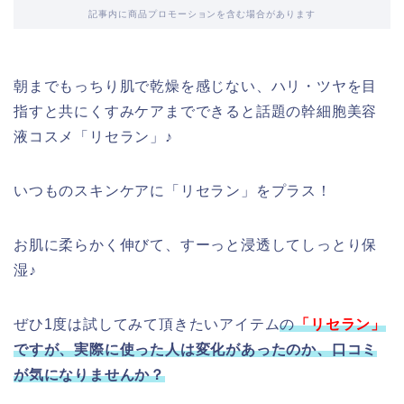
記事内に商品プロモーションを含む場合があります
朝までもっちり肌で乾燥を感じない、ハリ・ツヤを目
指すと共にくすみケアまでできると話題の幹細胞美容
液コスメ「リセラン」♪
いつものスキンケアに「リセラン」をプラス！
お肌に柔らかく伸びて、すーっと浸透してしっとり保
湿♪
ぜひ1度は試してみて頂きたいアイテム
の
「リセラン
」
ですが、
実際に使った人は変化があったのか、口コミ
が気になりませんか？