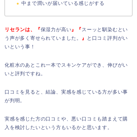
中まで潤いが届いている感じがする
リセランは、
『
保湿力が高い
』『
スーッと馴染むとい
う声が多く寄せられていました。
』
と口コミ評判がい
いという事！
化粧水のあとこれ一本でスキンケアができ、伸びがい
いと評判ですね。
口コミを見ると、結論、実感を感じている方が多い事
が判明。
実感を感じた方の口コミや、悪い口コミも踏まえて購
入を検討したいという方もいるかと思います。