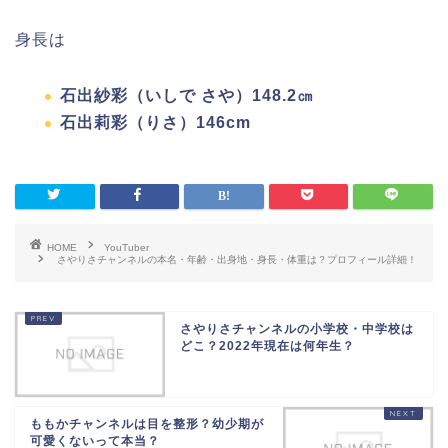
身長は
石出紗彩（いしで さや）148.2㎝
石出莉彩（りさ）146cm
HOME
YouTuber
さやりさチャンネルの本名・年齢・出身地・身長・体重は？プロフィール詳細！
さやりさチャンネルの小学校・中学校は
どこ？2022年現在は何年生？
ももかチャンネルは目を整形？幼少期が
可愛くないって本当？