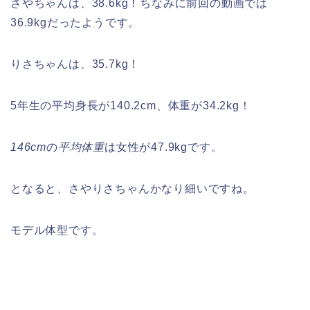
さやちゃんは、38.6kg！ちなみに前回の動画では
36.9kgだったようです。
りさちゃんは、35.7kg！
5年生の平均身長が140.2cm、体重が34.2kg！
146cm
の
平均体重
は女性が47.9kgです。
となると、さやりさちゃんかなり細いですね。
モデル体型です。