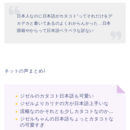
日本人なのに
日本語
が
カタコト
“ってそれだけをデ
カデカと書いてあるのよくわからんかった…日本
国籍やからって
日本語
ペラペラな訳ない
ネットの声まとめ⇩
ジゼルのカタコト日本語も可愛い
ジゼルよりカリナの方が日本語上手いな
流暢なのかそれとも少しカタコトなのか…
ジゼル
ちゃんの
日本語
ちょっと
カタコト
な
の可愛すぎ