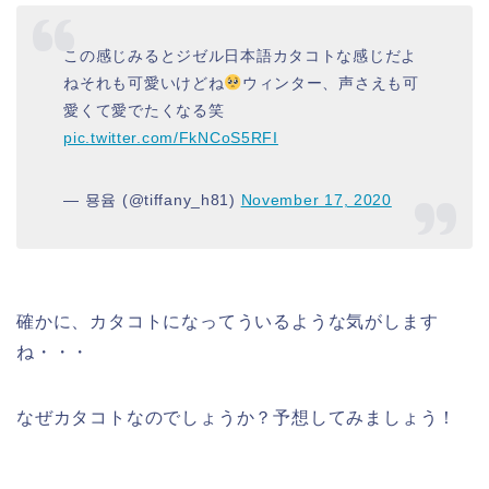
この感じみるとジゼル日本語カタコトな感じだよ
ねそれも可愛いけどね
ウィンター、声さえも可
愛くて愛でたくなる笑
pic.twitter.com/FkNCoS5RFI
— 묭윰 (@tiffany_h81)
November 17, 2020
確かに、カタコトになってういるような気がします
ね・・・
なぜカタコトなのでしょうか？予想してみましょう！