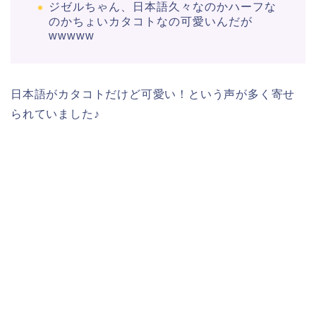
ジゼル
ちゃん、
日本語
久々なのかハーフな
のかちょい
カタコト
なの可愛いんだが
wwwww
日本語がカタコトだけど可愛い！という声が多く寄せ
られていました♪