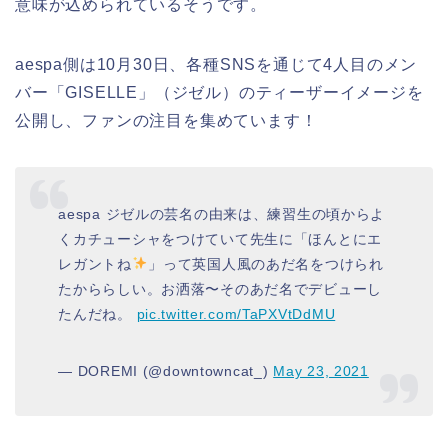
意味が込められているそうです。
aespa側は10月30日、各種SNSを通じて4人目のメン
バー「GISELLE」（ジゼル）のティーザーイメージを
公開し、ファンの注目を集めています！
aespa ジゼルの芸名の由来は、練習生の頃からよ
くカチューシャをつけていて先生に「ほんとにエ
レガントね
」って英国人風のあだ名をつけられ
たかららしい。お洒落〜そのあだ名でデビューし
たんだね。
pic.twitter.com/TaPXVtDdMU
— DOREMI (@downtowncat_)
May 23, 2021