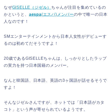
なぜ
GISELLE（ジゼル）
ちゃんが注目を集めているの
かというと、
aespa
(エスパ)メンバー
の中で唯一の
日本
人なのです！
SMエンターテインメントから日本人女性がデビューす
るのは初めてだそうですよ！
20歳であるGISELLEちゃんは、しっかりとしたラップ
の実力を持つ日本国籍のメンバー。
なんと韓国語、日本語、英語の3ヶ国語が話せるそうで
すよ！
そんなジゼルさんですが、ネットでは「日本語がカタ
コト」という声が寄せられているようです。