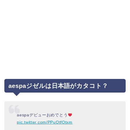
aespaジゼルは日本語がカタコト？
aespaデビューおめでとう
pic.twitter.com/PPuOtfOtxm