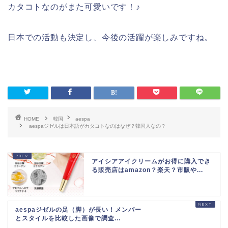
カタコトなのがまた可愛いです！♪
日本での活動も決定し、今後の活躍が楽しみですね。
HOME
韓国
aespa
aespaジゼルは日本語がカタコトなのはなぜ？韓国人なの？
アイシアアイクリームがお得に購入でき
る販売店はamazon？楽天？市販や...
aespaジゼルの足（脚）が長い！メンバ
ーとスタイルを比較した画像で調査...