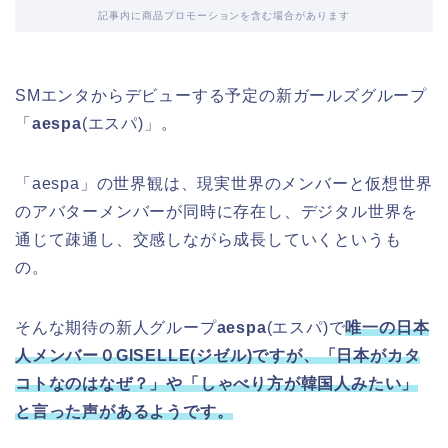
記事内に商品プロモーションを含む場合があります
SMエンタからデビューする予定の新ガールズグループ
「
aespa
(エスパ)」。
「aespa」の世界観は、現実世界のメンバーと仮想世界
のアバターメンバーが同時に存在し、デジタル世界を
通じて疎通し、交感しながら成長していくというも
の。
そんな期待の新人グループ
aespa
(エスパ)で
唯一の日本
人メンバー０GISELLE(ジゼル)ですが、「日本がカタ
コトなのはなぜ？」や「しゃべり方が韓国人みたい」
と言った声があるようです。