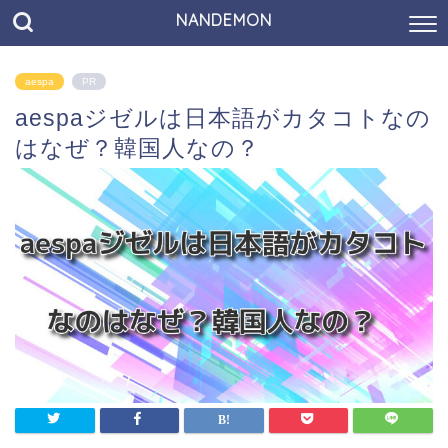
NANDEMON
aespa
PR
aespaジゼルは日本語がカタコトなの
はなぜ？韓国人なの？