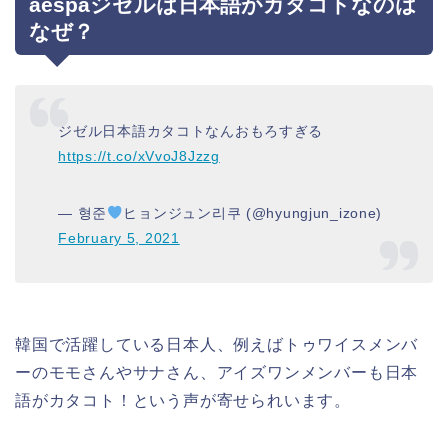
aespaジゼルは日本語がカタコトなのは
なぜ？
ジゼル日本語カタコトなんおもろすぎる
https://t.co/xVvoJ8Jzzg
— 형준
ヒョンジュン리쿠 (@hyungjun_izone)
February 5, 2021
韓国で活躍している日本人、例えばトゥワイスメンバ
ーのモモさんやサナさん、アイズワンメンバーも日本
語がカタコト！という声が寄せられいます。