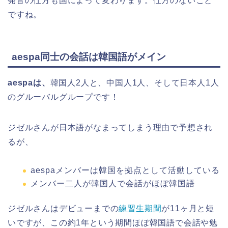
発音の仕方も国によって変わります。仕方のないこと
ですね。
aespa同士の会話は韓国語がメイン
aespaは、
韓国人2人と、中国人1人、そして日本人1人
のグルーバルグループです！
ジゼルさんが日本語がなまってしまう理由で予想され
るが、
aespaメンバーは韓国を拠点として活動している
メンバー二人が韓国人で会話がほぼ韓国語
ジゼルさんはデビューまでの
練習生期間
が11ヶ月と短
いですが、この約1年という期間ほぼ韓国語で会話や勉