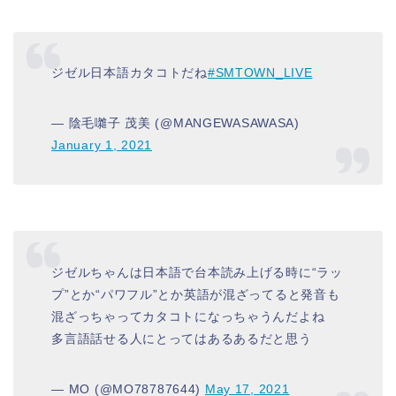
ジゼル日本語カタコトだね
#SMTOWN_LIVE
— 陰毛囃子 茂美 (@MANGEWASAWASA)
January 1, 2021
ジゼルちゃんは日本語で台本読み上げる時に“ラッ
プ”とか“パワフル”とか英語が混ざってると発音も
混ざっちゃってカタコトになっちゃうんだよね
多言語話せる人にとってはあるあるだと思う
— MO (@MO78787644)
May 17, 2021