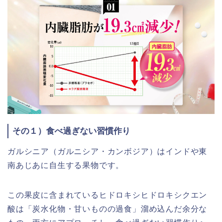
その１）食べ過ぎない習慣作り
ガルシニア（ガルニシア・カンボジア）はインドや東
南あじあに自生する果物です。
この果皮に含まれているヒドロキシヒドロキシクエン
酸は「炭水化物・甘いものの過食」溜め込んだ余分な