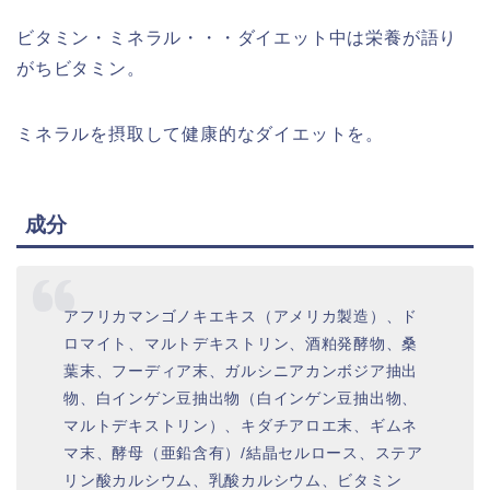
ビタミン・ミネラル・・・ダイエット中は栄養が語り
がちビタミン。
ミネラルを摂取して健康的なダイエットを。
成分
アフリカマンゴノキエキス（アメリカ製造）、ド
ロマイト、マルトデキストリン、酒粕発酵物、桑
葉末、フーディア末、ガルシニアカンボジア抽出
物、白インゲン豆抽出物（白インゲン豆抽出物、
マルトデキストリン）、キダチアロエ末、ギムネ
マ末、酵母（亜鉛含有）/結晶セルロース、ステア
リン酸カルシウム、乳酸カルシウム、ビタミン