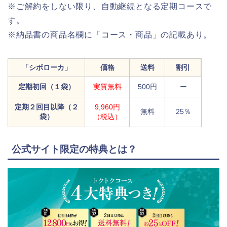
※ご解約をしない限り、自動継続となる定期コースで
す。
※納品書の商品名欄に「コース・商品」の記載あり。
「シボローカ」
価格
送料
割引
定期初回（１袋）
実質無料
500円
ー
定期２回目以降（２
9,960円
無料
25％
袋）
（税込）
公式サイト限定の特典とは？