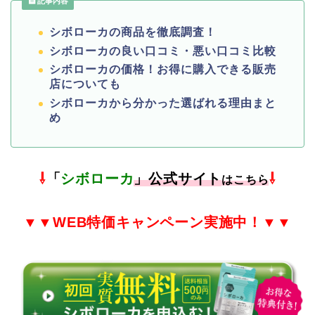
記事内容
シボローカの商品を徹底調査！
シボローカの良い口コミ・悪い口コミ比較
シボローカの価格！お得に購入できる販売
店についても
シボローカから分かった選ばれる理由まと
め
⇩
「
シボローカ
」公式サイト
⇩
はこちら
▼▼
WEB特価
キャンペーン実施中！▼▼