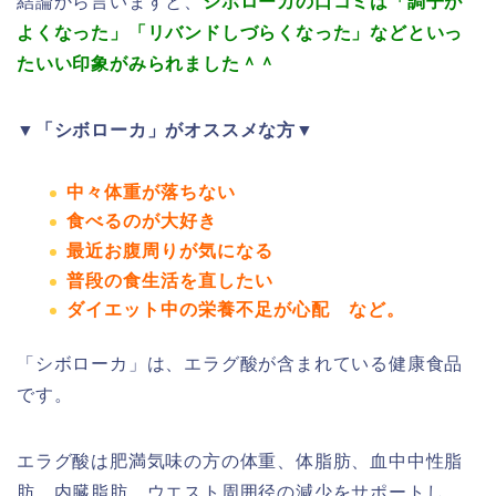
結論から言いますと、
シボローカの口コミは「調子が
よくなった」「リバンドしづらくなった」などといっ
たいい印象がみられました＾＾
▼「シボローカ」がオススメな方▼
中々体重が落ちない
食べるのが大好き
最近お腹周りが気になる
普段の食生活を直したい
ダイエット中の栄養不足が心配
など。
「シボローカ」は、エラグ酸が含まれている健康食品
です。
エラグ酸は肥満気味の方の体重、体脂肪、血中中性脂
肪、内臓脂肪、ウエスト周囲径の減少をサポートし、