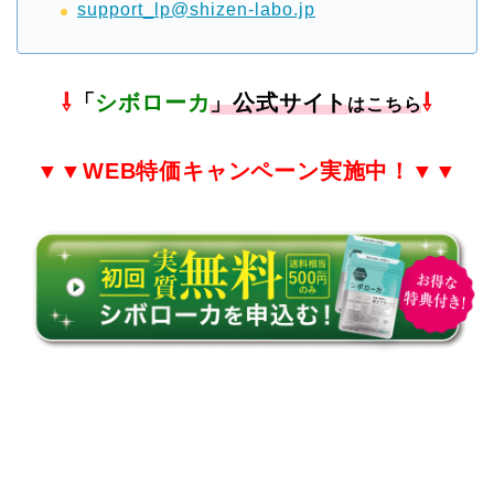
support_lp@shizen-labo.jp
⇩
「
シボローカ
」公式サイト
⇩
はこちら
▼▼
WEB特価
キャンペーン実施中！▼▼