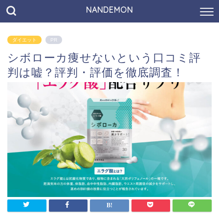
NANDEMON
ダイエット
PR
シボローカ痩せないという口コミ評
判は嘘？評判・評価を徹底調査！