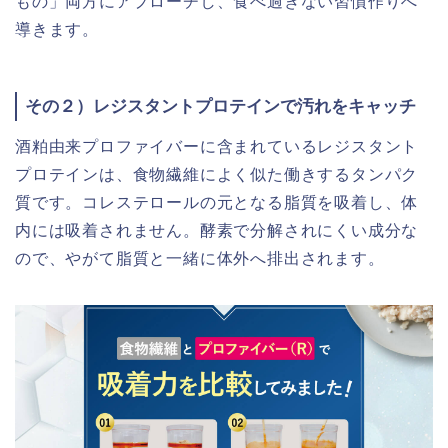
もの」両方にアプローチし、食べ過ぎない習慣作りへ
導きます。
その２）レジスタントプロテインで汚れをキャッチ
酒粕由来プロファイバーに含まれているレジスタント
プロテインは、食物繊維によく似た働きするタンパク
質です。コレステロールの元となる脂質を吸着し、体
内には吸着されません。酵素で分解されにくい成分な
ので、やがて脂質と一緒に体外へ排出されます。