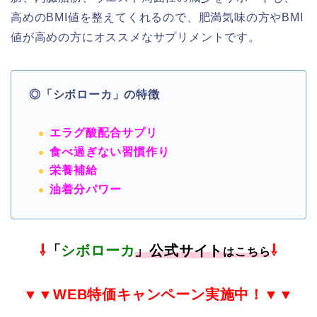
高めのBMI値を整えてくれるので、肥満気味の方やBMI
値が高めの方にオススメなサプリメントです。
◎「シボローカ」の特徴
エラグ酸配合サプリ
食べ過ぎない習慣作り
栄養補給
油着分パワー
⇩
「
シボローカ
」公式サイト
⇩
はこちら
▼▼
WEB特価
キャンペーン実施中！▼▼