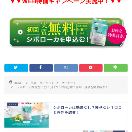
▼▼
WEB特価
キャンペーン実施中！▼▼
HOME
美容・ダイエット
ダイエット
シボローカ痩せないという口コミ評判は嘘？評判・評価を徹底調査！
シボローカは効果なし？痩せない？口コ
ミ評判を調査！