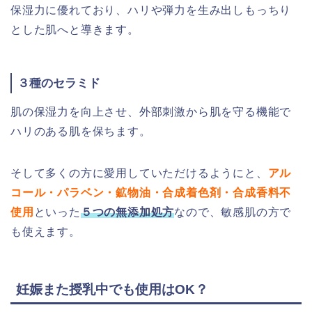
保湿力に優れており、ハリや弾力を生み出しもっちり
とした肌へと導きます。
３種のセラミド
肌の保湿力を向上させ、外部刺激から肌を守る機能で
ハリのある肌を保ちます。
そして多くの方に愛用していただけるようにと、
アル
コール・パラベン・鉱物油・合成着色剤・合成香料不
使用
といった
５つの無添加処方
なので
、敏感肌の方で
も使えます。
妊娠また授乳中でも使用はOK？