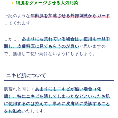
細胞をダメージさせる大気汚染
上記のような
年齢肌を加速させる外部刺激からガード
してくれます。
しかし、
あまりにも荒れている場合は、使用を一旦中
断し、皮膚科医に見てもらうのが良い
と思いますの
で、無理して使い続けないようにしましょう。
ニキビ肌について
肌荒れと同じく
あまりにもニキビが酷い場合（化
膿）、特にニキビを潰してしまったなどといったお肌
に使用するのは控えて、早めに皮膚科に受診すること
をお勧め
いたします。