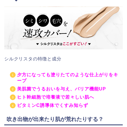
シルクリスタの特徴と成分
夕方になっても塗りたてのような仕上がりをキ
ープ
美肌菌でうるおいを与え、バリア機能UP
ヒト幹細胞で培養液で若々しい肌へ
ビタミンC誘導体でくすみ知らず
吹き出物が出来たり肌が荒れたりする？