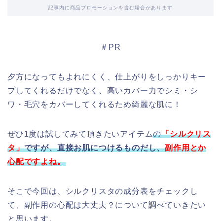
記事内に商品プロモーションを含む場合があります
＃PR
夕方になってもよれにくく、仕上がりをしっかりキー
プしてくれるだけでなく、高いカバー力でシミ・シ
ワ・毛穴をカバーしてくれるため綺麗な肌に！
ぜひ1度は試してみて頂きたいアイテム
の
「シルクリス
タ
」
ですが、直接お肌につけるものだし、
副作用とか
心配ですよね。
そこで今回は、シルクリスタの成分表をチェックし
て、副作用の心配は大丈夫？について調べていきたい
と思います。