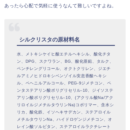
あったら心配で気軽に使うなんて難しいですよね。
シルクリスタの原材料名
水、メトキシケイヒ酸エチルヘキシル、酸化チタ
ン、DPG、スクワラン、BG、酸化亜鉛、タルク、
ペンチレングリコール、オクトクリレン、ジエチ
ルアミノヒドロキシベンゾイル安息香酸ヘキシ
ル、ペヘニルアルコール、PEG-9ジメチコン、ペ
ンタステアリン酸ポリグリセリル-10、ジイソステ
アリン酸ポリグリセリル-10、(アクリル酸Na/アク
リロイルジメチルタウリンNa)コポリマー、含水シ
リカ、酸化鉄、イソヘキサデカン、ステアロイル
メチルタウリンNa、ハイドロゲンジメチコン、オ
レイン酸ソルビタン、ステアロイルラクチレート