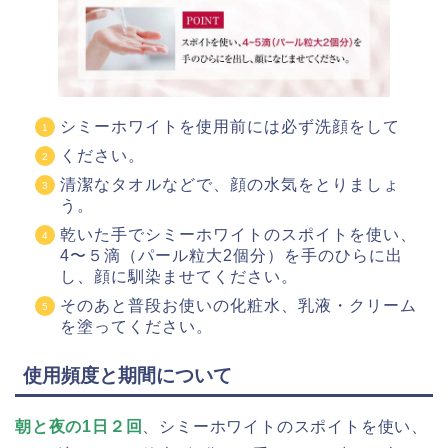
シミーホワイトを使用前には必ず洗顔をして
ください。
清潔なタオルなどで、顔の水気をとりましょ
う。
乾いた手でシミーホワイトのスポイトを使い、
4〜５滴（パール粒大2個分）を手のひらに出
し、顔に馴染ませてください。
そのあと普段お使いの化粧水、乳液・クリーム
を塗ってください。
使用頻度と期間について
朝と夜の1日２回
、シミーホワイトのスポイトを使い、