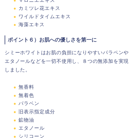
マロニエエキス
カミツレ花エキス
ワイルドタイムエキス
海藻エキス
ポイント６）お肌への優しさを第一に
シミーホワイトはお肌の負担になりやすいパラペンや
エタノールなどを一切不使用し、８つの無添加を実現
しました。
無香料
無着色
パラベン
旧表示指定成分
鉱物油
エタノール
シリコーン