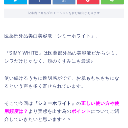
記事内に商品プロモーションを含む場合があります
医薬部外品美白美容液「シミーホワイト」。
『SIMY WHITE』は医薬部外品の美容液だからシミ、
シワだけじゃなく、頬のくすみにも最適♪
使い続けるうちに透明感がでて、お肌ももちもちにな
るという声も多く寄せられています。
そこで今回は
『シミーホワイト』
の
正しい使い方や使
用頻度は？
より実感を出す為の
ポイント
についてご紹
介していきたいと思います＾＾