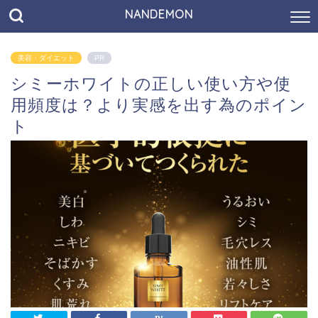
NANDEMON
美容・ダイエット
PR
シミーホワイトの正しい使い方や使
用頻度は？より実感を出す為のポイン
ト