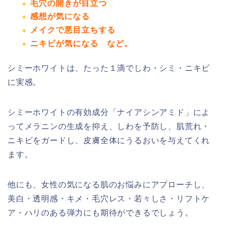
毛穴の開きが目立つ
感想が気になる
メイクで悪目立ちする
ニキビが気になる
など。
シミーホワイトは、たった１滴でしわ・シミ・ニキビ
に実感。
シミーホワイトの有効成分「ナイアシンアミド」によ
って
メラニンの生成を抑え、しわを予防し、肌荒れ・
ニキビをガードし、皮膚全体にうるおいを与えてくれ
ます。
他にも、女性の気になる肌のお悩みにアプローチし、
美白・透明感・キメ・毛穴レス・若々しさ・リフトケ
ア・ハリのある弾力にも期待ができるでしょう。