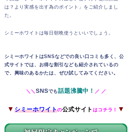
は？より実感を出す為のポイント」をご紹介しまし
た。
シミーホワイトは毎日朝晩使うといいでしょう。
シミーホワイトはSNSなどでの良い口コミも多く、公
式サイトでは、お得な割引なども紹介されているの
で、興味のあるかたは、ぜひ試してみてください。
SNS
話題沸騰中！
＼
＼
でも
／
／
▼
▼
シミーホワイト
公式サイト
の
はコチラ！