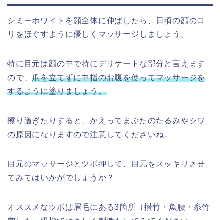
シミーホワイトを顔全体に伸ばしたら、日頃の顔のコ
リをほぐすように優しくマッサージしましょう。
特に目元は顔の中で特にデリケートな部分と言えます
ので、
爪を立てずに中指のお腹を使ってマッサージを
するように塗りましょう。
擦り過ぎたりすると、かえってまぶたのたるみやシワ
の原因になりますので注意してくださいね。
目元のマッサージとツボ押しで、目元をスッキリさせ
てみてはいかがでしょうか？
オススメなツボは眉毛にある3箇所（攅竹・魚腰・糸竹