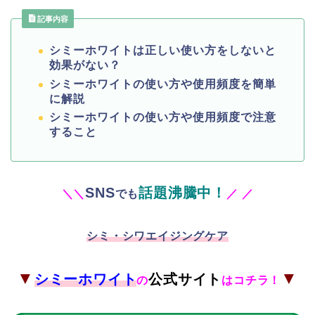
記事内容
シミーホワイトは正しい使い方をしないと
効果がない？
シミーホワイトの使い方や使用頻度を簡単
に解説
シミーホワイトの使い方や使用頻度で注意
すること
SNS
話題沸騰中！
＼
＼
でも
／
／
シミ・シワエイジングケア
▼
▼
シミーホワイト
公式サイト
の
はコチラ！