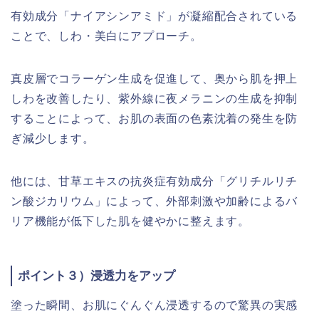
有効成分「ナイアシンアミド」が凝縮配合されている
ことで、しわ・美白にアプローチ。
真皮層でコラーゲン生成を促進して、奥から肌を押上
しわを改善したり、紫外線に夜メラニンの生成を抑制
することによって、お肌の表面の色素沈着の発生を防
ぎ減少します。
他には、甘草エキスの抗炎症有効成分「グリチルリチ
ン酸ジカリウム」によって、外部刺激や加齢によるバ
リア機能が低下した肌を健やかに整えます。
ポイント３）浸透力をアップ
塗った瞬間、お肌にぐんぐん浸透するので驚異の実感