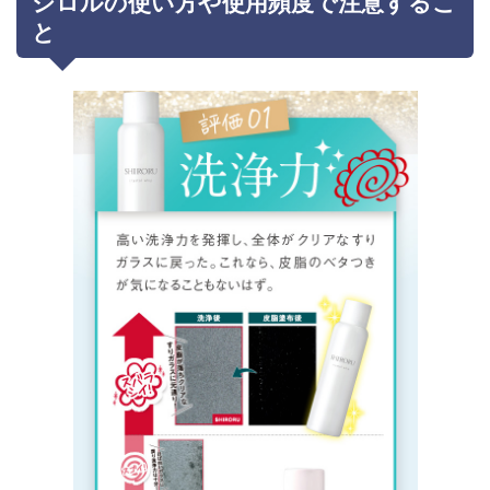
シロルの使い方や使用頻度で注意するこ
と