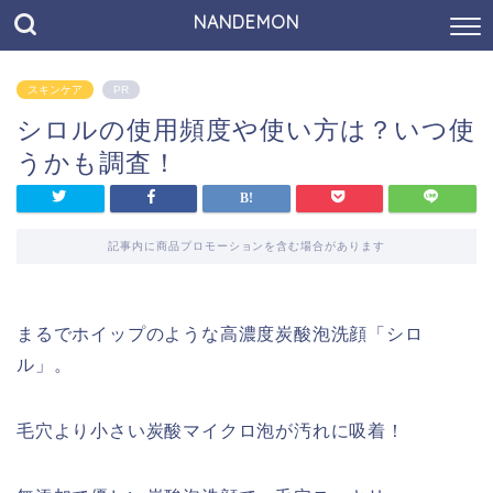
NANDEMON
スキンケア
PR
シロルの使用頻度や使い方は？いつ使
うかも調査！
記事内に商品プロモーションを含む場合があります
まるでホイップのような高濃度炭酸泡洗顔「シロ
ル」。
毛穴より小さい炭酸マイクロ泡が汚れに吸着！