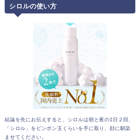
シロルの使い方
結論を先にお伝えすると、
シロルは
朝と夜の1日２回、
「シロル」をピンポン玉くらいを手に取り、顔に馴染
ませてください。