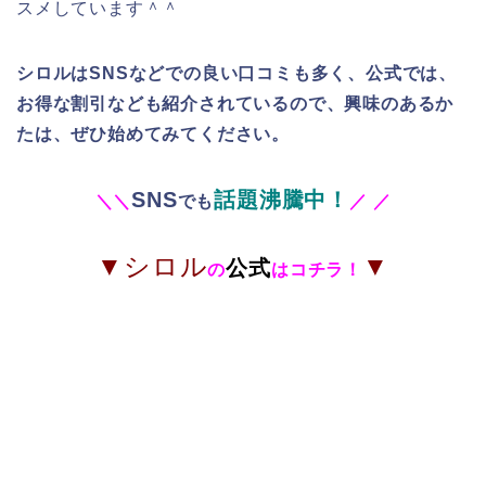
スメしています＾＾
シロルはSNSなどでの良い口コミも多く、公式では、
お得な割引なども紹介されているので、興味のあるか
たは、ぜひ始めてみてください。
SNS
話題沸騰中！
＼
＼
でも
／
／
▼シロル
▼
公式
の
はコチラ！