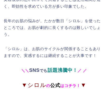
く、即効性を求めている方が多い印象でした。
長年のお肌の悩みが、たかが数日「
シロル
」を使った
ところでは、お肌が劇的に良くするのは難しいでしょ
う。
「
シロル
」は、お肌のサイクルが関係することもあり
ますので、実感するには継続することが大事です！
SNS
話題沸騰中！
＼
＼
でも
／
／
▼シロル
▼
公式
の
はコチラ！