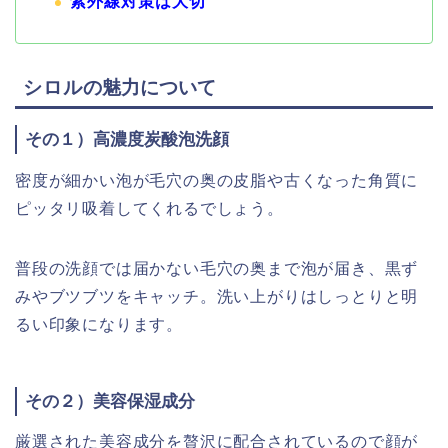
紫外線対策は大切
シロル
の魅力について
その１）高濃度炭酸泡洗顔
密度が細かい泡が毛穴の奥の皮脂や古くなった
角質に
ピッタリ吸着してくれるでしょう
。
普段の洗顔では届かない毛穴の奥まで泡が届き、黒ず
みやブツブツをキャッチ。洗い上がりはしっとりと明
るい印象になります。
その２）美容保湿成分
厳選された美容成分を贅沢に配合されているので顔が