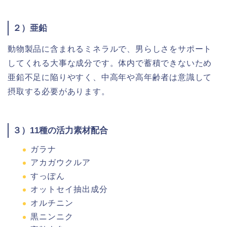
２）亜鉛
動物製品に含まれるミネラルで、男らしさをサポート
してくれる大事な成分です。体内で蓄積できないため
亜鉛不足に陥りやすく、中高年や高年齢者は意識して
摂取する必要があります。
３）11種の活力素材配合
ガラナ
アカガウクルア
すっぽん
オットセイ抽出成分
オルチニン
黒ニンニク