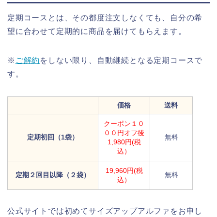
定期コースとは、その都度注文しなくても、自分の希
望に合わせて定期的に商品を届けてもらえます。
※
ご解約
をしない限り、自動継続となる定期コースで
す。
価格
送料
クーポン１０
００円オフ後
定期初回（1袋）
無料
1,980円(税
込）
19,960円(税
定期２回目以降（２袋）
無料
込）
公式サイトでは初めてサイズアップアルファをお申し