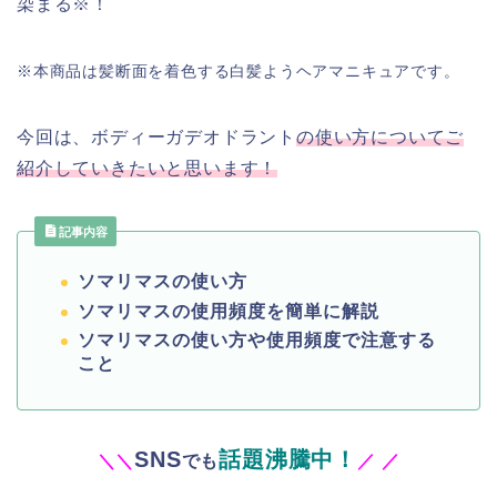
染まる※！
※本商品は髪断面を着色する白髪ようヘアマニキュアです。
今回は、ボディーガデオドラント
の使い方についてご
紹介していきたいと思います！
記事内容
ソマリマスの使い方
ソマリマスの使用頻度を簡単に解説
ソマリマスの使い方や使用頻度で注意する
こと
SNS
話題沸騰中！
＼
＼
でも
／
／