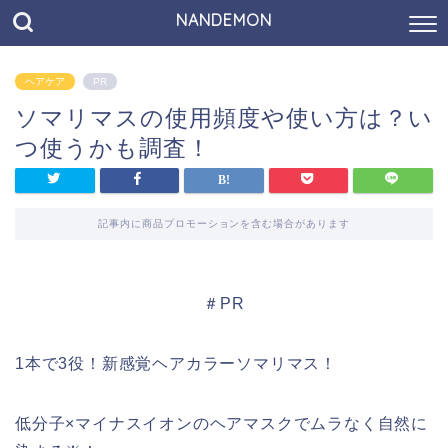
NANDEMON
ヘアケア
PR
ソマリマスの使用頻度や使い方は？い
つ使うかも調査！
記事内に商品プロモーションを含む場合があります
＃PR
1本で3役！新感覚ヘアカラーソマリマス！
低分子×マイナスイオンのヘアマスクでムラなく自然に