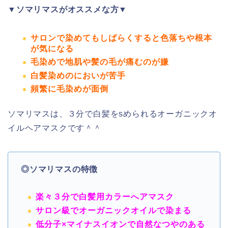
▼ソマリマスがオススメな方▼
サロンで染めてもしばらくすると色落ちや根本
が気になる
毛染めで地肌や髪の毛が痛むのが嫌
白髪染めのにおいが苦手
頻繁に毛染めが面倒
ソマリマスは、３分で白髪をsめられるオーガニックオ
イルヘアマスクです
＾＾
◎ソマリマスの特徴
楽々３分で白髪用カラーへアマスク
サロン級でオーガニックオイルで染まる
低分子×マイナスイオンで自然なつやのある