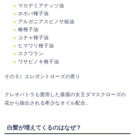
マカデミアナッツ油
ホホバ種子油
アルガニアスピノサ核油
椿種子油
ユチャ種子油
ヒマワリ種子油
スクワラン
ワサビノキ種子油
その５）エレガントローズの香り
クレオパトラも愛用した薔薇の女王ダマスクローズの
花から抽出される希少なオイル配合。
白髪が増えてくるのはなぜ？