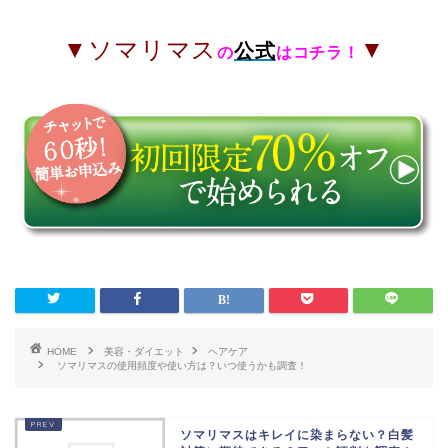
▼ソマリマス
▼
公式
の
はコチラ！
HOME
美容・ダイエット
ヘアケア
ソマリマスの使用頻度や使い方は？いつ使うかも調査！
ソマリマスはキレイに染まらない？白髪