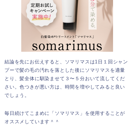
結論を先にお伝えすると、
ソマリマス
は
1日１回シャン
プーで髪の毛の汚れを落とした後にソマリマスを適量
とり、髪全体に馴染ませて３〜５分おいて流してくだ
さい。色つきが悪い方は、時間を増やしてみると良い
でしょう。
毎日続けてこまめに「
ソマリマス
」を使用することが
オススメしています＾＾