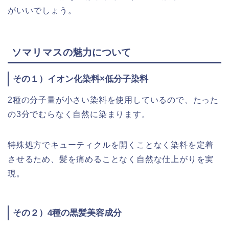
がいいでしょう。
ソマリマス
の魅力について
その１）イオン化染料×低分子染料
2
種の分子量が小さい染料を使用しているので、たった
の
3
分でむらなく自然に染まります。
特殊処方でキューティクルを開くことなく染料を定着
させるため、髪を痛めることなく自然な仕上がりを実
現。
その２）4種の黒髪美容成分