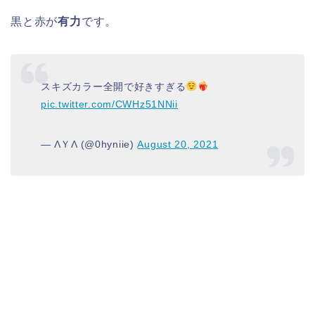
黒と赤が
有力
です。
スキズカラー全開で好きすぎる
pic.twitter.com/CWHz51NNii
— ΛＹΛ (@0hyniie)
August 20, 2021