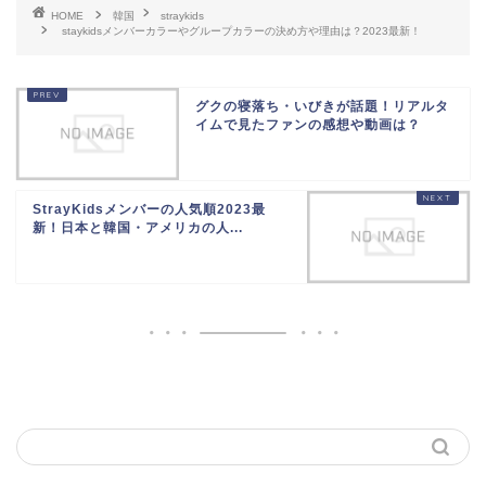
HOME
韓国
straykids
staykidsメンバーカラーやグループカラーの決め方や理由は？2023最新！
グクの寝落ち・いびきが話題！リアルタ
イムで見たファンの感想や動画は？
StrayKidsメンバーの人気順2023最
新！日本と韓国・アメリカの人...