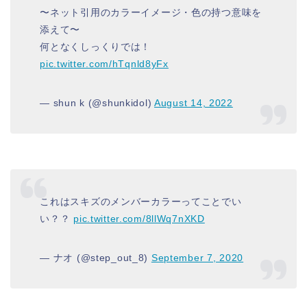
〜ネット引用のカラーイメージ・色の持つ意味を
添えて〜
何となくしっくりでは！
pic.twitter.com/hTqnld8yFx
— shun k (@shunkidol)
August 14, 2022
これはスキズのメンバーカラーってことでい
い？？
pic.twitter.com/8llWq7nXKD
— ナオ (@step_out_8)
September 7, 2020