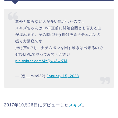
意外と知らない人が多い気がしたので…
スキズちゃんはLIVE直前に開始合図とも言える曲
が流れます。その時に行う掛け声＆ナチムボンの
振り方講座です
掛け声×でも、ナチムボンを回す動きは出来るので
ぜひLIVEでやってみてください
pic.twitter.com/4zQwk3wt7M
— (@__min922)
January 15, 2023
2017年10月26日にデビューした
スキズ
。