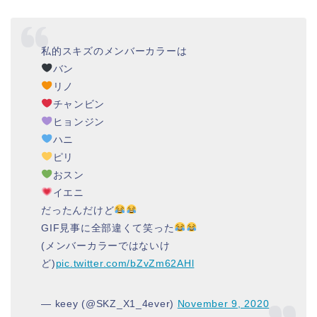
私的スキズのメンバーカラーは
バン
リノ
チャンビン
ヒョンジン
ハニ
ピリ
おスン
イエニ
だったんだけど
GIF見事に全部違くて笑った
(メンバーカラーではないけ
ど)
pic.twitter.com/bZvZm62AHl
— keey (@SKZ_X1_4ever)
November 9, 2020