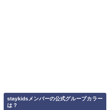
staykidsメンバーの公式グループカラー
は？