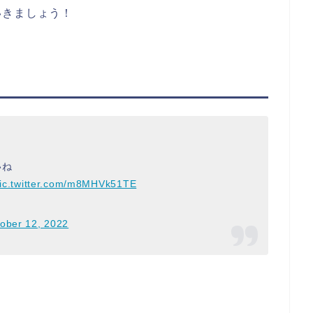
いきましょう！
いね
ic.twitter.com/m8MHVk51TE
ober 12, 2022