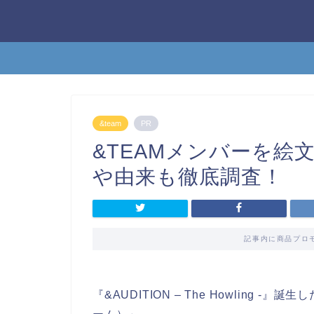
&team
PR
&TEAMメンバーを絵
や由来も徹底調査！
記事内に商品プロ
『&AUDITION – The Howling 