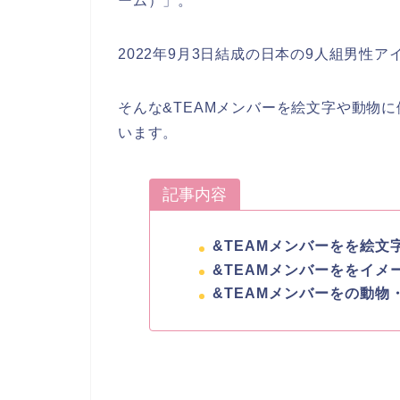
ーム）」。
2022年9月3日結成の日本の9人組男性
そんな&TEAMメンバーを絵文字や動物
います。
記事内容
&TEAMメンバーをを絵文
&TEAMメンバーををイ
&TEAMメンバーをの動