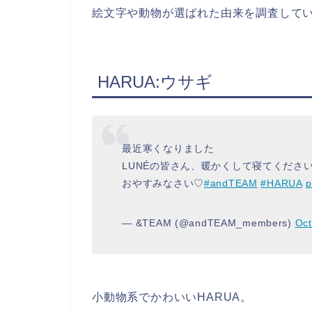
絵文字や動物が選ばれた由来を調査して
HARUA:ウサギ
最近寒くなりました
LUNÉの皆さん、暖かくして寝てくださ
おやすみなさい♡
#andTEAM
#HARUA
p
— &TEAM (@andTEAM_members)
Oct
小
動物
系でかわいいHARUA。