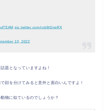
ndTEAM
pic.twitter.com/rob8tGnpRX
ptember 10, 2022
が話題となっていますよね！
物で顔を分けてみると意外と面白いんですよ！
の動物に似ているのでしょうか？