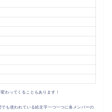
が変わってくることもあります！
間でも使われている絵文字一つ一つに各メンバーの