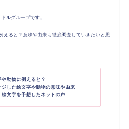
アイドルグループです。
に例えると？意味や由来も徹底調査していきたいと思
字や動物に例えると？
メージした絵文字や動物の意味や由来
物・絵文字を予想したネットの声