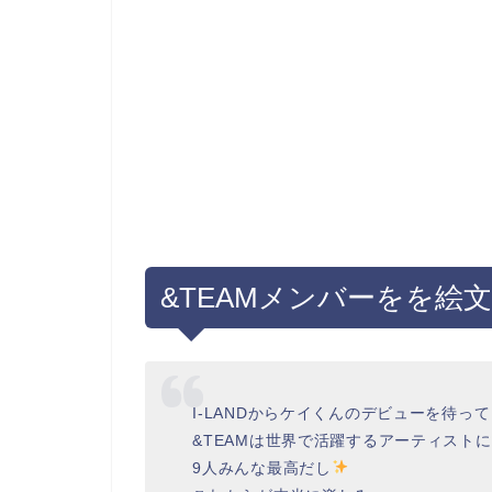
&TEAMメンバーをを絵
I-LANDからケイくんのデビューを待っ
&TEAMは世界で活躍するアーティスト
9人みんな最高だし