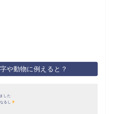
文字や動物に例えると？
てました
になるし