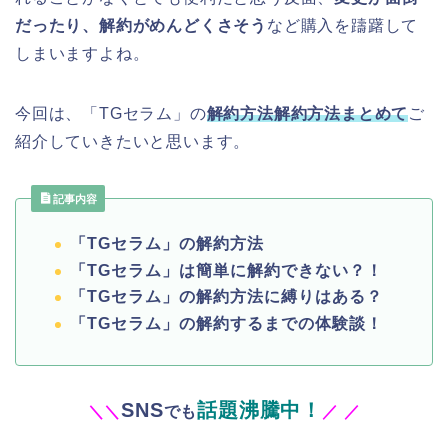
だったり、解約がめんどくさそう
など購入を躊躇して
しまいますよね。
今回は、
「TGセラム」
の
解約方法解約方法まとめて
ご
紹介していきたいと思います。
記事内容
「TGセラム」の解約方法
「TGセラム」は簡単に解約できない？！
「TGセラム」の解約方法に縛りはある？
「TGセラム」の解約するまでの体験談！
SNS
話題沸騰中！
＼
＼
でも
／
／