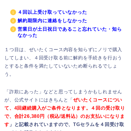
４回以上受け取っていなかった
解約期限内に連絡をしなかった
営業日が土日祝日であること忘れていた・知ら
なかった
１つ目は、ぜいたくコース内容を知らずにノリで購入
してしまい、４回受け取る前に解約を手続きを行おう
とすると条件を満たしていないため断られるでしょ
う。
「詐欺にあった」などと思ってしまうかもしれません
が、公式サイトにはきちんと「
ぜいたく
コースについ
て、4回継続購入がご条件となります。４回の受け取り
で、合計
26,380円（税込/送料込）のお支払いになりま
す
」と記載されていますので、TGセラムを４回受け取