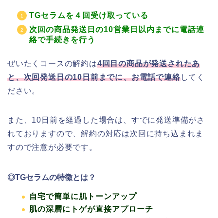
TGセラムを４回受け取っている
次回の商品発送日の10営業日以内までに電話連
絡で手続きを行う
ぜいたくコースの解約は
4回目の商品が発送されたあ
と、次回発送日の10日前までに、お電話で連絡
してく
ださい。
また、10日前を経過した場合は、すでに発送準備がさ
れておりますので、解約の対応は次回に持ち込まれま
すので注意が必要です。
◎TGセラムの特徴とは？
自宅で簡単に肌トーンアップ
肌の深層にトゲが直接アプローチ