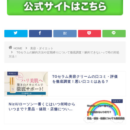
HOME
美容・ダイエット
TGセラムの解約方法や定期縛りについて徹底調査！解約できないって時の対処
方法！
TGセラム美容クリームの口コミ・評価
を徹底調査！悪い口コミはある？
NiziUローソン一番くじはいつ何時から
いつまで？景品・値段・店舗につい...