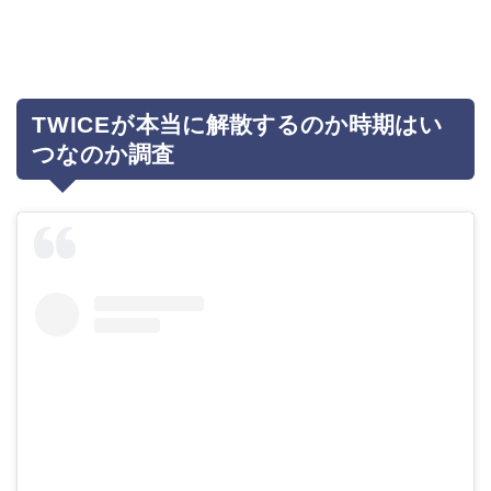
TWIC
Eが
本当に解散するのか時期はい
つなのか調査