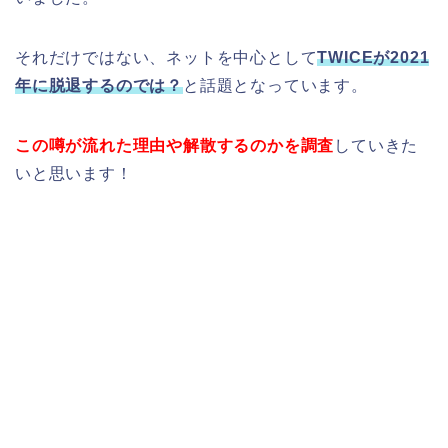
それだけではない、ネットを中心として
TWIC
Eが2021
年に
脱退するのでは？
と話題となっています。
この噂が流れた理由や解散するのかを調査
していきた
いと思います！