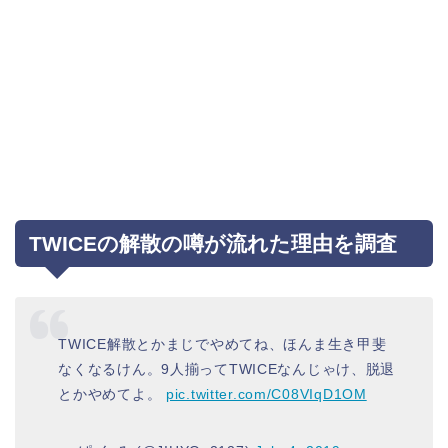
TWICEの解散の噂が流れた理由を調査
TWICE解散とかまじでやめてね、ほんま生き甲斐
なくなるけん。9人揃ってTWICEなんじゃけ、脱退
とかやめてよ。
pic.twitter.com/C08VIqD1OM