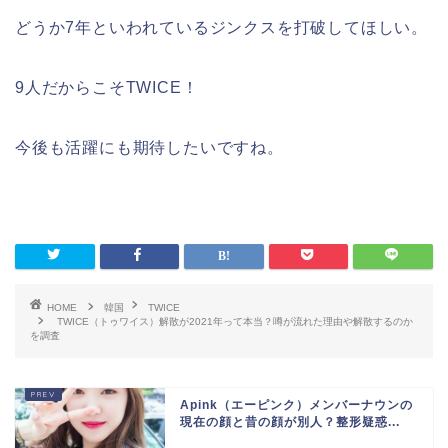
どうか7年といわれているジンクスを打破してほしい。
9人だからこそTWICE！
今後も活躍にも期待したいですね。
HOME
韓国
TWICE
TWICE（トゥワイス）解散が2021年って本当？噂が流れた理由や解散するのか
を調査
Apink（エーピンク）メンバーナウンの
現在の顔と昔の顔が別人？整形疑惑...