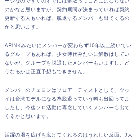
ージなのですぐのすぐには解散ってことにはならない
のかなと思いますが、契約期間が決まっていれば契約
更新する人もいれば、脱退するメンバーも出てくるの
かと思います。
APINKみたいにメンバーが変わらず10年以上続いてい
るグループもあれば、少女時代みたいに解散はしてい
ないが、グループを脱退したメンバーもいますし、ど
うなるかは正直予想もできません。
メンバーのチェヨンはソロアーティストとして、ツゥ
イは台湾モデルになる為脱退っていう噂も出回ってま
したし、今後ソロ活動に専念していくメンバーも出て
くるかと思います。
活躍の場を広げを広げてくれるのはうれしい反面、9人