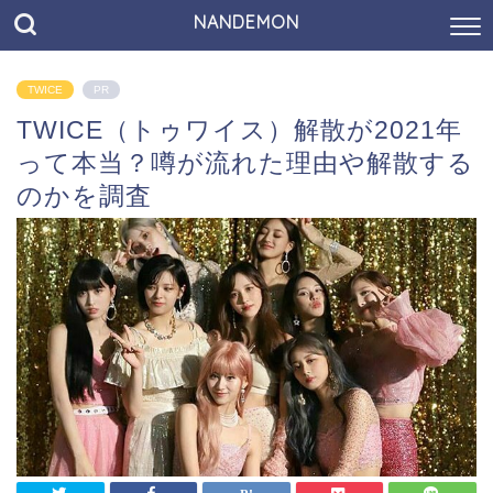
NANDEMON
TWICE
PR
TWICE（トゥワイス）解散が2021年
って本当？噂が流れた理由や解散する
のかを調査