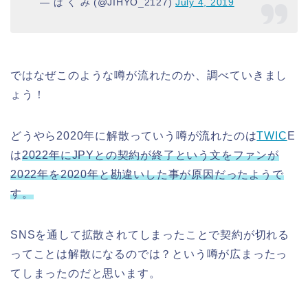
— ぱ く み (@JIHYO_2127)
July 4, 2019
ではなぜこのような噂が流れたのか、調べていきまし
ょう！
どうやら2020年に解散っていう噂が流れたのは
TWIC
E
は
2022年にJPYとの契約が終了という文をファンが
2022年を2020年と勘違いした事が原因だったようで
す。
SNSを通して拡散されてしまったことで契約が切れる
ってことは解散になるのでは？という噂が広まったっ
てしまったのだと思います。