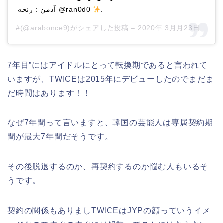
آدمن : رنخه @ran0d0
.
#(@arabonce9)がシェアした投稿 –
2020年 3月月23日午前10時50分PDT
7年目”にはアイドルにとって転換期であると言われて
いますが、TWICEは2015年にデビューしたのでまだま
だ時間はあります！！
なぜ7年間って言いますと、韓国の芸能人は専属契約期
間が最大7年間だそうです。
その後脱退するのか、再契約するのか悩む人もいるそ
うです。
契約の関係もありましTWICEはJYPの顔っていうイメ