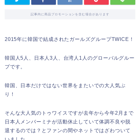
記事内に商品プロモーションを含む場合があります
2015年に韓国で結成されたガールズグループ
TWIC
E！
韓国人5人、日本人3人、台湾人1人のグローバルグルー
プです。
韓国、日本だけではない世界をまたいでの大人気ぶ
り！
そんな大人気のトゥワイスですが去年から今年2月まで
日本人メンバーミナが活動休止していて体調不良や脱
退するのでは？とファンの間やネットではざわついて
いました。