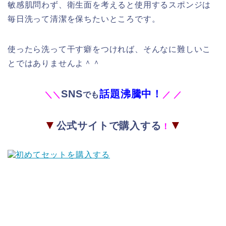
敏感肌問わず、衛生面を考えると使用するスポンジは
毎日洗って清潔を保ちたいところです。
使ったら洗って干す癖をつければ、そんなに難しいこ
とではありませんよ＾＾
SNS
話題沸騰中！
＼
＼
でも
／
／
▼
▼
公式サイトで購入する
！