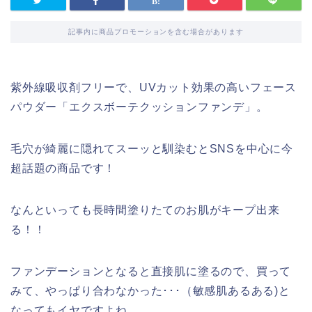
記事内に商品プロモーションを含む場合があります
紫外線吸収剤フリーで、UVカット効果の高いフェース
パウダー「エクスボーテクッションファンデ」。
毛穴が綺麗に隠れてスーッと馴染むとSNSを中心に今
超話題の商品です！
なんといっても長時間塗りたてのお肌がキープ出来
る！！
ファンデーションとなると直接肌に塗るので、買って
みて、やっぱり合わなかった･･･（敏感肌あるある)と
なってもイヤですよね。