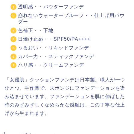
透明感・・パウダーファンデ
崩れないウォータープルーフ・・仕上げ用パウ
ダー
色補正・・下地
日焼け止め・・SPF50/PA++++
うるおい・・リキッドファンデ
カバー力・・スティックファンデ
ハリ感・・クリームファンデ
「女優肌」クッションファンデは日本製。職人が一つ
ひとつ、手作業で、スポンジにファンデーションを染
み込ませています、ファンデーションを肌に伸ばした
時のみずみずしくなめらかな感触は、この丁寧な仕上
げから生まれます。