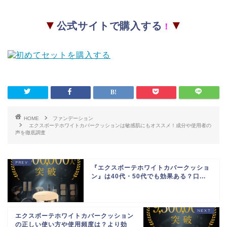
▼
▼
公式サイトで購入する
！
HOME
ファンデーション
エクスボーテホワイトカバークッションは敏感肌にもオススメ！成分や使用者の
声を徹底調査
『エクスボーテホワイトカバークッショ
ン』は40代・50代でも効果ある？口...
エクスボーテホワイトカバークッション
の正しい使い方や使用頻度は？より効