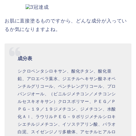
お肌に直接塗るものですから、どんな成分が入ってい
るか気になりますよね。
成分表
シクロペンタシロキサン、酸化チタン、酸化亜
鉛、アロエベラ葉水、ジエチルヘキサン酸ネオペ
ンチルグリコール、ペンチレングリコール、プロ
パンジオール、（ビニルジメチコン／メチコンシ
ルセスキオキサン）クロスポリマー、ＰＥＧ／Ｐ
ＰＧ－１９／１９ジメチコン、ジメチコン、水酸
化Ａｌ、ラウリルＰＥＧ－９ポリジメチルシロキ
シエチルジメチコン、イソステアリン酸、パラオ
白泥、スイゼンジノリ多糖体、アセチルヒアルロ