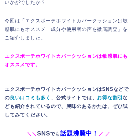
いかがでしたか？
今回は「エクスボーテホワイトカバークッションは敏
感肌にもオススメ！成分や使用者の声を徹底調査」を
ご紹介しました。
エクスボーテホワイトカバークッションは敏感肌にも
オススメです。
エクスボーテホワイトカバークッションはSNSなどで
の
良い口コミも多く
、公式サイトでは、
お得な割引
な
ども紹介されているので、興味のあるかたは、ぜひ試
してみてください。
SNS
話題沸騰中！
＼
＼
でも
／
／