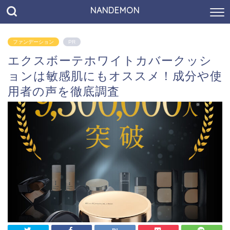
NANDEMON
ファンデーション
PR
エクスボーテホワイトカバークッシ
ョンは敏感肌にもオススメ！成分や使
用者の声を徹底調査