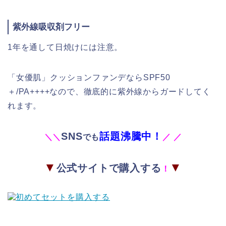
紫外線吸収剤フリー
1年を通して日焼けには注意。
「女優肌」クッションファンデならSPF50
＋/PA++++なので、徹底的に紫外線からガードしてく
れます。
SNS
話題沸騰中！
＼
＼
でも
／
／
▼
▼
公式サイトで購入する
！