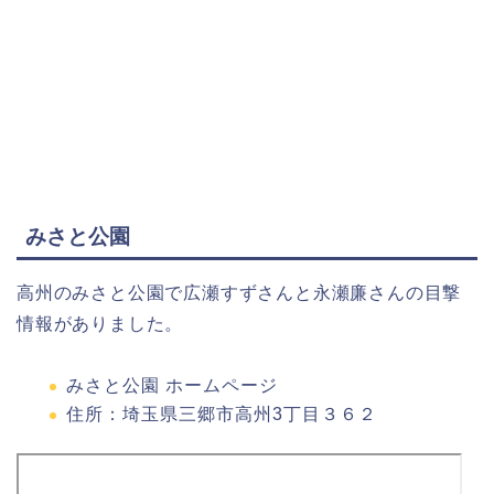
みさと公園
高州のみさと公園で広瀬すずさんと永瀬廉さんの目撃
情報がありました。
みさと公園 ホームページ
住所：埼玉県三郷市高州3丁目３６２