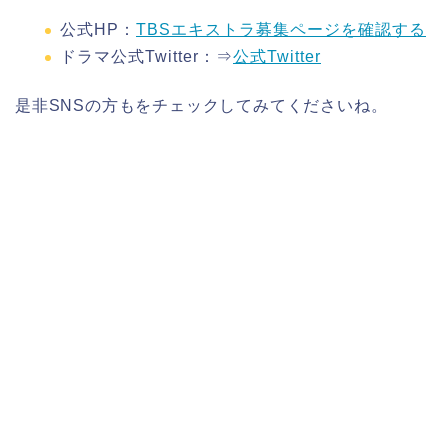
公式HP：
TBSエキストラ募集ページを確認する
ドラマ公式Twitter：⇒
公式Twitter
是非SNSの方もをチェックしてみてくださいね。