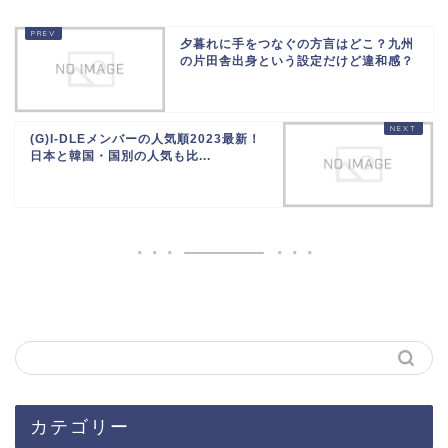
夕暮れに手をつなぐの方言はどこ？九州
の片田舎出身という設定だけど違和感？
(G)I-DLEメンバーの人気順2023最新！
日本と韓国・国別の人気も比...
カテゴリー