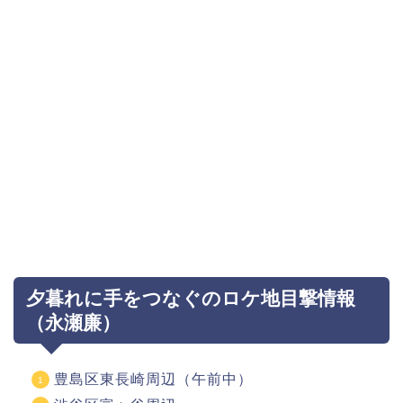
夕暮れに手をつなぐのロケ地目撃情報
（永瀬廉）
豊島区東長崎周辺（午前中）