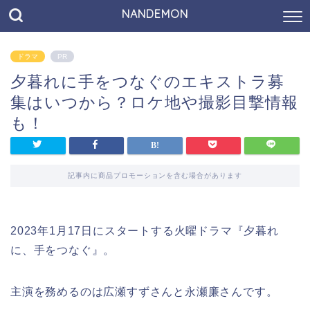
NANDEMON
ドラマ
PR
夕暮れに手をつなぐのエキストラ募
集はいつから？ロケ地や撮影目撃情報
も！
記事内に商品プロモーションを含む場合があります
2023年1月17日にスタートする火曜ドラマ『夕暮れ
に、手をつなぐ』。
主演を務めるのは広瀬すずさんと永瀬廉さんです。