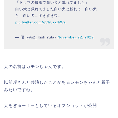
「ドラマの撮影で白い犬と戯れてました」
白い犬と戯れてました白い犬と戯れて…白い犬
と…白い犬…すきすきワ…
pic.twitter.com/gVhLkxfbWs
— 優 (@s2_KishiYuta)
November 22, 2022
犬の名前はカモンちゃんです。
以前岸さんと共演したことがあるレモンちゃんと親子
みたいですね。
犬
を
ぎゅー！っとしているオフショットが公開！