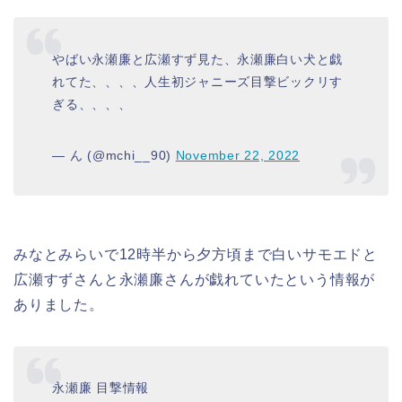
やばい永瀬廉と広瀬すず見た、永瀬廉白い犬と戯
れてた、、、、人生初ジャニーズ目撃ビックリす
ぎる、、、、
— ん (@mchi__90)
November 22, 2022
みなとみらいで12
時半から夕方頃まで白いサモエドと
広瀬すずさんと永瀬廉さんが戯れていたという情報が
ありました。
永瀬廉 目撃情報