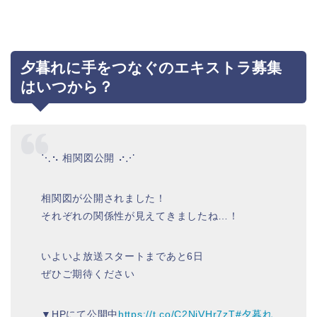
夕暮れに手をつなぐのエキストラ募集
はいつから？
⋱⠢ 相関図公開 ⠔⋰
相関図が公開されました！
それぞれの関係性が見えてきましたね…！
いよいよ放送スタートまであと6日
ぜひご期待ください
▼HPにて公開中
https://t.co/C2NiVHr7zT
#夕暮れ