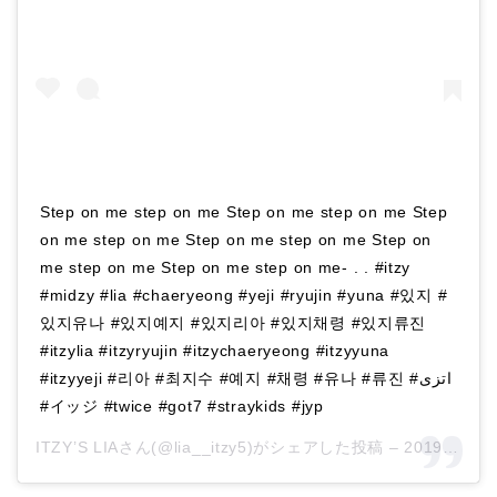
Step on me step on me Step on me step on me Step
on me step on me Step on me step on me Step on
me step on me Step on me step on me- . . #itzy
#midzy #lia #chaeryeong #yeji #ryujin #yuna #있지 #
있지유나 #있지예지 #있지리아 #있지채령 #있지류진
#itzylia #itzyryujin #itzychaeryeong #itzyyuna
#itzyyeji #리아 #최지수 #예지 #채령 #유나 #류진 #اتزی
#イッジ #twice #got7 #straykids #jyp
ITZY’S LIAさん(@lia__itzy5)がシェアした投稿 –
2019年10月月3日午前10時55分PDT