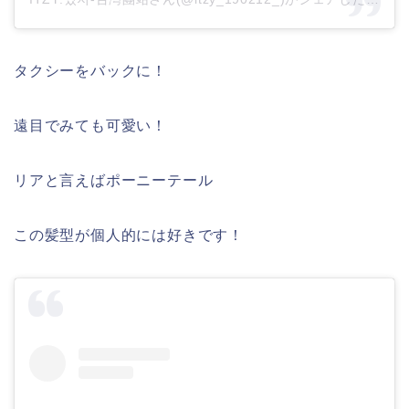
タクシーをバックに！
遠目でみても可愛い！
リアと言えばポーニーテール
この髪型が個人的には好きです！