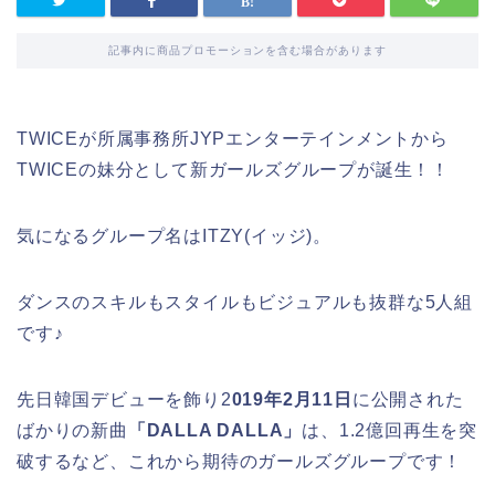
記事内に商品プロモーションを含む場合があります
TWICEが所属事務所JYPエンターテインメントから
TWICEの妹分として新ガールズグループが誕生！！
気になるグループ名はITZY(イッジ)。
ダンスのスキルもスタイルもビジュアルも抜群な5人組
です♪
先日韓国デビューを飾り2
019年2月11日
に公開された
ばかりの新曲
「DALLA DALLA」
は、1.2億回再生を突
破するなど、これから期待のガールズグループです！