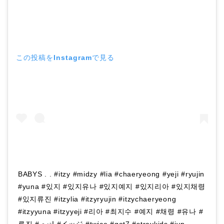
この投稿をInstagramで見る
BABYS . . #itzy #midzy #lia #chaeryeong #yeji #ryujin
#yuna #있지 #있지유나 #있지예지 #있지리아 #있지채령
#있지류진 #itzylia #itzyryujin #itzychaeryeong
#itzyyuna #itzyyeji #리아 #최지수 #예지 #채령 #유나 #