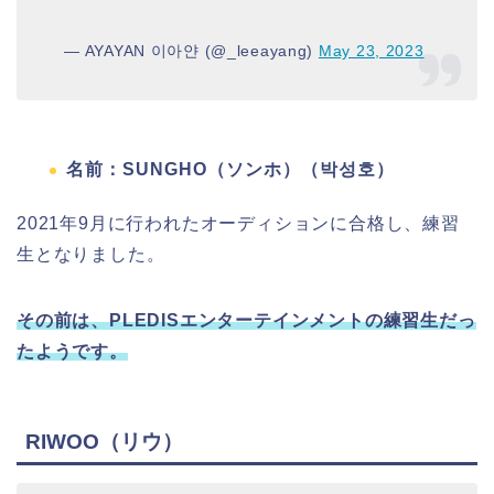
— AYAYAN 이아얀 (@_leeayang)
May 23, 2023
名前：SUNGHO（ソンホ）（박성호）
2021年9月に行われたオーディションに合格し、練習
生となりました。
その前は、PLEDISエンターテインメントの練習生だっ
たようです。
RIWOO（リウ）