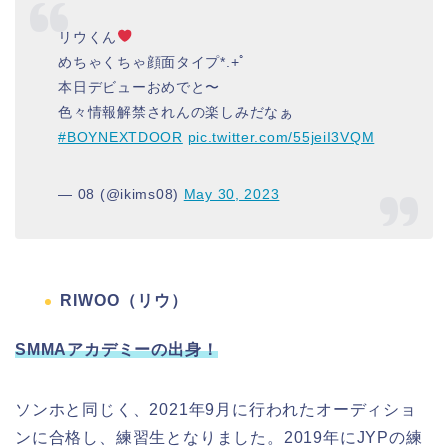
リウくん
めちゃくちゃ顔面タイプ*.+ﾟ
本日デビューおめでと〜
色々情報解禁されんの楽しみだなぁ
#BOYNEXTDOOR
pic.twitter.com/55jeiI3VQM
— 08 (@ikims08)
May 30, 2023
RIWOO（リウ）
SMMAアカデミーの出身！
ソンホと同じく、2021年9月に行われたオーディショ
ンに合格し、練習生となりました。2019年にJYPの練