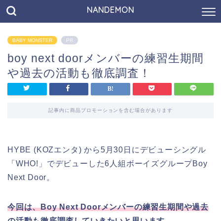
NANDEMON
BABY MONSTER
PR
boy next doorメンバーの練習生期間
や過去の活動も徹底調査！
記事内に商品プロモーションを含む場合があります
HYBE (KOZエンタ) から5月30日にデビューシングル
「WHO!」でデビューした6人組ボーイズグループ
Boy
Next
Door。
今回は、
Boy
Next
Door
メンバーの練習生期間や過去
の活動も徹底調査していきたいと思います。