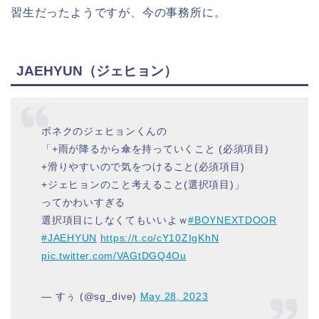
習生だったようですが、今の事務所に。
JAEHYUN（ジェヒョン）
ボネクのジェヒョンくんの
「+雨が降るから傘を持っていくこと (必須項目)
+滑りやすいので気をつけること(必須項目)
+ジェヒョンのこと考えること(選択項目)」
ってかわいすぎる
選択項目にしなくてもいいよｗ
#BOYNEXTDOOR
#JAEHYUN
https://t.co/cY10ZIgKhN
pic.twitter.com/VAGtDGQ4Ou
— すぅ (@sg_dive)
May 28, 2023