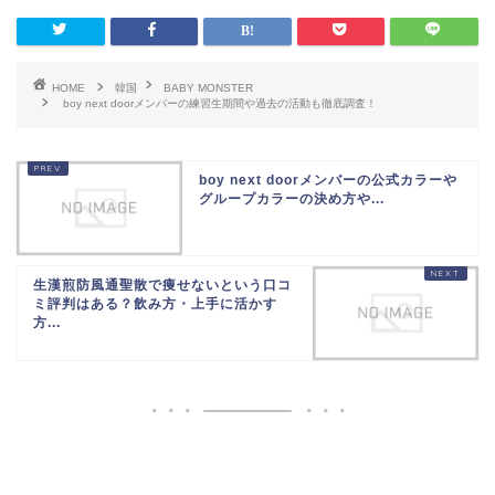
HOME
韓国
BABY MONSTER
boy next doorメンバーの練習生期間や過去の活動も徹底調査！
boy next doorメンバーの公式カラーや
グループカラーの決め方や...
生漢煎防風通聖散で痩せないという口コ
ミ評判はある？飲み方・上手に活かす
方...