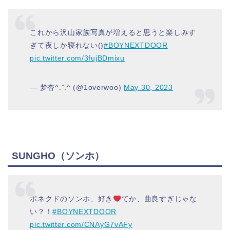
これから沢山家族写真が増えると思うと楽しみす
ぎて夜しか寝れない()
#BOYNEXTDOOR
pic.twitter.com/3fujBDmixu
— 梦杏^.”.^ (@1overwoo)
May 30, 2023
SUNGHO（ソンホ）
ボネクドのソンホ、好き
てか、曲良すぎじゃな
い？！
#BOYNEXTDOOR
pic.twitter.com/CNAyG7vAFy