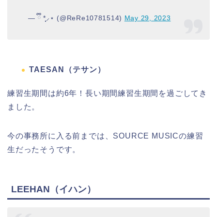
— ྀི *̩̩͙⸝⋆ (@ReRe10781514)
May 29, 2023
TAESAN（テサン）
練習生期間は約6年！長い期間練習生期間を過ごしてき
ました。
今の事務所に入る前までは、SOURCE MUSICの練習
生だったそうです。
LEEHAN（イハン）