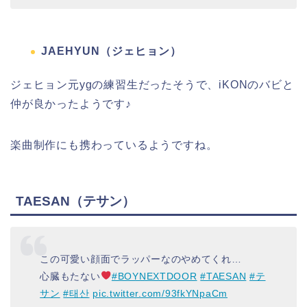
JAEHYUN（ジェヒョン）
ジェヒョン元ygの練習生だったそうで、iKONのバビと
仲が良かったようです♪
楽曲制作にも携わっているようですね。
TAESAN（テサン）
この可愛い顔面でラッパーなのやめてくれ…
心臓もたない
#BOYNEXTDOOR
#TAESAN
#テ
サン
#태산
pic.twitter.com/93fkYNpaCm