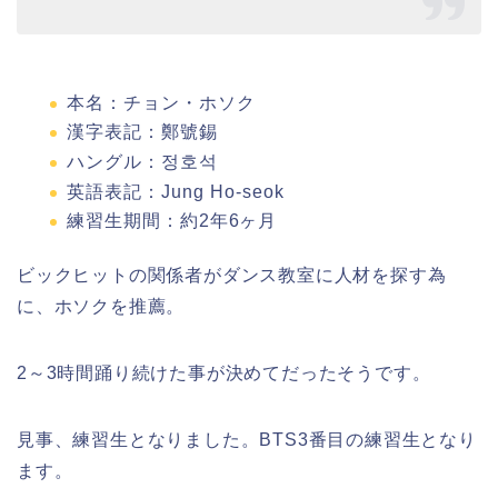
本名：チョン・ホソク
漢字表記：鄭號錫
ハングル：정호석
英語表記：Jung Ho-seok
練習生期間：約
2
年
6
ヶ月
ビックヒットの関係者がダンス教室に人材を探す為
に、ホソクを推薦。
2～3時間踊り続けた事が決めてだったそうです。
見事、練習生となりました。BTS3番目の練習生となり
ます。