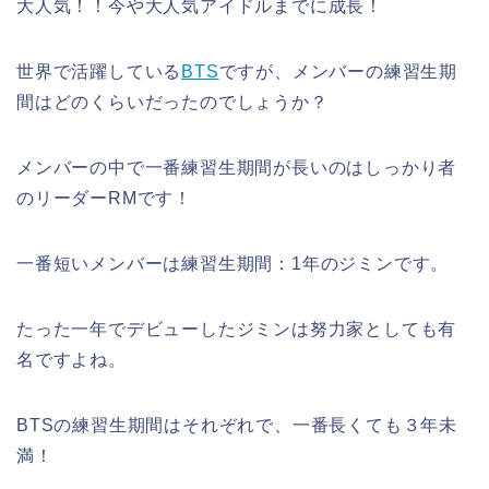
大人気！！今や大人気アイドルまでに成長！
世界で活躍している
BTS
ですが、メンバーの練習生期
間はどのくらいだったのでしょうか？
メンバーの中で一番練習生期間が長いのはしっかり者
のリーダーRMです！
一番短いメンバーは練習生期間：1年のジミンです。
たった一年でデビューしたジミンは努力家としても有
名ですよね。
BTSの練習生期間はそれぞれで、一番長くても３年未
満！