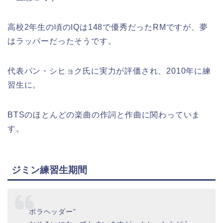
高校2年生の頃のIQは148で優秀だったRMですが、夢
はラッパーだったそうです。
代表パ
ン・シヒョク氏に実力が評価され、2010年に練
習生に。
BTSのほとんどの楽曲の作詞と作曲に関わっていま
す。
ジミン練習生期間
ボラヘッダー”