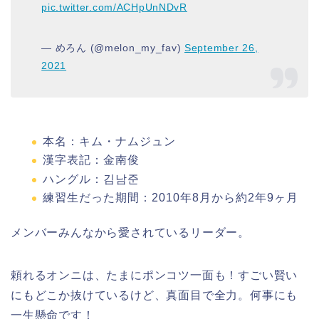
pic.twitter.com/ACHpUnNDvR
— めろん (@melon_my_fav)
September 26,
2021
本名：キム・ナムジュン
漢字表記：金南俊
ハングル：김남준
練習生だった期間：2010年8月から約2年9ヶ月
メンバーみんなから愛されているリーダー。
頼れるオンニは、たまにポンコツ一面も！すごい賢い
にもどこか抜けているけど、真面目で全力。何事にも
一生懸命です！