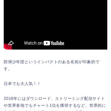
防弾少年団というインパクトのある名前が印象的で
す。
日本でも大人気！！
2016年にはダウンロード、ストリーミング配信サイト
や世界各地でもチャート1位を獲得するなど、世界的に