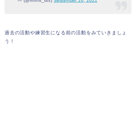
— (@mmnt_bts)
September 20, 2021
過去の活動や練習生になる前の活動をみていきましょ
う！