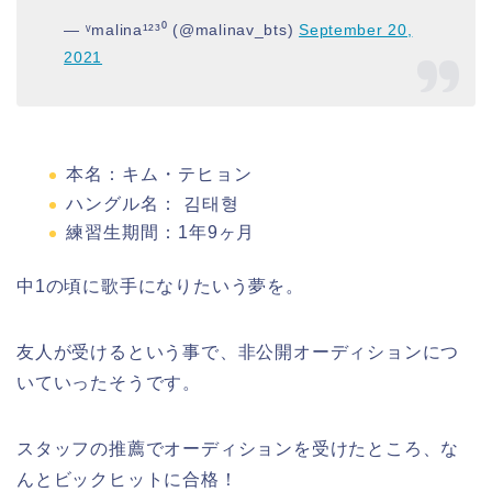
— ᵛmalina¹²³⁰ (@malinav_bts)
September 20,
2021
本名：キム・テヒョン
ハングル名： 김태형
練習生期間：1
年
9
ヶ月
中1の頃に歌手になりたいう夢を。
友人が受けるという事で、非公開オーディションにつ
いていったそうです。
スタッフの推薦でオーディションを受けたところ、な
んとビックヒットに合格！