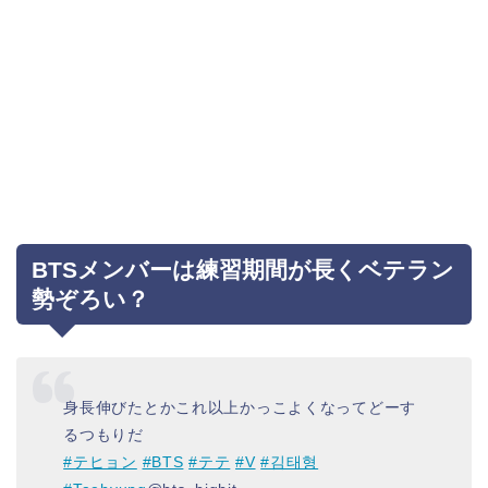
BTSメンバーは練習期間が長くベテラン
勢ぞろい？
身長伸びたとかこれ以上かっこよくなってどーす
るつもりだ
#テヒョン
#BTS
#テテ
#V
#김태형