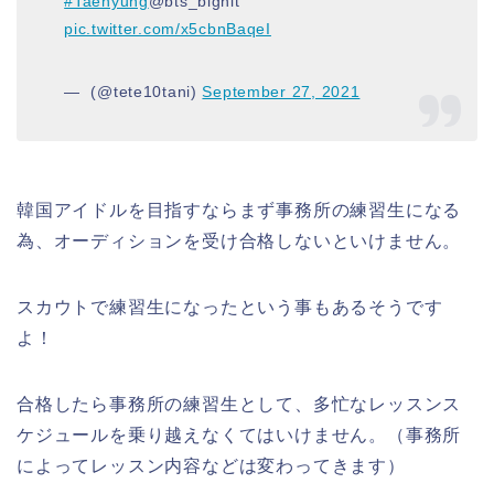
#Taehyung
@bts_bighit
pic.twitter.com/x5cbnBaqeI
— ️ (@tete10tani)
September 27, 2021
韓国アイドルを目指すならまず事務所の練習生になる
為、オーディションを受け合格しないといけません。
スカウトで練習生になったという事もあるそうです
よ！
合格したら事務所の練習生として、多忙なレッスンス
ケジュールを乗り越えなくてはいけません。（事務所
によってレッスン内容などは変わってきます）