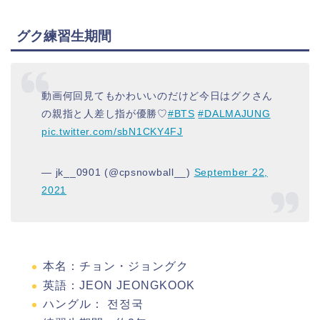
グク練習生期間
動画何回見てもかわいいのだけど今日はグクさん
の親指と人差し指が優勝♡
#BTS
#DALMAJUNG
pic.twitter.com/sbN1CKY4FJ
— jk__0901 (@cpsnowball__)
September 22,
2021
本名：チョン・ジョングク
英語：JEON JEONGKOOK
ハングル： 전정국