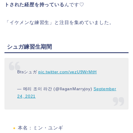
トされた経歴を持っている
んです♡
「イケメンな練習生」と注目を集めていました。
シュガ練習生期間
Btsシュガ
pic.twitter.com/vezU9WrMtH
— 메리 조이 라간 (@IlaganMarryjoy)
September
24, 2021
本名：ミン・ユンギ