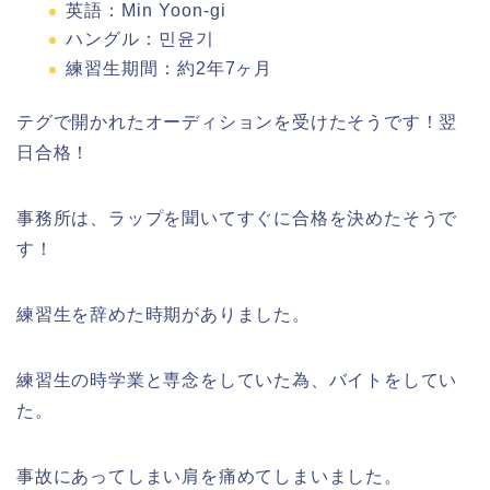
英語：Min Yoon-gi
ハングル：민윤기
練習生期間：約
2
年
7
ヶ月
テグで開かれたオーディションを受けたそうです！翌
日合格！
事務所は、ラップを聞いてすぐに合格を決めたそうで
す！
練習生を辞めた時期がありました。
練習生の時学業と専念をしていた為、バイトをしてい
た。
事故にあってしまい肩を痛めてしまいました。