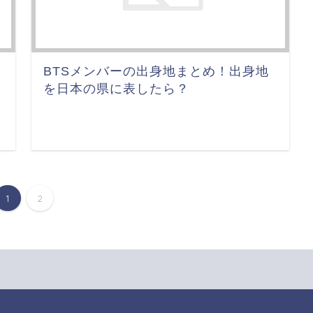
BTSメンバーの出身地まとめ！出身地
を日本の県に表したら？
1
2