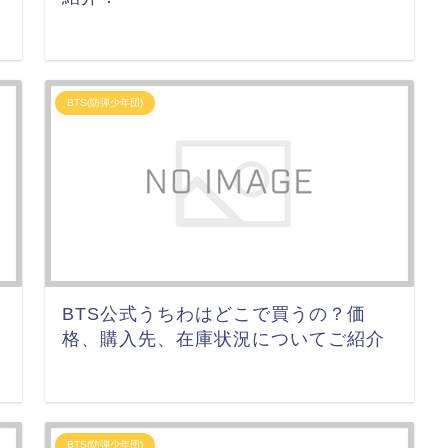
BTS(防弾少年団)
BTS公式うちわはどこで買うの？価
格、購入先、在庫状況についてご紹介
BTS(防弾少年団)