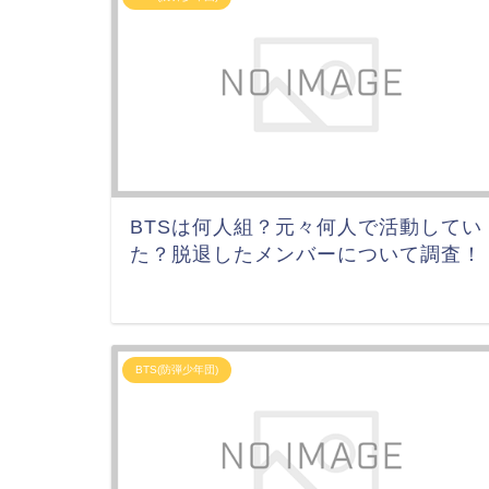
BTSは何人組？元々何人で活動してい
た？脱退したメンバーについて調査！
BTS(防弾少年団)