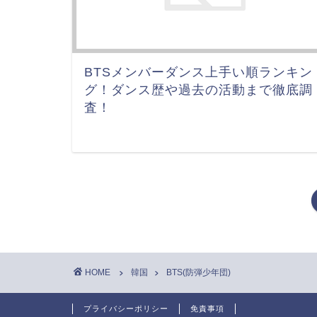
BTSメンバーダンス上手い順ランキン
グ！ダンス歴や過去の活動まで徹底調
査！
HOME
韓国
BTS(防弾少年団)
プライバシーポリシー
免責事項