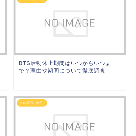
BTS活動休止期間はいつからいつま
で？理由や期間について徹底調査！
BTS(防弾少年団)