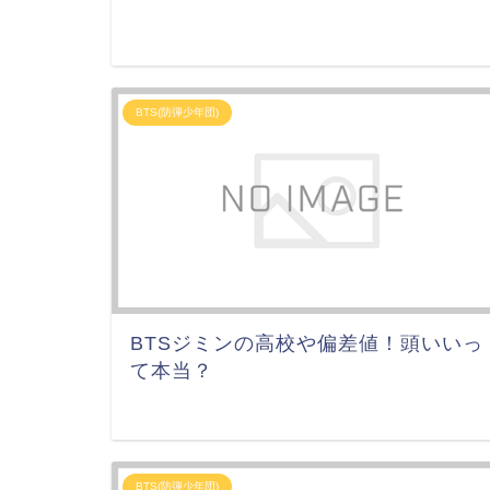
BTS(防弾少年団)
BTSジミンの高校や偏差値！頭いいっ
て本当？
BTS(防弾少年団)