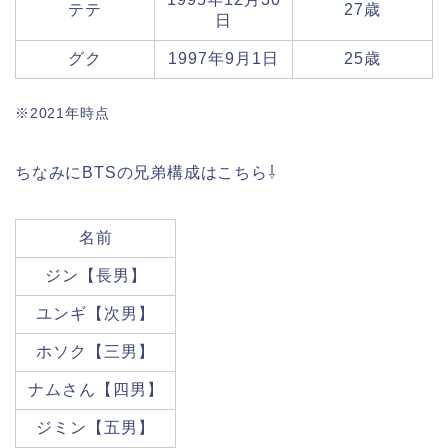
テテ
27歳
日
グク
1997年9月1日
25歳
※2021年時点
ちなみにBTSの兄弟構成はこちら⇩
名前
ジン【長男】
ユンギ【次男】
ホソク【三男】
ナムさん【四男】
ジミン【五男】