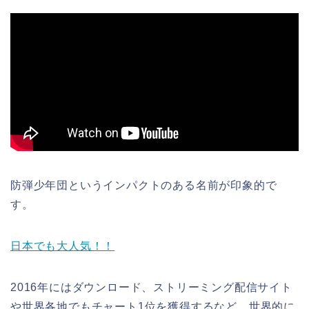
防弾少年団というインパクトのある名前が印象的で
す。
日本でも大人気！！
2016年にはダウンロード、ストリーミング配信サイト
や世界各地でもチャート1位を獲得するなど、世界的に