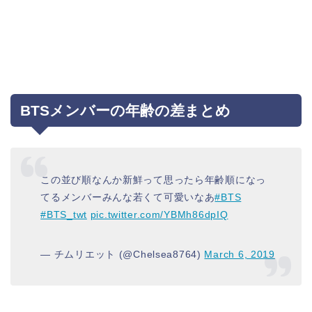
BTSメンバーの年齢の差まとめ
この並び順なんか新鮮って思ったら年齢順になっ
てるメンバーみんな若くて可愛いなあ
#BTS
#BTS_twt
pic.twitter.com/YBMh86dpIQ
— チムリエット (@Chelsea8764)
March 6, 2019