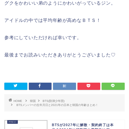
グクをかわいい弟のようにかわいがっているジン。
アイドルの中では平均年齢が高めなＢＴＳ！
参考にしていただければ幸いです。
最後までお読みいただきありがとうございました♡
HOME
韓国
BTS(防弾少年団)
BTSメンバーの生年月日と2021年の日本と韓国の年齢まとめ！
BTSが2027年に解散・契約終了は本