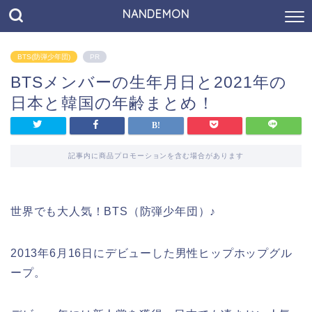
NANDEMON
BTS(防弾少年団)
PR
BTSメンバーの生年月日と2021年の
日本と韓国の年齢まとめ！
記事内に商品プロモーションを含む場合があります
世界でも大人気！BTS（防弾少年団）♪
2013年6月16日にデビューした男性ヒップホップグル
ープ。