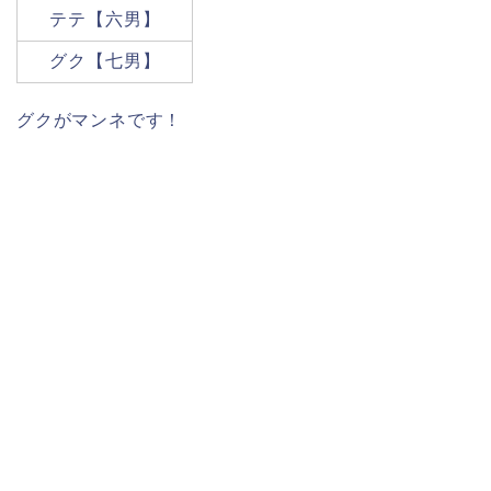
テテ【六男】
グク【七男】
グクがマンネです！