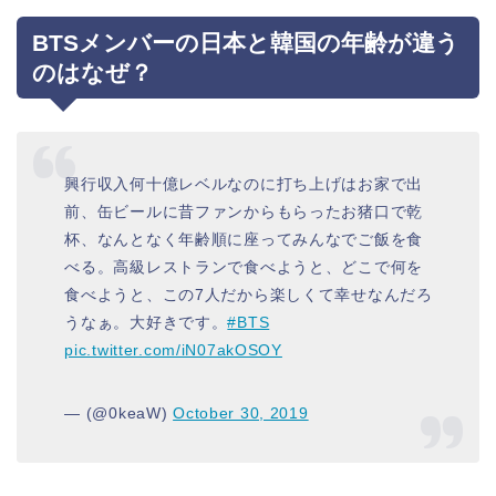
BTSメンバーの日本と韓国の年齢が違う
のはなぜ？
興行収入何十億レベルなのに打ち上げはお家で出
前、缶ビールに昔ファンからもらったお猪口で乾
杯、なんとなく年齢順に座ってみんなでご飯を食
べる。高級レストランで食べようと、どこで何を
食べようと、この7人だから楽しくて幸せなんだろ
うなぁ。大好きです。
#BTS
pic.twitter.com/iN07akOSOY
— (@0keaW)
October 30, 2019