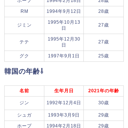
ホープ
1994年2月18日
28歳
RM
1994年9月12日
28歳
1995年10月13
ジミン
27歳
日
1995年12月30
テテ
27歳
日
グク
1997年9月1日
25歳
韓国の年齢⇩
名前
生年月日
2021年の年齢
ジン
1992年12月4日
30歳
シュガ
1993年3月9日
29歳
ホープ
1994年2月18日
29歳