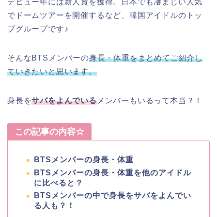
デビュー年には新人賞を獲得。日本でも凄まじい人気
でドームツアーを開催するなど、韓国アイドルのトッ
プグループです♪
そんなBTSメンバーの
身長・体重をまとめてご紹介し
ていきたいと思います。
身長を
サバをよんでいる
メンバーもいるって本当？！
この記事の内容☆
BTSメンバーの身長・体重
BTSメンバーの身長・体重を他のアイドル
に比べると？
BTSメンバーの中で身長をサバをよんでい
る人も？！