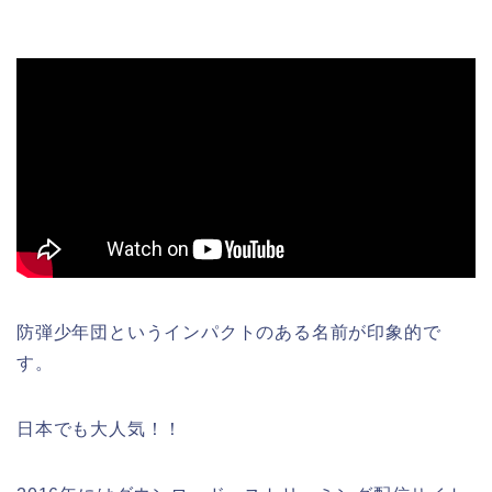
防弾少年団というインパクトのある名前が印象的で
す。
日本でも大人気！！