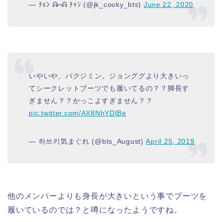
— ﾁｮﾝ ᕱ⑅ᕱ ﾁｬﾝ (@jk_cooky_bts)
June 22, 2020
いやいや、パクジミン。ジョンググより大きいっ
てシークレットブーツでも履いてるの？？脚長す
ぎません？？かっこよすぎません？？
pic.twitter.com/AX8NhYDIBe
— 하쓰키気まぐれ (@bts_August)
April 25, 2019
他のメンバーよりも身長が大きいという事でブーツを
履いているのでは？と噂になったようですね。