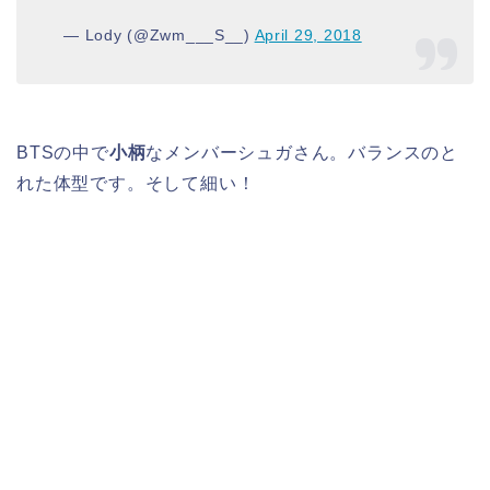
— Lody (@Zwm___S__)
April 29, 2018
BTSの中で
小柄
なメンバーシュガさん。バランスのと
れた体型です。そして細い！