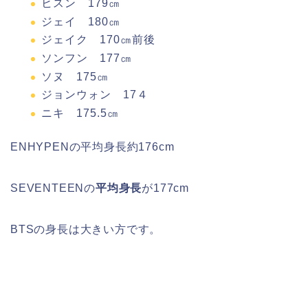
ヒスン 179㎝
ジェイ 180㎝
ジェイク 170㎝前後
ソンフン 177㎝
ソヌ 175㎝
ジョンウォン 17４
ニキ 175.5㎝
ENHYPENの平均身長約176cm
SEVENTEENの
平均身長
が177cm
BTSの身長は大きい方です。