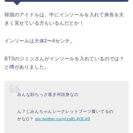
韓国のアイドルは、中にインソールを入れて身長を大
きく見せている方もいるんだとか！
インソールは大体2〜4センチ。
BTSのジミンさんがインソールを入れているのでは？
と噂がありました。
みんな顔ちっさ過ぎ何頭身なの
ん？じみんちゃんシークレットブーツ履いてるの
かな()？
pic.twitter.com/zs8L4OLjt0