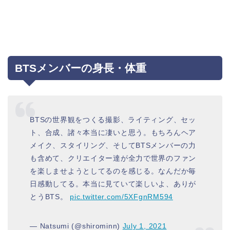
BTSメンバーの身長・体重
BTSの世界観をつくる撮影、ライティング、セッ
ト、合成、諸々本当に凄いと思う。もちろんヘア
メイク、スタイリング、そしてBTSメンバーの力
も含めて、クリエイター達が全力で世界のファン
を楽しませようとしてるのを感じる。なんだか毎
日感動してる。本当に見ていて楽しいよ、ありが
とうBTS。
pic.twitter.com/5XFgnRM594
— Natsumi (@shirominn)
July 1, 2021