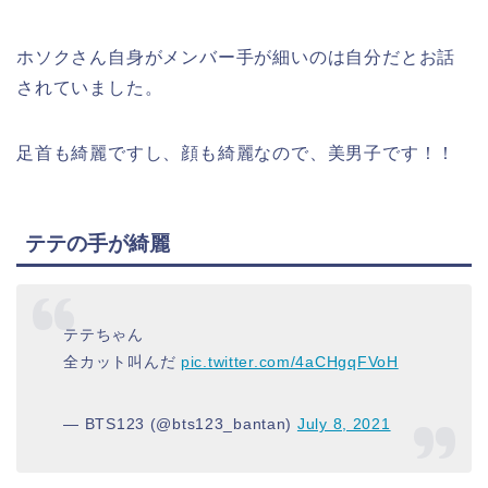
ホソクさん自身がメンバー手が細いのは自分だとお話
されていました。
足首も綺麗ですし、顔も綺麗なので、美男子です！！
テテの手が綺麗
テテちゃん
全カット叫んだ
pic.twitter.com/4aCHgqFVoH
— BTS123 (@bts123_bantan)
July 8, 2021