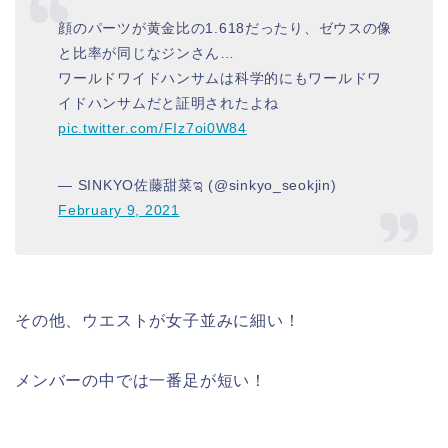
顔のパーツが黄金比の1.618だったり、ゼウスの像
と比率が同じなジンさん…
ワールドワイドハンサムは科学的にもワールドワ
イドハンサムだと証明されたよね
pic.twitter.com/FIz7oi0W84
— SINKYO佐藤甜菜ಇ (@sinkyo_seokjin)
February 9, 2021
その他、ウエストが女子並みに細い！
メンバーの中では一番足が短い！