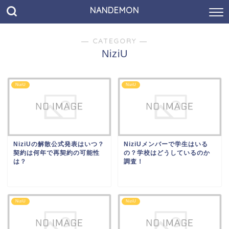
NANDEMON
― CATEGORY ―
NiziU
NiziU
NiziU
NiziUの解散公式発表はいつ？
NiziUメンバーで学生はいる
契約は何年で再契約の可能性
の？学校はどうしているのか
は？
調査！
NiziU
NiziU