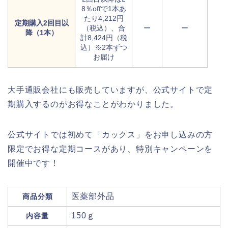
8％offで1本あ
たり4,212円
定期購入2回目以
（税込）、合
ー
ー
降（1本）
計8,424円（税
込）※2本ずつ
お届け
大手通販会社にも販売していますが、公式サイトで定
期購入するのがお得なことがわかりました。
公式サイトでは初めて「カックス」をお申し込みの方
限定でお得な定期コースがあり、特別キャンペーンを
開催中です！
医薬部外品
商品分類
150ｇ
内容量