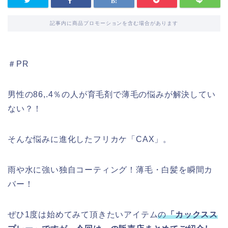
記事内に商品プロモーションを含む場合があります
＃PR
男性の86,.4％の人が育毛剤で薄毛の悩みが解決してい
ない？！
そんな悩みに進化したフリカケ「CAX」。
雨や水に強い独自コーティング！薄毛・白髪を瞬間カ
バー！
ぜひ1度は始めてみて頂きたいアイテム
の
「カックスス