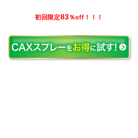
83
初回限定
％off！！！