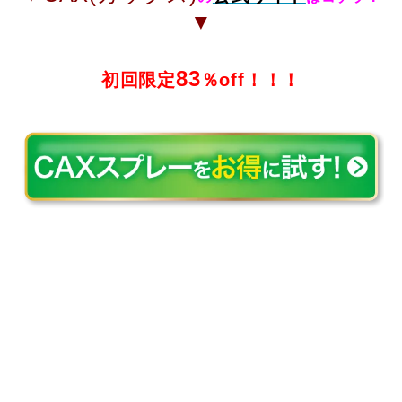
▼
83
初回限定
％off！！！