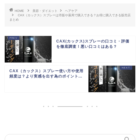
HOME
美容・ダイエット
ヘアケア
CAX（カックス）スプレーは市販や薬局で購入できる？お得に購入できる販売店
まとめ
CAX(カックス)スプレーの口コミ・評価
を徹底調査！悪い口コミはある？
CAX（カックス）スプレー使い方や使用
頻度は？より実感を出す為のポイント...