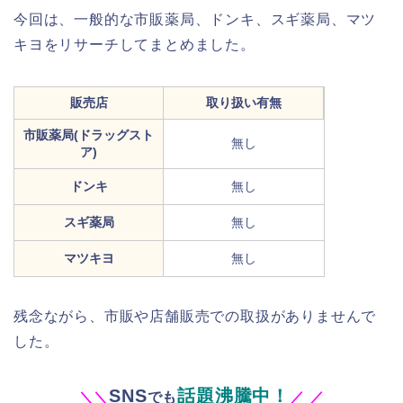
今回は、一般的な市販薬局、ドンキ、スギ薬局、マツ
キヨをリサーチしてまとめました。
販売店
取り扱い有無
市販薬局(ドラッグスト
無し
ア)
ドンキ
無し
スギ薬局
無し
マツキヨ
無し
残念ながら、市販や店舗販売での取扱がありませんで
した。
SNS
話題沸騰中！
＼
＼
でも
／
／