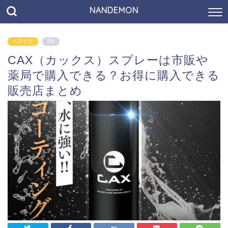
NANDEMON
ヘアケア
PR
CAX（カックス）スプレーは市販や
薬局で購入できる？お得に購入できる
販売店まとめ