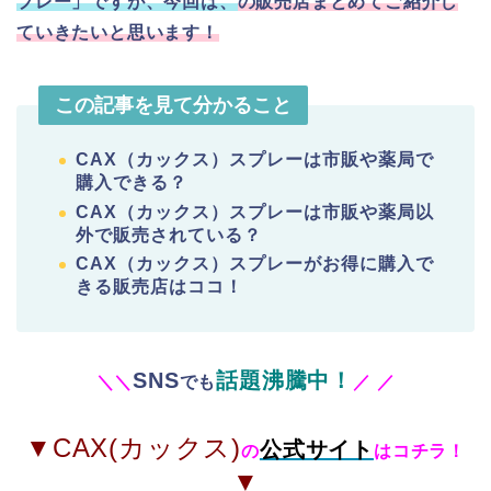
プレー」ですが、今回は、
の販売店まとめてご紹介し
ていきたいと思います！
この記事を見て分かること
CAX（カックス）スプレーは
市販や薬局で
購入できる？
CAX（カックス）スプレーは市販や薬局以
外で販売されている？
CAX（カックス）スプレーがお得に購入で
きる
販売店はココ！
SNS
話題沸騰中！
＼
＼
でも
／
／
▼CAX(カックス)
公式サイト
の
はコチラ！
▼