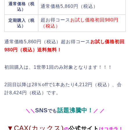
通常価格（税
通常価格5,860円（税込）
込）
超お得コース
お試し価格初回980円
定期購入（税
込）
（税込）
通常価格5,860円（税込）超お得コース
お試し価格初回
980円（税込）送料無料！
初回購入は、1世帯1回のみ対象となります！！！
2回目以降は28％offで1本あたり4,212円（税込）、合
計8,424円（税込）です。
SNS
話題沸騰中！
＼
＼
でも
／
／
▼CAX(カックス)
公式サイト
の
はコチラ！