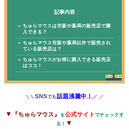
記事内容
ちゅらマウスは
市販や薬局の販売店で購
入できる？
ちゅらマウス市販や薬局以外で販売され
ている販売店は？
ちゅらマウスがお得に購入できる
販売店
はココ！
SNS
話題沸騰中！
＼
＼
でも
／
／
▼
『ちゅらマウス』
公式サイト
を
でチェックす
▼
る
！