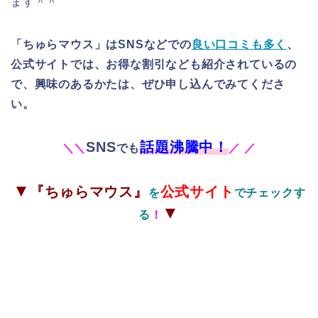
ます＾＾
「ちゅらマウス」はSNSなどでの
良い口コミも多く
、
公式サイトでは、お得な割引なども紹介されているの
で、興味のあるかたは、ぜひ申し込んでみてくださ
い。
SNS
話題沸騰中！
＼
＼
でも
／
／
▼
『ちゅらマウス』
公式サイト
を
でチェックす
▼
る
！