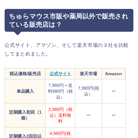
ちゅらマウス市販や薬局以外で販売され
ている販売店は？
公式サイト、アマゾン、そして楽天市場の３社を比較
してまとめました。
税込価格/販売店
公式サイト
楽天市場
Amazon
7,980円＋送
7,980円(税
単品購入
料880円（税
ー
込）
込）
2,980円（税
定期購入初回（1
込）送料無
ー
ー
個）
料
4,980円(税
定期購入2回目以