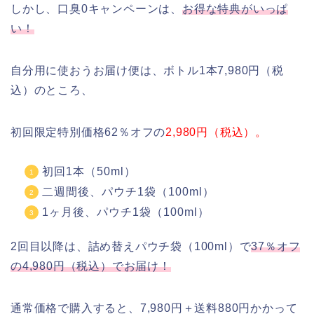
しかし、口臭0キャンペーンは、
お得な特典がいっぱ
い！
自分用に使おうお届け便は、ボトル1本7,980円（税
込）のところ、
初回限定特別価格62％オフの
2,980円（税込）。
初回1本（50ml）
二週間後、パウチ1袋（100ml）
1ヶ月後、パウチ1袋（100ml）
2回目以降は、詰め替えパウチ袋（100ml）で
37％オフ
の4,980円（税込）でお届け！
通常価格で購入すると、7,980円＋送料880円かかって