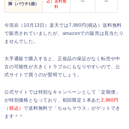
込）送料無
ー
ー
降（パウチ1袋）
料
今現在（10月13日）楽天では7,980円(税込）送料無料
で販売されていましたが、amazonでの販売は見当たり
ませんでした。
大手通販で購入すると、正規品の保証がなく転売や中
古の可能性が大きくトラブルにもなりやすいので、公
式サイトで買うのが賢明でしょう。
公式サイトでは特別なキャンペーンとして「定期便」
が特別価格となっており、初回限定１本あた
2,980円
（税込）
で送料無料で「ちゅらマウス」がゲットでき
ます＾＾