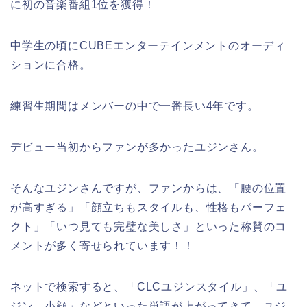
に初の音楽番組1位を獲得！
中学生の頃にCUBEエンターテインメントのオーディ
ションに合格。
練習生期間はメンバーの中で一番長い4年です。
デビュー当初からファンが多かったユジンさん。
そんなユジンさんですが、ファンからは、「腰の位置
が高すぎる」「顔立ちもスタイルも、性格もパーフェ
クト」「いつ見ても完璧な美しさ」といった称賛のコ
メントが多く寄せられています！！
ネットで検索すると、「CLCユジンスタイル」、「ユ
ジン 小顔」などといった単語が上がってきて、ユジ