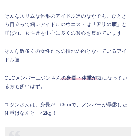
そんなスリムな体形のアイドル達のなかでも、ひとき
わ目立って細いアイドルのウエストは
「アリの腰」
と
呼ばれ、女性達を中心に多くの関心を集めています！
そんな数多くの女性たちの憧れの的となっているアイ
ドル達！
CLCメンバーユジンさん
の身長・体重が
気になってい
る方も多いはず。
ユジンさんは、身長が163cmで、メンバーが暴露した
体重はなんと、42kg！