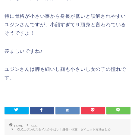
特に骨格が小さい事から身長が低いと誤解されやすい
ユジンさんですが、小顔すぎて９頭身と言われている
そうですよ！
羨ましいですね♪
ユジンさんは脚も細いし顔も小さいし女の子の憧れで
す。
HOME
CLC
CLCユジンのスタイルがやばい！身長・体重・ダイエット方法まとめ