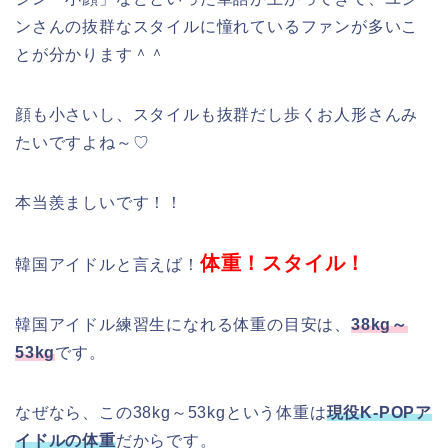
ンさんの抜群なスタイルに憧れているファンが多いこ
とが分かります＾＾
顔も小さいし、スタイルも抜群だし歩くお人形さんみ
たいですよね～♡
本当羨ましいです！！
体重！スタイル！
韓国アイドルと言えば！
韓国アイドル練習生になれる体重の目安は、
38kg～
53kg
です。
なぜなら、この38kg～53kgという体重は
現役K-POPア
イドルの体重
だからです。