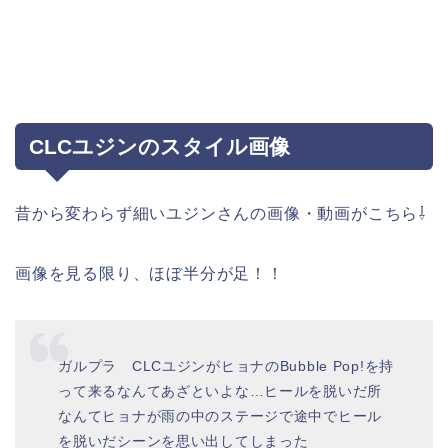
CLCユジンのスタイル画像
昔から変わらず細いユジンさんの画像・動画がこちら⇩
画像を見る限り、ほぼ半分が足！！
ガルプラ CLCユジンがヒョナのBubble Pop!を持
って来るなんてあざといよな…ヒールを脱いだ所
なんてヒョナが雨の中のステージで途中でヒール
を脱いだシーンを思い出してしまった