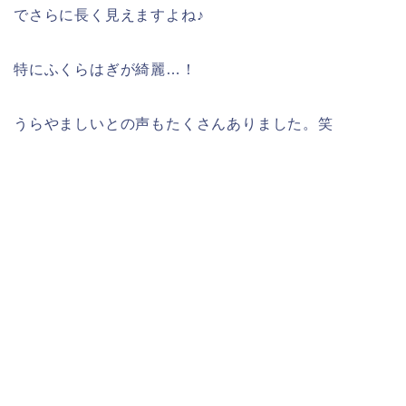
でさらに長く見えますよね♪
特にふくらはぎが綺麗…！
うらやましいとの声もたくさんありました。笑