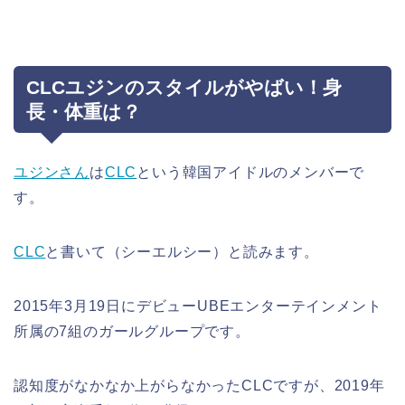
CLCユジンのスタイルがやばい！身
長・体重は？
ユジンさん
は
CLC
という韓国アイドルのメンバーで
す。
CLC
と書いて（シーエルシー）と読みます。
2015年3月19日にデビューUBEエンターテインメント
所属の7組のガールグループです。
認知度がなかなか上がらなかったCLCですが、2019年