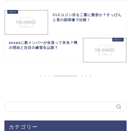
CLCユジン目を二重に整形か？すっぴん
と昔の顔画像で比較！
aespaに新メンバーが合流って本当？噂
の理由と注目の練習生は誰？
カテゴリー