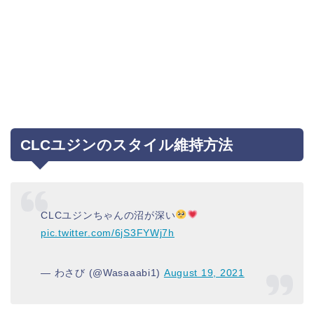
CLCユジンのスタイル維持方法
CLCユジンちゃんの沼が深い
pic.twitter.com/6jS3FYWj7h
— わさび (@Wasaaabi1)
August 19, 2021