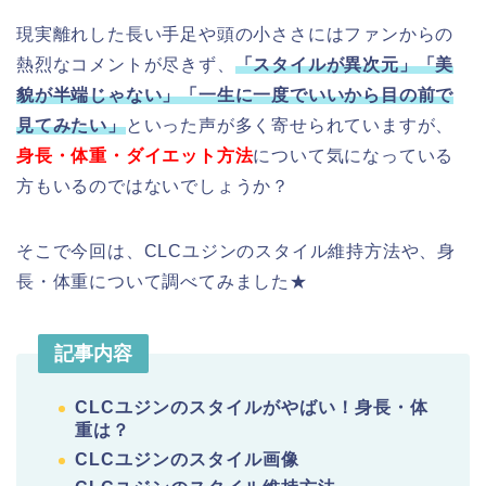
現実離れした長い手足や頭の小ささにはファンからの
熱烈なコメントが尽きず、
「スタイルが異次元」「美
貌が半端じゃない」「一生に一度でいいから目の前で
見てみたい」
といった声が多く寄せられていますが、
身長・体重・ダイエット方法
について気になっている
方もいるのではないでしょうか？
そこで今回は、CLCユジンのスタイル維持方法や、身
長・体重について調べてみました★
記事内容
CLCユジンのスタイルがやばい！身長・体
重は？
CLCユジンのスタイル画像