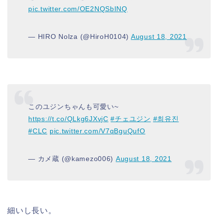
pic.twitter.com/OE2NQSbINQ
— HIRO Nolza (@HiroH0104)
August 18, 2021
このユジンちゃんも可愛い~
https://t.co/QLkg6JXvjC
#チェユジン
#최유진
#CLC
pic.twitter.com/V7qBguQufO
— カメ蔵 (@kamezo006)
August 18, 2021
細いし長い。