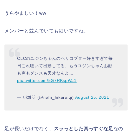
うらやましい！ww
メンバーと並んでいても細いですね。
CLCのユジンちゃんのヘリコプター好きすぎて毎
日これ聴いて出勤してる、もうユジンちゃんお顔
も声もダンスも天才なんよ…
pic.twitter.com/5G7RKspWa1
— 나희♡ (@nahi_hikaruiqi)
August 25, 2021
足が長いだけでなく、
スラっとした真っすぐな足
なの