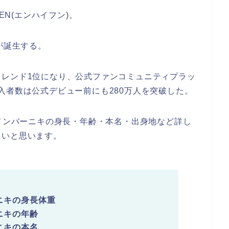
EN(エンハイフン)。
が誕生する。
トレンド1位になり、公式ファンコミュニティプラッ
D」加入者数は公式デビュー前にも280万人を突破した。
Nメンバーニキの身長・年齢・本名・出身地など詳し
たいと思います。
)ニキの身長体重
)ニキの年齢
)ニキの本名