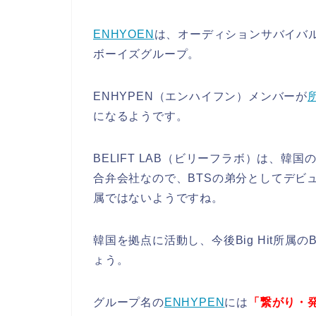
ENHYOEN
は、オーディションサバイバル番
ボーイズグループ。
ENHYPEN（エンハイフン）メンバーが
になるようです。
BELIFT LAB（ビリーフラボ）は、韓国の
合弁会社なので、BTSの弟分としてデビュー
属ではないようですね。
韓国を拠点に活動し、今後Big Hit所属
ょう。
グループ名の
ENHYPEN
には
「繋がり・