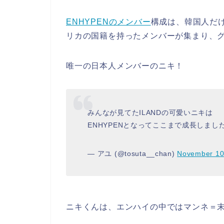
ENHYPENのメンバー
構成は、韓国人だ
リカの国籍を持ったメンバーが集まり、
唯一の日本人メンバーのニキ！
みんなが見てたILANDの可愛いニキは
ENHYPENとなってここまで成長しまし
— アユ (@tosuta__chan)
November 10
ニキくんは、
エンハイの中ではマンネ＝