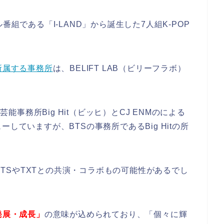
組である「I-LAND」から誕生した7人組K-POP
所属する事務所
は、BELIFT LAB（ビリーフラボ）
芸能事務所Big Hit（ビッヒ）とCJ ENMのによる
していますが、BTSの事務所であるBig Hitの所
のBTSやTXTとの共演・コラボもの可能性があるでし
発展・成長」
の意味が込められており、「個々に輝