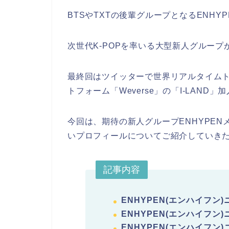
BTSやTXTの後輩グループとなるENHYP
次世代K-POPを率いる大型新人グループ
最終回はツイッターで世界リアルタイム
トフォーム「Weverse」の「I-LAN
今回は、期待の新人グループENHYPE
いプロフィールについてご紹介していき
記事内容
ENHYPEN(エンハイフン
ENHYPEN(エンハイフン
ENHYPEN(エンハイフン