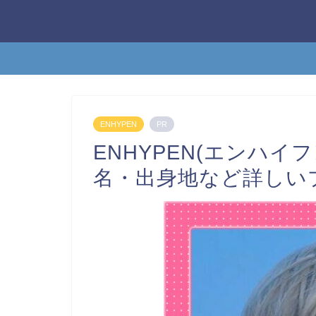
ENHYPEN
PR
ENHYPEN(エンハイ
名・出身地など詳しい