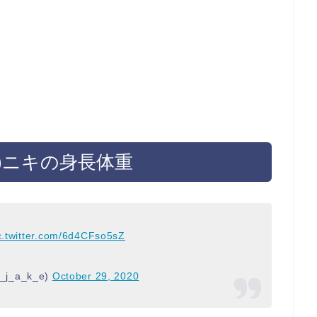
ン)ニキの身長体重
c.twitter.com/6d4CFso5sZ
j_a_k_e)
October 29, 2020