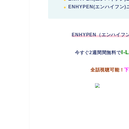
ENHYPEN(エンハイフン
ENHYPEN（エンハイフ
I
今すぐ2週間間無料
で
全話視聴可能！