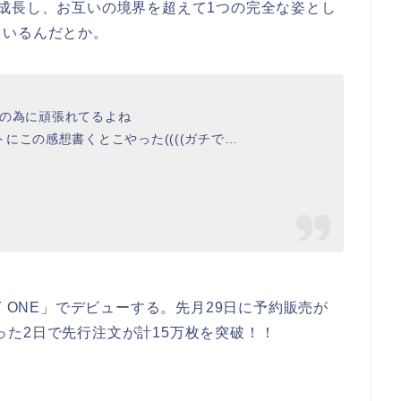
成長し、お互いの境界を超えて1つの完全な姿とし
ているんだとか。
Hiの為に頑張れてるよね
にこの感想書くとこやった((((ガチで…
DAY ONE」でデビューする。先月29日に予約販売が
、たった2日で先行注文が計15万枚を突破！！