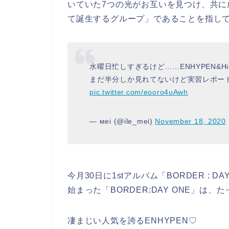
いていた7つの光がお互いを見つけ、共に
て誕生するグループ」であることを指し
水曜日忙しすぎるけど……ENHYPEN&
まだ半分しか見れてないけど実習レポート
pic.twitter.com/eooro4uAwh
— мei (@ile_mei)
November 18, 2020
今月30日に1stアルバム「BORDER : 
始まった「BORDER:DAY ONE」は
凄まじい人気を誇るENHYPEN♡