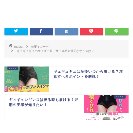
HOME
着圧インナー
ギュギュギュのサイズ一覧！サイズ感や適応なサイズは？
ギュギュギュは産後いつから履ける？注
意すべきポイントを解説！
ギュギュレギンスは寝る時も履ける？翌
朝の実感が知りたい！