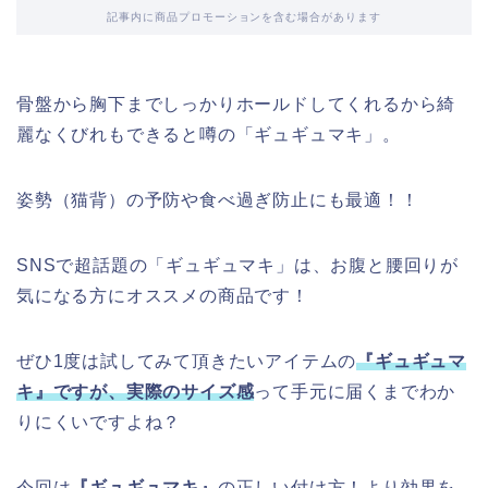
記事内に商品プロモーションを含む場合があります
骨盤から胸下までしっかりホールドしてくれるから綺
麗なくびれもできると噂の「ギュギュマキ」。
姿勢（猫背）の予防や食べ過ぎ防止にも最適！！
SNSで超話題の「ギュギュマキ」は、お腹と腰回りが
気になる方にオススメの商品です！
ぜひ1度は試してみて頂きたいアイテムの
『ギュギュマ
キ』ですが、
実際のサイズ感
って手元に届くまでわか
りにくいですよね？
今回は
『ギュギュマキ』
の正しい付け方！より効果を