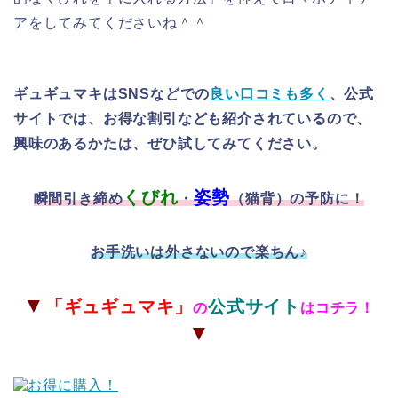
アをしてみてくださいね＾＾
ギュギュマキはSNSなどでの
良い口コミも多く
、公式
サイトでは、お得な割引なども紹介されているので、
興味のあるかたは、ぜひ試してみてください。
くびれ
姿勢
瞬間引き締め
・
（猫背）の予防に！
お手洗いは外さないので楽ちん♪
▼
「
ギュギュマキ」
公式サイト
の
はコチラ！
▼