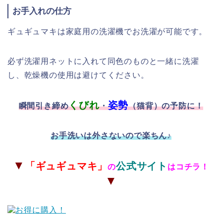
お手入れの仕方
ギュギュマキは家庭用の洗濯機でお洗濯が可能です。
必ず洗濯用ネットに入れて同色のものと一緒に洗濯
し、乾燥機の使用は避けてください。
くびれ
姿勢
瞬間引き締め
・
（猫背）の予防に！
お手洗いは外さないので楽ちん♪
▼
「
ギュギュマキ」
公式サイト
の
はコチラ！
▼