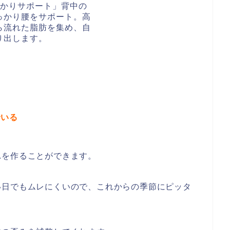
でいる
れを作ることができます。
い日でもムレにくいので、これからの季節にピッタ