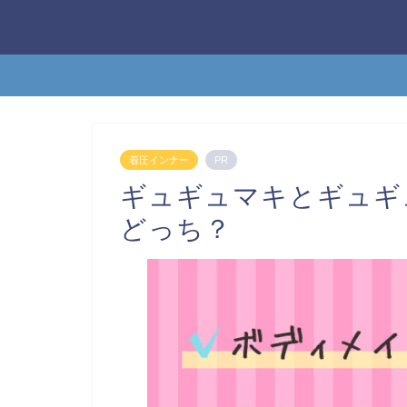
着圧インナー
PR
ギュギュマキとギュギ
どっち？