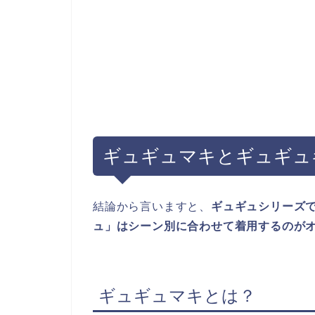
ギュギュマキとギュギュ
結論から言いますと、
ギュギュシリーズ
ュ」はシーン別に合わせて着用するのが
ギュギュマキとは？