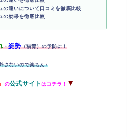
ュの違いを徹底比較
ュの違いについて口コミを徹底比較
ュの効果を徹底比較
れ
姿勢
・
（猫背）の予防に！
外さないので楽ちん♪
▼
」
公式サイト
の
はコチラ！