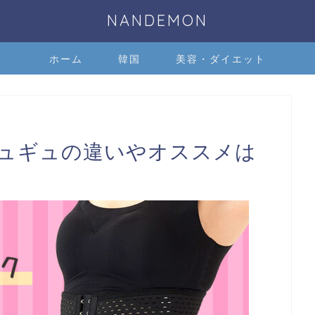
NANDEMON
ホーム
韓国
美容・ダイエット
ュギュの違いやオススメは