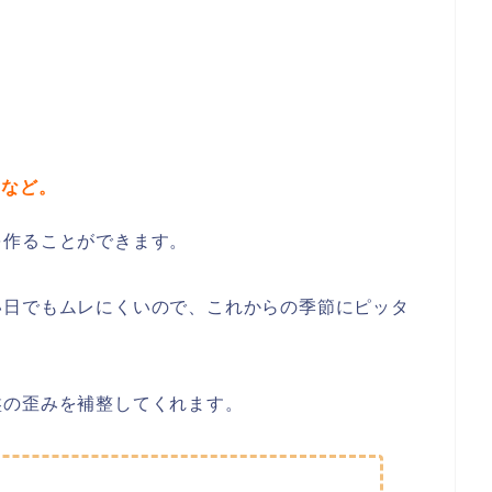
い
など。
を作ることができます。
い日でもムレにくいので、これからの季節にピッタ
盤の歪みを補整してくれます。