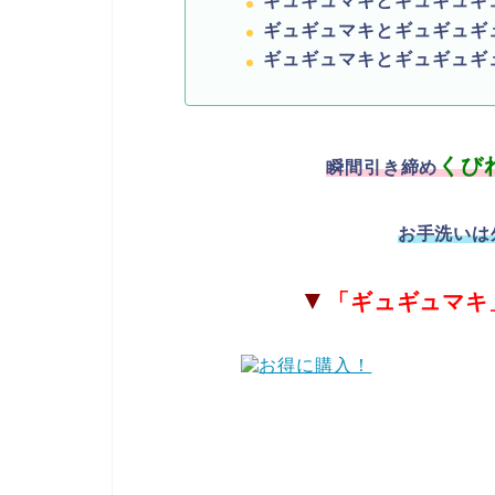
ギュギュマキとギュギュギ
ギュギュマキとギュギュギ
ギュギュマキとギュギュギ
くび
瞬間引き締め
お手洗いは
▼
「
ギュギュマキ