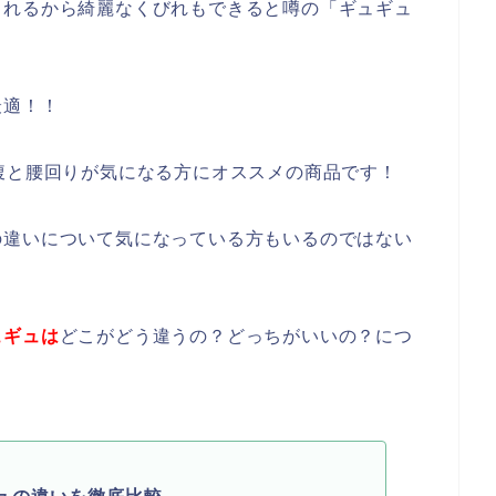
くれるから綺麗なくびれもできると噂の「ギュギュ
最適！！
腹と腰回りが気になる方にオススメの商品です！
の違いについて気になっている方もいるのではない
ュギュは
どこがどう違うの？どっちがいいの？につ