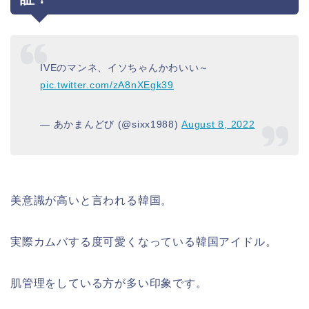
IVEのマンネ、イソちゃんかわいい～
pic.twitter.com/zA8nXEgk39
— あかまんどび (@sixx1988)
August 8, 2022
美意識が高いと言われる韓国。
実際カムバする度可愛くなっている韓国アイドル。
肌管理をしている方が多い印象です。