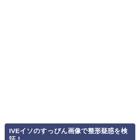
IVEイソのすっぴん画像で整形疑惑を検
証！