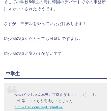
そして小学校6年生の時に韓国のデパートで今の事務所
にスカウトされたそうです。
さすが！モデルをやっていただけあります！
幼少期の頃からとっても可愛いですよね。
幼少期の頃と変わりがないです！
中学生
iveのイソちゃん本当に可愛すぎる（；＿；）これ
で中学生ってもう完成してるじゃん…..
pic.twitter.com/r4yUgdmlGw