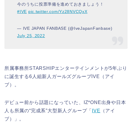
今のうちに投票準備を進めておきましょう！
#IVE
pic.twitter.com/Yz28NVCQxX
— IVE JAPAN FANBASE (@IveJapanFanbase)
July 25, 2022
所属事務所STARSHIPエンターテインメントが5年ぶり
に誕生する6人組新人ガールズグループ
IVE
（アイ
ブ）。
デビュー前から話題になっていた、IZ*ONE出身や日本
人も所属の“完成系”大型新人グループ「
IVE
（アイ
ブ）」。