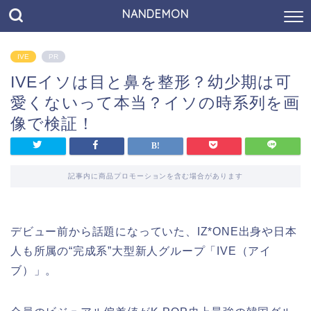
NANDEMON
IVE
PR
IVEイソは目と鼻を整形？幼少期は可
愛くないって本当？イソの時系列を画
像で検証！
記事内に商品プロモーションを含む場合があります
デビュー前から話題になっていた、IZ*ONE出身や日本
人も所属の“完成系”大型新人グループ「
IVE
（アイ
ブ）」。