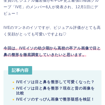
全員のビジュアル偏差値がK-POP史上最強の韓国グル
ープ「
IVE
」のメンバー6人が発表され、12月1日にデ
ビュー！
IVEのマンネのイソですが、ビジュアル評価がとても高
く笑顔がとっても可愛いですよね♡
今回は、IVEイソの幼少期から高校の卒アル画像で目と
鼻の整形を徹底調査していきたいと思います。
記事内容
IVEイソは目と鼻を整形して可愛くなった？
IVEイソは目と鼻を整形？現在と昔の画像を
比較
IVEイソのすっぴん画像で整形疑惑を検証！