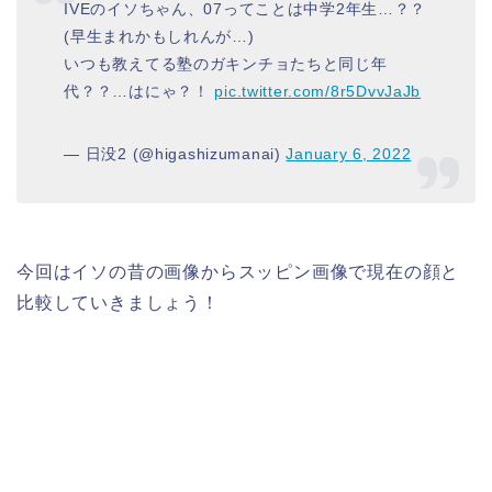
IVEのイソちゃん、07ってことは中学2年生…？？
(早生まれかもしれんが…)
いつも教えてる塾のガキンチョたちと同じ年
代？？…はにゃ？！
pic.twitter.com/8r5DvvJaJb
— 日没2 (@higashizumanai)
January 6, 2022
今回はイソの昔の画像からスッピン画像で現在の顔と
比較していきましょう！