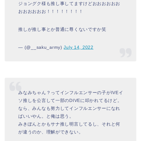
ジョングク様も推し事してますけどおおおおおお
おおおおおお！！！！！！！！
推しが推し事とか普通に尊くないですか笑
— (@__saku_army)
July 14, 2022
みなみちゃん？ってインフルエンサーの子がIVEイ
ソ推しを公言して一部のDIVEに叩かれてるけど。
なら、みんなも努力してインフルエンサーになれ
ばいいやん。と俺は思う。
みきぽんとかもサナ推し明言してるし、それと何
が違うのか、理解ができない。