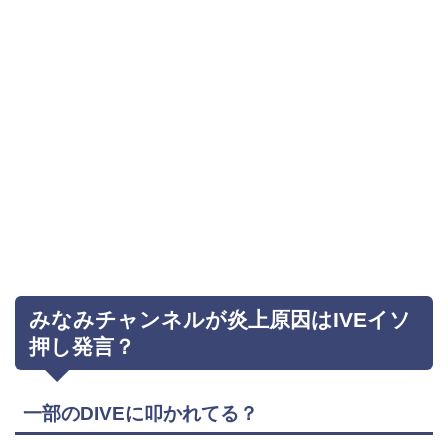
みなみチャンネルが炎上原因はIVEイソ
押し発言？
一部のDIVEに叩かれてる？