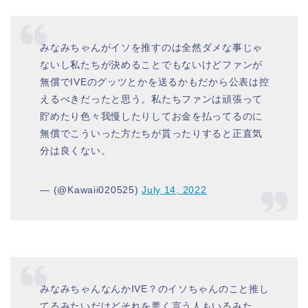
みなみちゃんがイソを推すのは全然ダメな事じゃ
ないし私たちが決めることでもないけどファンが
無償でIVEのグッツとかを送るかもだから公表は控
えるべきだったと思う。私たちファンは頑張って
貯めたり色々我慢したりしてお金を払ってるのに
無償でこういった方たちが貰ったりすると正直気
分は良くない。
— (@Kawaii020525)
July 14, 2022
みなみちゃんなんかIVE？のイソちゃんのこと推し
てるみたいだけどそれを悪く言う人もいるみた