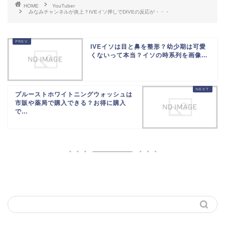
HOME
YouTuber
みなみチャンネルが炎上？IVEイソ押しでDIVEの反応が・・・
IVEイソは目と鼻を整形？幼少期は可愛
くないって本当？イソの時系列を画像...
プルーストホワイトニングウォッシュは
市販や薬局で購入できる？お得に購入
で...