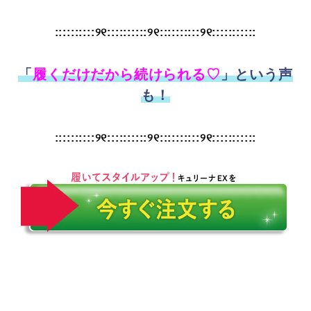
::::::::::୨୧::::::::::୨୧::::::::::୨୧:::::::::::
「
履くだけだから続けられる♡
」という声
も！
::::::::::୨୧::::::::::୨୧::::::::::୨୧:::::::::::