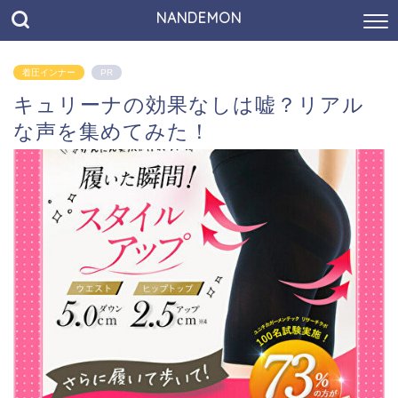
NANDEMON
着圧インナー
PR
キュリーナの効果なしは嘘？リアル
な声を集めてみた！