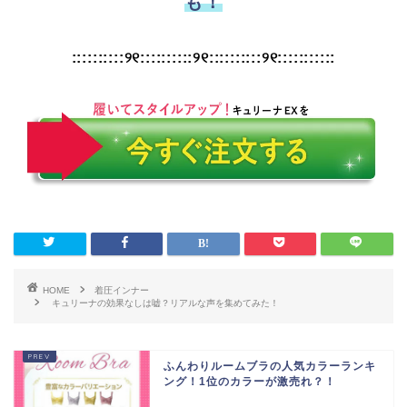
も！
::::::::::୨୧::::::::::୨୧::::::::::୨୧:::::::::::
HOME
着圧インナー
キュリーナの効果なしは嘘？リアルな声を集めてみた！
ふんわりルームブラの人気カラーランキ
ング！1位のカラーが激売れ？！