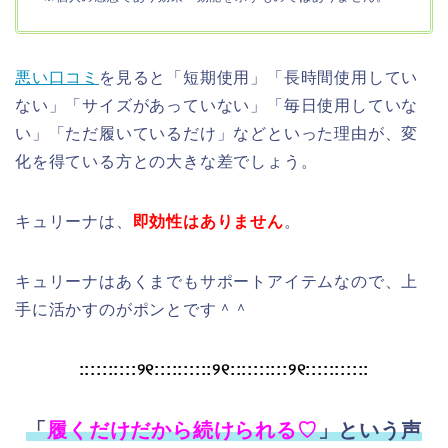
悪い口コミ
を見ると「短期使用」「長時間使用してい
ない」「サイズがあっていない」「毎日使用していな
い」「ただ履いているだけ」などといった理由が、変
化を得ている方との大きな差でしょう。
キュリーナは、
即効性はありません
。
キュリーナはあくまでもサポートアイテムなので、上
手に活かすのがポンとです＾＾
::::::::::୨୧::::::::::୨୧::::::::::୨୧:::::::::::
「
履くだけだから続けられる♡
」という声