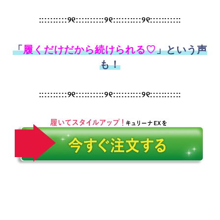
::::::::::୨୧::::::::::୨୧::::::::::୨୧:::::::::::
「
履くだけだから続けられる♡
」という声
も！
::::::::::୨୧::::::::::୨୧::::::::::୨୧:::::::::::