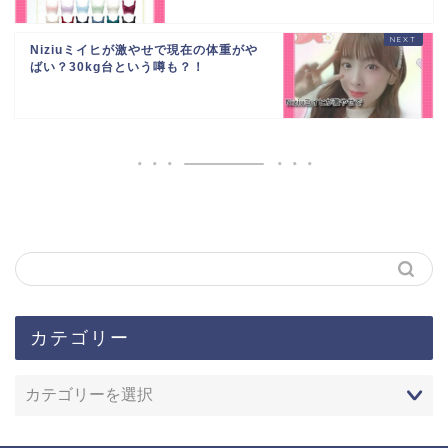
Niziuミイヒが激やせで現在の体重がや
ばい？30kg台という噂も？！
カテゴリー