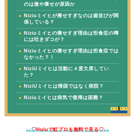
のは激や痩せが原因か
Niziuミイヒが痩せすぎなのは歯並びが関
係している？
Niziuミイヒの痩せすぎ理由は拒食症の噂
には吐きダコが？
Niziuミイヒの痩せすぎ理由は拒食症では
なかった？！
NiziUミイヒは活動に４度欠席してい
た？
NiziUミイヒは帰国ではなく病院？
Niziuミイヒは病気で復帰は困難？
↓↓♡
Huluで虹プロを無料で見る♡
↓↓