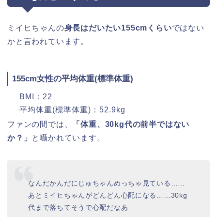
ミイヒちゃんの
身長はだいたい155cmくらい
ではない
かと言われています。
155cm女性の平均体重(標準体重)
BMI：22
平均体重(標準体重)：52.9kg
ファンの間では、
「体重、30kg代の前半ではない
か？」
と囁かれています。
なんだかんだにじゅちゃんめっちゃ見ている……
あとミイヒちゃんがどんどん心配になる……30kg
代まで落ちてそうで心配だなあ