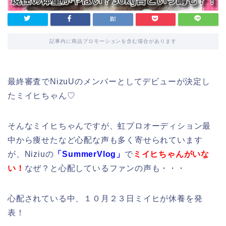
記事内に商品プロモーションを含む場合があります
最終審査でNizuUのメンバーとしてデビューが決定し
たミイヒちゃん♡
そんなミイヒちゃんですが、虹プロオーディション最
中から痩せたなど心配な声も多く寄せられています
が、Niziuの
「SummerVlog」
で
ミイヒちゃんがいな
い！
なぜ？と心配しているファンの声も・・・
心配されている中、１０月２３日ミイヒが休養を発
表！