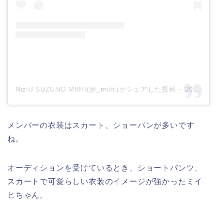
NiziU SUZUNO MIIHI(@_miihi)がシェアした投稿
–
2020年 9月月13日午前4時07分PDT
メンバーの衣装はスカート、ショーパンが多いです
ね。
オーディションを受けているとき、ショートパンツ、
スカートで可愛らしい衣装のイメージが強かったミイ
ヒちゃん。