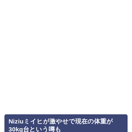
Niziuミイヒが激やせで現在の体重が
30kg台という噂も