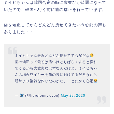
ミイヒちゃんは韓国合宿の時に歯並びが綺麗になって
いたので、韓国へ行く前に歯の矯正を行っています。
歯を矯正してからどんどん痩せてきたいう心配の声も
ありました・・・
ミイヒちゃん最近どんどん痩せてて心配だな
歯の矯正って最初は痛いけどしばらくすると慣れ
てくるから大丈夫なはずなんだけど、ミイヒちゃ
んの場合ワイヤーを歯の裏に付けてるだろうから
通常より複雑な作りなのかな、、とにかく心配
—
(@hereformylovee)
May 28, 2020