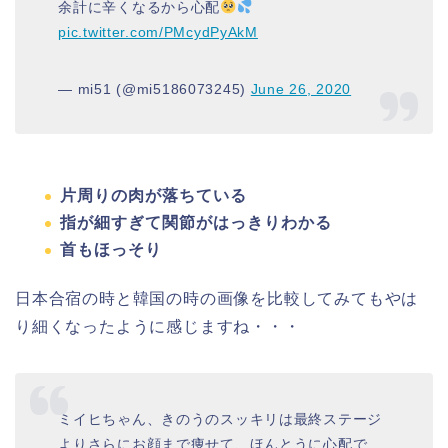
余計に辛くなるから心配
pic.twitter.com/PMcydPyAkM
— mi51 (@mi5186073245)
June 26, 2020
片周りの肉が落ちている
指が細すぎて関節がはっきりわかる
首もほっそり
日本合宿の時と韓国の時の画像を比較してみてもやは
り細くなったように感じますね・・・
ミイヒちゃん、きのうのスッキリは最終ステージ
よりさらにお顔まで痩せて、ほんとうに心配で