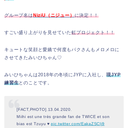
グループ名は
NiziU（ニジュー）
に決定！！
すごい盛り上がりを見せていた
虹プロジェクト！！
キュートな笑顔と愛嬌で何度もパクさんもメロメロに
させてきたみいひちゃん♡
みいひちゃんは2018年の冬頃にJYPに入社し、
現JYP
練習生
とのことです。
[FACT,PHOTO].13.04.2020.
Miihi est une très grande fan de TWICE et son
bias est Tzuyu ♥
pic.twitter.com/EakaZSCIj9