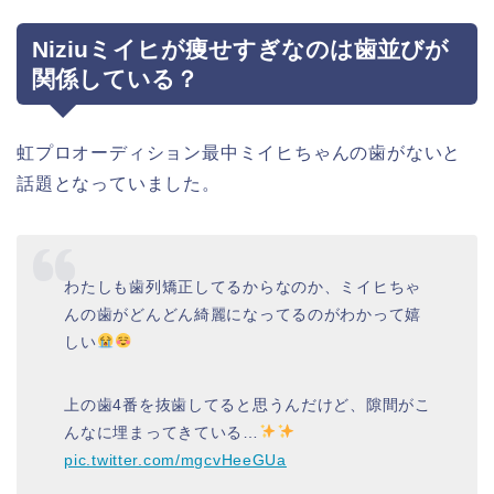
Niziuミイヒが痩せすぎなのは歯並びが
関係している？
虹プロオーディション最中ミイヒちゃんの歯がないと
話題となっていました。
わたしも歯列矯正してるからなのか、ミイヒちゃ
んの歯がどんどん綺麗になってるのがわかって嬉
しい
上の歯4番を抜歯してると思うんだけど、隙間がこ
んなに埋まってきている…
pic.twitter.com/mgcvHeeGUa