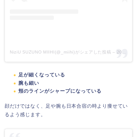
NiziU SUZUNO MIIHI(@_miihi)がシェアした投稿
–
2020年 6月月24日午前4時00分PDT
足が細くなっている
腕も細い
頬のラインがシャープになっている
顔だけではなく、足や腕も日本合宿の時より痩せてい
るよう感じます。