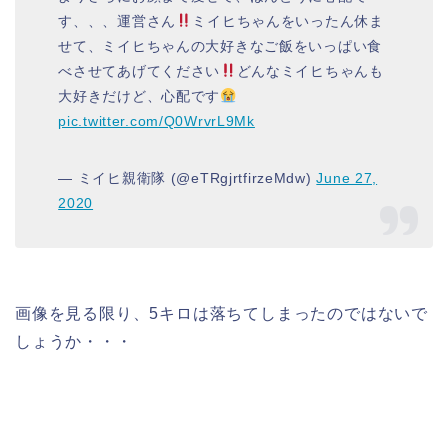
す、、、運営さん
ミイヒちゃんをいったん休ま
せて、ミイヒちゃんの大好きなご飯をいっぱい食
べさせてあげてください
どんなミイヒちゃんも
大好きだけど、心配です
pic.twitter.com/Q0WrvrL9Mk
— ミイヒ親衛隊 (@eTRgjrtfirzeMdw)
June 27,
2020
画像を見る限り、5キロは落ちてしまったのではないで
しょうか・・・