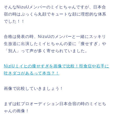
そんなNizuUメンバーのミイヒちゃんですが、日本合
宿の時はぷっくら丸顔でキュートな顔に理想的な体系
でした！！
合格は発表の時、NizuUのメンバーと一緒にスッキリ
生放送に出演したミイヒちゃんの姿に「痩せすぎ」や
「別人」って声が多く寄せられていました。
NiziUミイヒの痩せすぎを画像で比較！拒食症や右手に
吐きダコがあるって本当？！
画像で比較していきましょう！
まずは虹プロオーディション日本合宿の時のミイヒち
ゃんの画像！