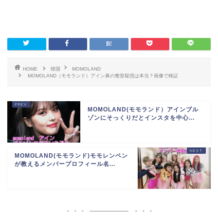
HOME
韓国
MOMOLAND
MOMOLAND（モモランド）アイン鼻の整形疑惑は本当？画像で検証
MOMOLAND(モモランド）アインブル
ゾンにそっくりだとインスタを中心...
MOMOLAND(モモランド)モモレンペン
が教えるメンバープロフィール名...