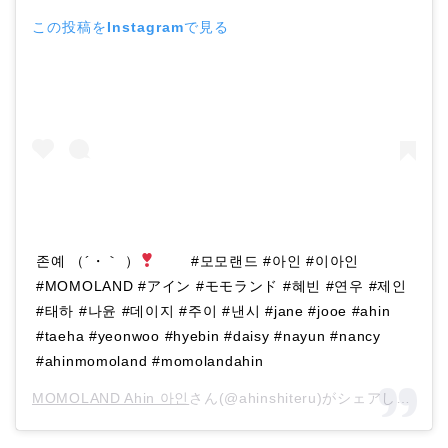
この投稿をInstagramで見る
존예 （´・｀ ）
⠀ ⠀ #모모랜드 #아인 #이아인
#MOMOLAND #アイン #モモランド #혜빈 #연우 #제인
#태하 #나윤 #데이지 #주이 #낸시 #jane #jooe #ahin
#taeha #yeonwoo #hyebin #daisy #nayun #nancy
#ahinmomoland #momolandahin
MOMOLAND Ahin 아인
さん(@ahinshiteru)がシェアした投稿 –