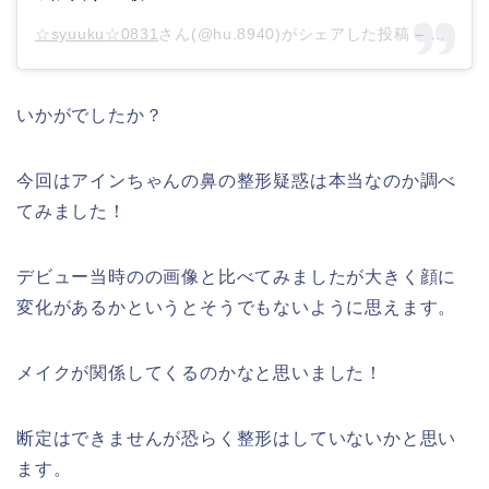
☆syuuku☆0831
さん(@hu.8940)がシェアした投稿 –
2019年
いかがでしたか？
今回はアインちゃんの鼻の整形疑惑は本当なのか調べ
てみました！
デビュー当時のの画像と比べてみましたが大きく顔に
変化があるかというとそうでもないように思えます。
メイクが関係してくるのかなと思いました！
断定はできませんが恐らく整形はしていないかと思い
ます。