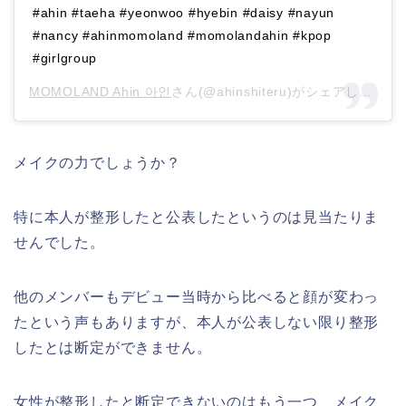
#ahin #taeha #yeonwoo #hyebin #daisy #nayun
#nancy #ahinmomoland #momolandahin #kpop
#girlgroup
MOMOLAND Ahin 아인
さん(@ahinshiteru)がシェアした投稿 –
メイクの力でしょうか？
特に本人が整形したと公表したというのは見当たりま
せんでした。
他のメンバーもデビュー当時から比べると顔が変わっ
たという声もありますが、本人が公表しない限り整形
したとは断定ができません。
女性が整形したと断定できないのはもう一つ、メイク