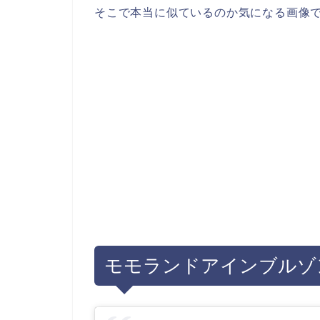
そこで本当に似ているのか気になる画像
モモランドアインブルゾ