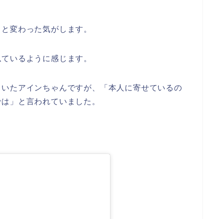
ッと変わった気がします。
似ているように感じます。
ていたアインちゃんですが、「本人に寄せているの
では」と言われていました。