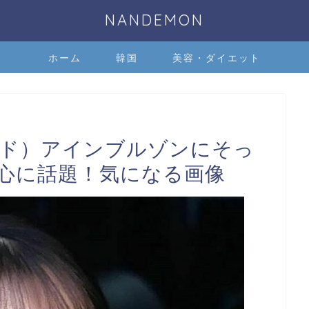
NANDEMON
ホーム
韓国
美容・ダイエット
ランド）アインブルゾンにそっ
心に話題！気になる画像