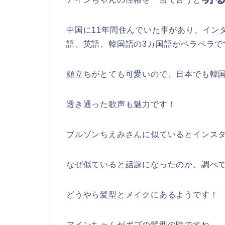
中国に11年間住んでいた事があり、イン
語、英語、韓国語の3カ国語がペラペラで
顔立ちがとても可愛いので、日本でも韓
透き通った歌声も魅力です！
ブルゾンちえみさんに似ているとインス
なぜ似ていると話題になったのか、調べ
どうやら髪型とメイクにあるようです！
アインちゃんがボブの髪型の時ですね。