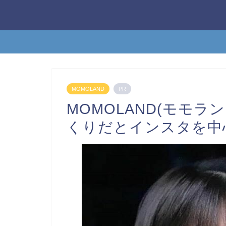
MOMOLAND
PR
MOMOLAND(モモ
くりだとインスタを中