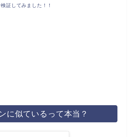
で検証してみました！！
ンに似ているって本当？