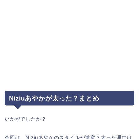
Niziuあやかが太った？まとめ
いかがでしたか？
今回は、Niziuあやかのスタイルが激変？太った理由は