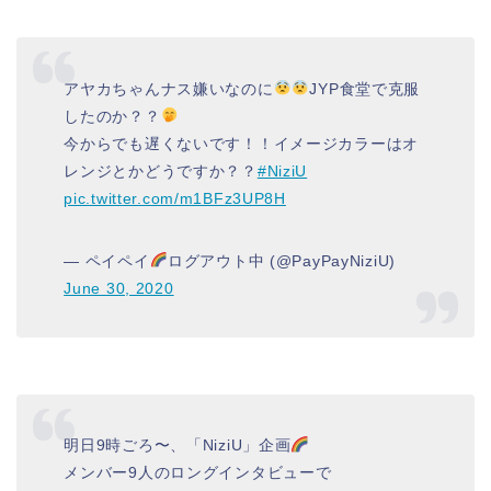
アヤカちゃんナス嫌いなのに
JYP食堂で克服
したのか？？
今からでも遅くないです！！イメージカラーはオ
レンジとかどうですか？？
#NiziU
pic.twitter.com/m1BFz3UP8H
— ペイペイ
ログアウト中 (@PayPayNiziU)
June 30, 2020
明日9時ごろ〜、「NiziU」企画
メンバー9人のロングインタビューで