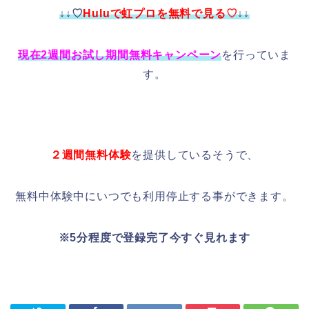
↓↓♡
Huluで虹プロを無料で見る♡
↓↓
現在2週間お試し期間無料キャンペーン
を行っていま
す。
２週間無料体験
を提供しているそうで、
無料中体験中にいつでも利用停止する事ができます。
※5分程度で登録完了今すぐ見れます