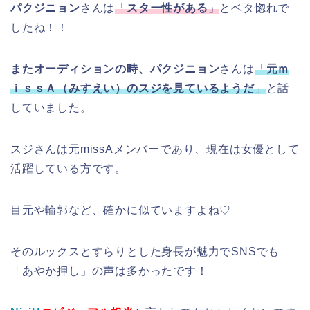
パクジニョン
さんは
「
スター性がある
」
とベタ惚れで
したね！！
またオーディションの時、パクジニョン
さんは
「
元ｍ
ｉｓｓＡ（みすえい）のスジを見ているようだ
」
と話
していました。
スジさんは元missAメンバーであり、現在は女優として
活躍している方です。
目元や輪郭など、確かに似ていますよね♡
そのルックスとすらりとした身長が魅力でSNSでも
「あやか押し」の声は多かったです！