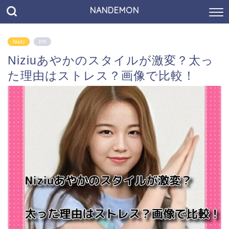
NANDEMON
NiziU
PR
Niziuあやかのスタイルが激変？太っ
た理由はストレス？画像で比較！