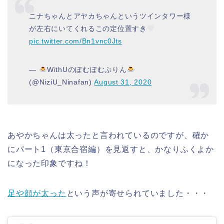
ニナちゃんとアヤカちゃんというツインタワー様
が左右にいてくれるこの定位置すき
pic.twitter.com/Bn1vnc0Jts
—
WithUのぽむぽむぷりん
(@NiziU_Ninafan)
August 31, 2020
あやかちゃんは太ったと言われているのですが、確か
にパート1（東京合宿編）を見返すと、かなりふくよか
になった印象ですね！
足や顔が太った
という声が寄せられていました・・・