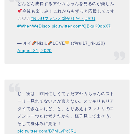
どんどん成長するアヤカちゃんを見るのが楽しみ
今後も楽しみ！これからもずっと応援してます
♡♡♡
#NiziUファンと繋がりたい
#虹U
#WhenWeDisco
pic.twitter.com/QBxuK9opX7
— ルイ
NiziU
LOVE
(@rui17_riku20)
August 31, 2020
じ、実は、昨日忙しくてまだアヤカちゃんのスト
ーリー見れてないとか言えない。スッキリもリア
タイできないけど、と、とりあえずスッキリのコ
メント一つだけ考えたから、様子見して出そう。
そして昼休みに見る！
pic.twitter.com/B7MLyPx3R1