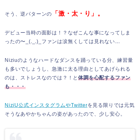
「激・太・り」。
そう、逆パターンの
デビュー当時の面影は！？なぜこんな事になってしま
ったの〜_(._.)_ファンは涙無くしては見れない…
Niziuのようなハードなダンスを踊っている分、練習量
も多いでしょうし、急激に太る理由としてあげられる
のは、ストレスなのでは？！と
体調を心配するファン
も・・・
NiziU公式インスタグラムやTwitter
を見る限りでは元気
そうなあやかちゃんの姿があったので、少し安心。