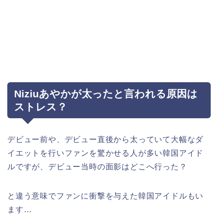
Niziuあやかが太ったと言われる原因は
ストレス？
デビュー前や、デビュー直後から太っていて大幅なダ
イエットを行いファンを驚かせる人が多い韓国アイド
ルですが、デビュー当時の面影はどこへ行った？
と違う意味でファンに衝撃を与えた韓国アイドルもい
ます…