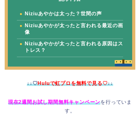
Niziuあやかは太った？世間の声
Niziuあやかが太ったと言われる最近の画
像
Niziuあやかが太ったと言われる原因はス
トレス？
↓↓♡
Huluで虹プロを無料で見る♡
↓↓
現在2週間お試し期間無料キャンペーン
を行っていま
す。