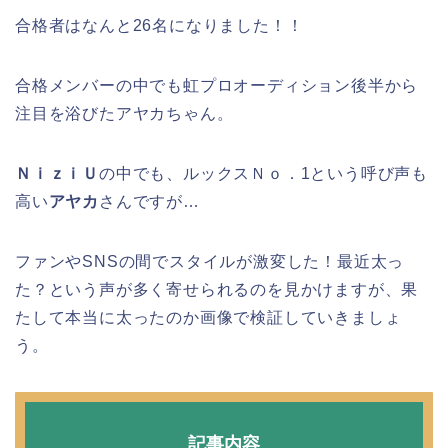
合格者はなんと26名になりました！！
合格メンバーの中でも虹プロオーディション後半から
注目を浴びたアヤカちゃん。
ＮｉｚｉＵ
の中でも、ルックスＮｏ．1という呼び声も
高い
アヤカ
さんですが…
ファンやSNSの間でスタイルが激変した！最近太っ
た？という声が多く寄せられるのを見かけますが、果
たして本当に太ったのか画像で検証していきましょ
う。
記事内容