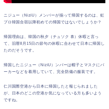
ニジュー（NiziU）メンバーが揃って帰国するのは、虹
プロ韓国合宿以降初めての帰国ではないでしょうか？
帰国理由は、韓国の秋夕（チュソク 휴）休暇と言っ
て、旧暦8月15日の節句の休暇に合わせて日本に帰国し
たのだそうです。
帰国したニジュー（NiziU）ンバーは帽子とマスクにパ
ーカーなどを着用していて、完全防備の服装です。
仁川国際空港から日本に帰国したと報じられました
が、日本のどこの空港か気になっている方も多いよう
ですね。