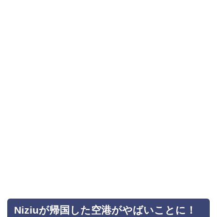
Niziuが帰国した空港がやばいことに！