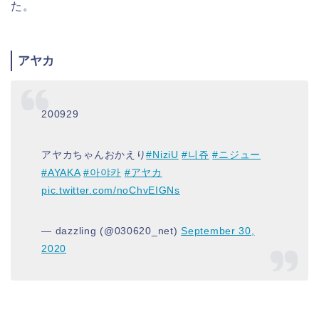
た。
アヤカ
200929
アヤカちゃんおかえり
#NiziU
#니쥬
#ニジュー
#AYAKA
#아야카
#アヤカ
pic.twitter.com/noChvEIGNs
— dazzling (@030620_net)
September 30,
2020