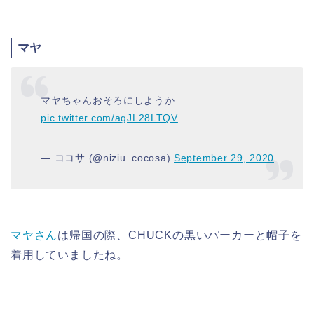
マヤ
マヤちゃんおそろにしようか
pic.twitter.com/agJL28LTQV
— ココサ (@niziu_cocosa)
September 29, 2020
マヤさん
は帰国の際、CHUCKの黒いパーカーと帽子を
着用していましたね。