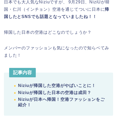
日本でも大人気なNiziuですが、 9月29日、NiziUが韓
国・仁川（インチョン）空港を通じてついに日本に
帰
国したとSNSでも話題となっていましたね！！
帰国した日本の空港はどこなのでしょうか？
メンバーのファッションも気になったので知らベてみ
ました！
記事内容
Niziuが帰国した空港がやばいことに！
Niziuが帰国した日本の空港は成田？
Niziuが日本へ帰国！空港ファッションをご
紹介！