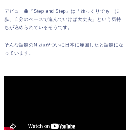
デビュー曲『Step and Step』は「ゆっくりでも一歩一
歩、自分のペースで進んでいけば大丈夫」という気持
ちが込められているそうです。
そんな話題のNiziuがついに日本に帰国したと話題にな
っています。