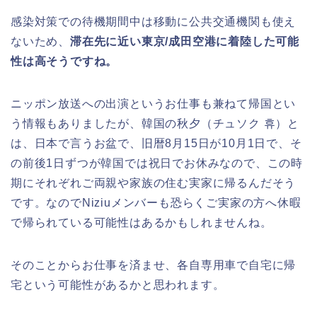
感染対策での待機期間中は移動に公共交通機関も使え
ないため、
滞在先に近い東京/成田空港に着陸した可能
性は高そうですね。
ニッポン放送への出演というお仕事も兼ねて帰国とい
う情報もありましたが、韓国の秋夕（チュソク 휴）と
は、日本で言うお盆で、旧暦8月15日が10月1日で、そ
の前後1日ずつが韓国では祝日でお休みなので、この時
期にそれぞれご両親や家族の住む実家に帰るんだそう
です。なのでNiziuメンバーも恐らくご実家の方へ休暇
で帰られている可能性はあるかもしれませんね。
そのことからお仕事を済ませ、各自専用車で自宅に帰
宅という可能性があるかと思われます。