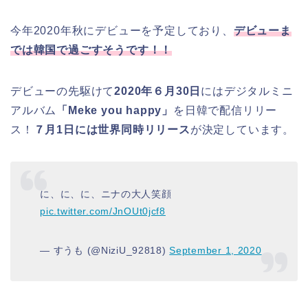
今年2020年秋にデビューを予定しており、
デビューま
では韓国で過ごすそうです！！
デビューの先駆けて
2020年６月30日
にはデジタルミニ
アルバム
「Meke you happy」
を日韓で配信リリー
ス！
７月1日には世界同時リリース
が決定しています。
に、に、に、ニナの大人笑顔
pic.twitter.com/JnOUt0jcf8
— すうも (@NiziU_92818)
September 1, 2020