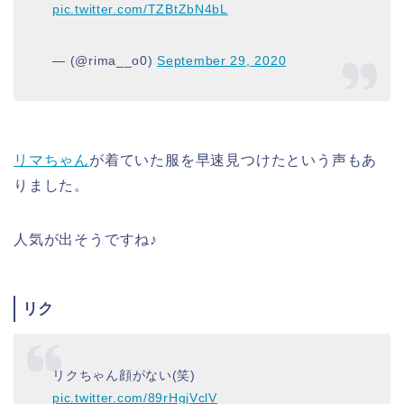
pic.twitter.com/TZBtZbN4bL
— (@rima__o0)
September 29, 2020
リマちゃん
が着ていた服を早速見つけたという声もあ
りました。
人気が出そうですね♪
リク
リクちゃん顔がない(笑)
pic.twitter.com/89rHgjVclV