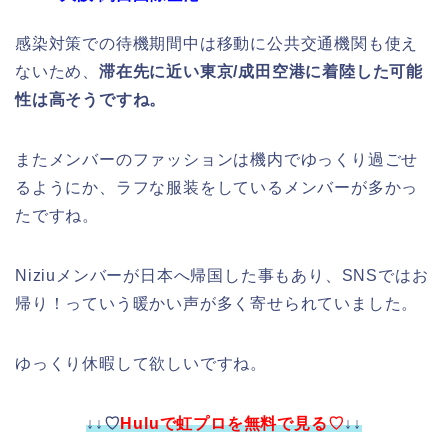
感染対策での待機期間中は移動に公共交通機関も使え
ないため、
滞在先に近い東京/成田空港に着陸した可能
性は高そうですね。
またメンバーのファッションは機内でゆっくり過ごせ
るようにか、ラフな服装をしているメンバーが多かっ
たですね。
Niziuメンバーが日本へ帰国した事もあり、SNSではお
帰り！っていう暖かい声が多く寄せられていました。
ゆっくり休暇して欲しいですね。
↓↓♡
Huluで虹プロを無料で見る♡
↓↓