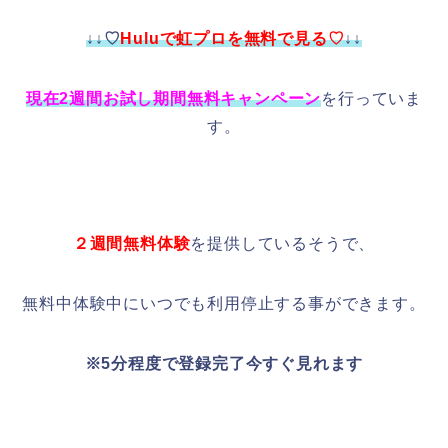
↓↓♡
Huluで虹プロを無料で見る♡
↓↓
現在2週間お試し期間無料キャンペーン
を行っていま
す。
２週間無料体験
を提供しているそうで、
無料中体験中にいつでも利用停止する事ができます。
※5分程度で登録完了今すぐ見れます