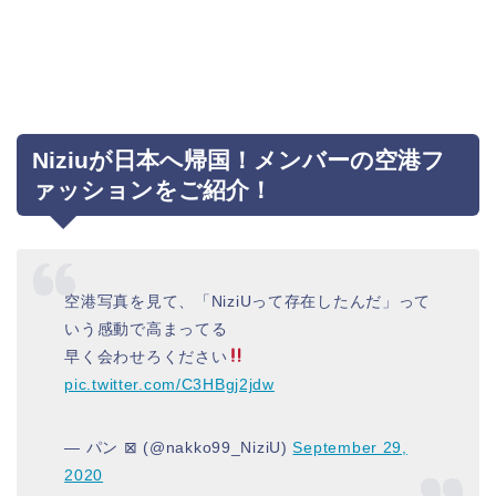
Niziuが日本へ帰国！メンバーの空港フ
ァッションをご紹介！
空港写真を見て、「NiziUって存在したんだ」って
いう感動で高まってる
早く会わせろください
pic.twitter.com/C3HBgj2jdw
— パン ⊠ (@nakko99_NiziU)
September 29,
2020