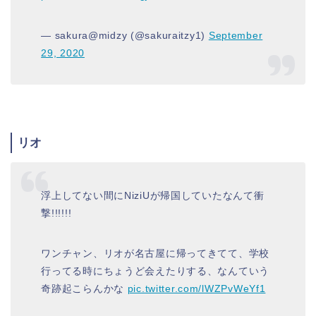
— sakura@midzy (@sakuraitzy1)
September
29, 2020
リオ
浮上してない間にNiziUが帰国していたなんて衝
撃!!!!!!
ワンチャン、リオが名古屋に帰ってきてて、学校
行ってる時にちょうど会えたりする、なんていう
奇跡起こらんかな
pic.twitter.com/lWZPvWeYf1