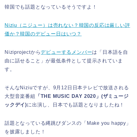
韓国でも話題となっているそうですよ！
Niziu（ニジュー）は売れない？韓国の反応は厳しい評
価か？韓国のデビュー日はいつ？
Niziprojectから
デビューするメンバー
は「日本語を自
由に話せること」が最低条件として提示されていま
す。
そんなNiziuですが、9月12日日本テレビで放送される
大型音楽番組
「THE MUSIC DAY 2020」(ザミュージ
ックデイ)
に出演し、日本でも話題となりましたね！
話題となっている縄跳びダンスの「Make you happy」
を披露しました！