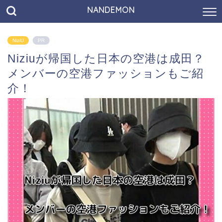
NANDEMON
NiziU
PR
Niziuが帰国した日本の空港は成田？
メンバーの空港ファッションもご紹
介！