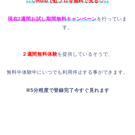
↓↓♡
Huluで虹プロを無料で見る♡
↓↓
現在2週間お試し期間無料キャンペーン
を行っていま
す。
２週間無料体験
を提供しているそうで、
無料中体験中にいつでも利用停止する事ができます。
※5分程度で登録完了今すぐ見れます