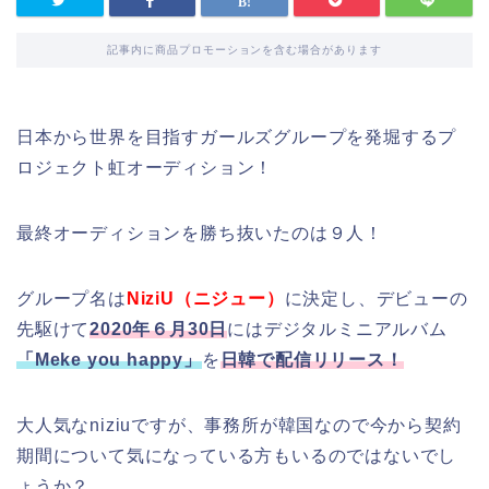
記事内に商品プロモーションを含む場合があります
日本から世界を目指すガールズグループを発堀するプ
ロジェクト虹オーディション！
最終オーディションを勝ち抜いたのは９人！
グループ名は
NiziU（ニジュー）
に決定し、デビューの
先駆けて
2020年６月30日
にはデジタルミニアルバム
「Meke you happy」
を
日韓で配信リリース！
大人気なniziuですが、事務所が韓国なので今から契約
期間について気になっている方もいるのではないでし
ょうか？