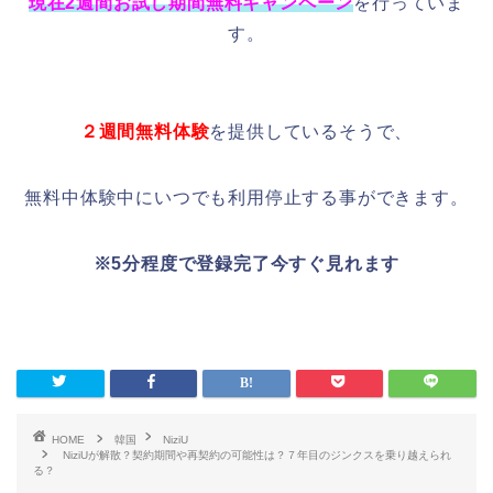
現在2週間お試し期間無料キャンペーン
を行っていま
す。
２週間無料体験
を提供しているそうで、
無料中体験中にいつでも利用停止する事ができます。
※5分程度で登録完了今すぐ見れます
HOME
韓国
NiziU
NiziUが解散？契約期間や再契約の可能性は？７年目のジンクスを乗り越えられ
る？