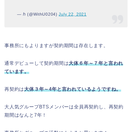
— ℎ (@WithU0204)
July 22, 2021
事務所にもよりますが契約期間は存在します。
通常デビューして契約期間は
大体６年～７年と言われ
ています。
再契約は
大体３年～4年と言われているようですね。
大人気グループBTSメンバーは全員再契約し、再契約
期間はなんと7年！