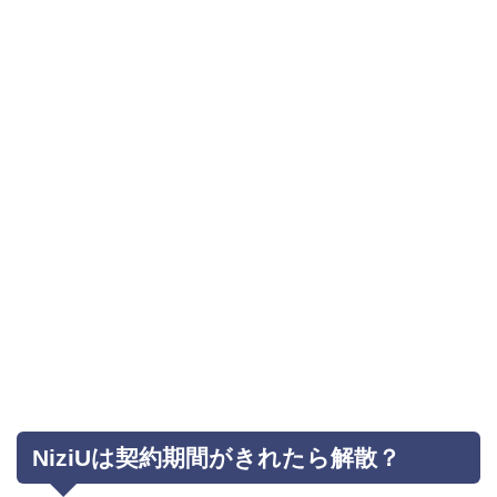
NiziUは契約期間がきれたら解散？