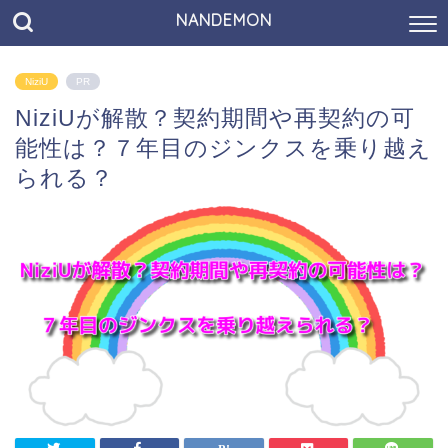
NANDEMON
NiziU
PR
NiziUが解散？契約期間や再契約の可
能性は？７年目のジンクスを乗り越え
られる？