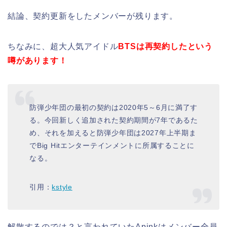
結論、契約更新をしたメンバーが残ります。
ちなみに、超大人気アイドル
BTSは再契約したという
噂があります！
防弾少年団の最初の契約は2020年5～6月に満了す
る。今回新しく追加された契約期間が7年であるた
め、それを加えると防弾少年団は2027年上半期ま
でBig Hitエンターテインメントに所属することに
なる。
引用：
kstyle
解散するのでは？と言われていたApinkはメンバー全員