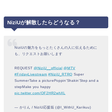
NiziUが解散したらどうなる？
NiziUの魅力をもっとたくさんの人に伝えるために
も、リクエストお願いします
REQUEST
@NiziU__official
@MTV
#FridayLivestream
#NiziU_RTRQ
Super
SummerTake a picturePoppin’Shakin’Step and a
stepMake you happy
pic.twitter.com/OF2HR2whXL
— かりん / NiziU応援垢 (@I_WithU_Karikuu)