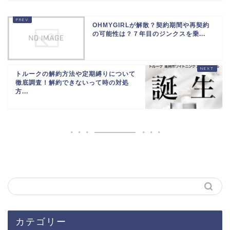
OHMYGIRLが解散？契約期間や再契約
の可能性は？７年目のジンクスを乗...
トルークの解約方法や定期縛りについて
徹底調査！解約できないって時の対処
方...
カテゴリー