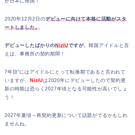
が日本に帰国！
2020年12月2日の
デビューに向けて本格に活動がスタ
ートしました。
デビューしたばかりの
NiziU
ですが、
韓国アイドルと言
えば、事務所の契約期間！
7年目”にはアイドルにとって転換期であると言われて
いますが、
NiziU
は2020年にデビューしたので契約更
新の時期は恐らく2027年頃となる可能性が高いでしょ
う！
2027年夏頃～再契約更新について話題がでるかもしれ
ませんね。