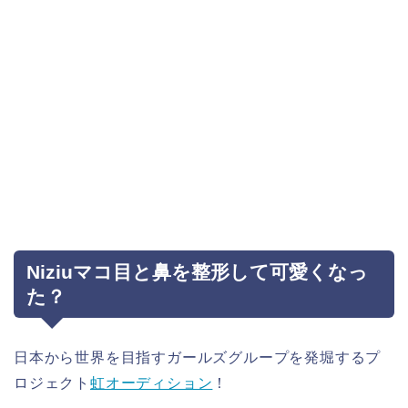
Niziuマコ目と鼻を整形して可愛くなっ
た？
日本から世界を目指すガールズグループを発堀するプ
ロジェクト
虹オーディション
！