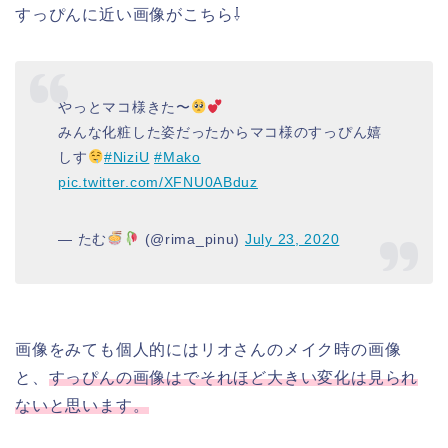
すっぴんに近い画像がこちら⇩
やっとマコ様きた〜
みんな化粧した姿だったからマコ様のすっぴん嬉
しす
#NiziU
#Mako
pic.twitter.com/XFNU0ABduz
— たむ
(@rima_pinu)
July 23, 2020
画像をみても個人的にはリオさんのメイク時の画像
と、
すっぴんの画像はでそれほど大きい変化は見られ
ないと思います。