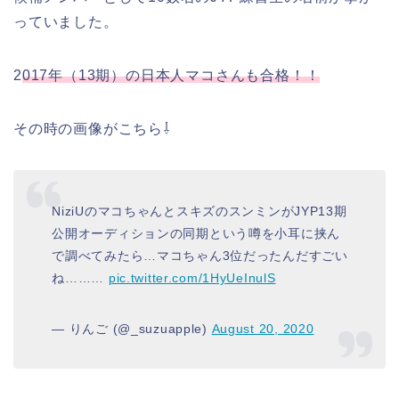
っていました。
2
017年（13期）の日本人マコさんも合格！！
その時の画像がこちら⇩
NiziUのマコちゃんとスキズのスンミンがJYP13期
公開オーディションの同期という噂を小耳に挟ん
で調べてみたら…マコちゃん3位だったんだすごい
ね………
pic.twitter.com/1HyUeInulS
— りんご (@_suzuapple)
August 20, 2020