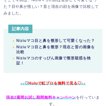
た？目や鼻が怪しい？昔と現在の顔を画像で比較して
みました。
記事内容
Niziuマコ目と鼻を整形して可愛くなった？
Niziuマコ目と鼻を整形？現在と昔の画像を
比較
Niziuマコのすっぴん画像で整形疑惑を検
証！
↓↓♡
Huluで虹プロを無料で見る♡
↓↓
現在2週間お試し期間無料キャンペーン
を行っていま
す。