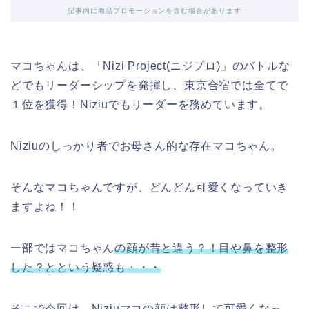
記事内に商品プロモーションを含む場合があります
マコちゃんは、「Nizi Project(ニジプロ)」のバトルな
どでもリーダーシップを発揮し、東京合宿では全てで
１位を獲得！Niziuでもリーダーを務めています。
Niziuのしっかり者でお母さん的な存在マコちゃん。
そんなマコちゃんですが、どんどん可愛くなっていき
ますよね！！
一部ではマコちゃん
の顔が昔と違う？！目や鼻を整形
した？とという疑惑も・・・
そこで今回は、Niziuマコの顔は整形して可愛くなっ