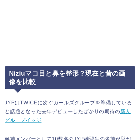
Niziuマコ目と鼻を整形？現在と昔の画
像を比較
JYPはTWICEに次ぐガールズグループを準備している
と話題となった去年デビューしたばかりの期待の
新人
グループイッジ
候補メンバーとして10数名のJYP練習生の名前が挙が