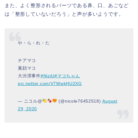
また、よく整形されるパーツである鼻、口、あごなど
は「整形していないだろう」と声が多いようです。
や・ら・れ・た
チアマコ
素顔マコ
大渋滞事件
#NiziU
#マコちゃん
pic.twitter.com/V7WwkHU2XG
— ニコル@
(@nicole76452518)
August
29, 2020