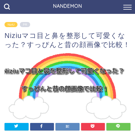
NANDEMON
NiziU
PR
Niziuマコ目と鼻を整形して可愛くな
った？すっぴんと昔の顔画像で比較！