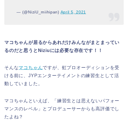
— (@NiziU_miihipan)
April 5, 2021
マコちゃんが居るからあれだけみんながまとまってい
るのだと思うとNiziuには必要な存在です！！
そんな
マコちゃん
ですが、虹プロオーディションを受
ける前に、JYPエンターテイメントの練習生として活
動していました。
マコちゃんといえば、「練習生とは思えないパフォー
マンスのレベル」とプロデューサーからも高評価でし
たよね？