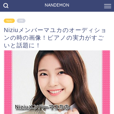
NANDEMON
NiziU
PR
Niziuメンバーマユカのオーディショ
ンの時の画像！ピアノの実力がすご
いと話題に！