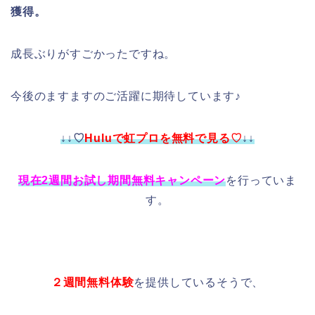
獲得。
成長ぶりがすごかったですね。
今後のますますのご活躍に期待しています♪
↓↓♡
Huluで虹プロを無料で見る♡
↓↓
現在2週間お試し期間無料キャンペーン
を行っていま
す。
２週間無料体験
を提供しているそうで、