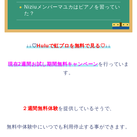
Niziuメンバーマユカはピアノを習ってい
た？
↓↓♡
Huluで虹プロを無料で見る♡
↓↓
現在2週間お試し期間無料キャンペーン
を行っていま
す。
２週間無料体験
を提供しているそうで、
無料中体験中にいつでも利用停止する事ができます。