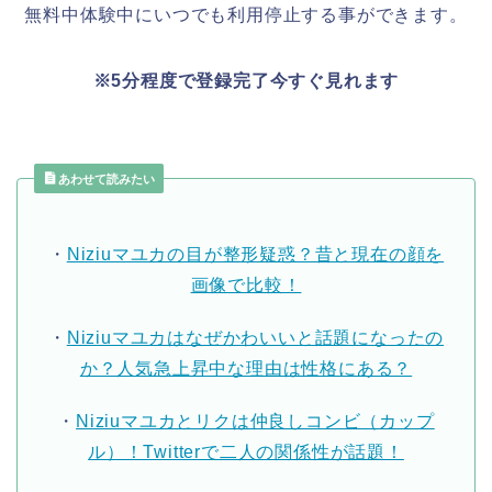
無料中体験中にいつでも利用停止する事ができます。
※5分程度で登録完了今すぐ見れます
あわせて読みたい
・
Niziuマユカの目が整形疑惑？昔と現在の顔を
画像で比較！
・
Niziuマユカはなぜかわいいと話題になったの
か？人気急上昇中な理由は性格にある？
・
Niziuマユカとリクは仲良しコンビ（カップ
ル）！Twitterで二人の関係性が話題！