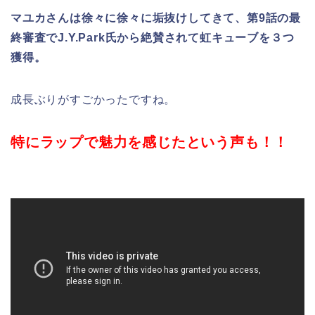
マユカさんは徐々に徐々に
垢抜け
してきて、第9話の最
終審査でJ.Y.Park氏から絶賛されて虹キューブを３つ
獲得。
成長ぶりがすごかったですね。
特にラップで魅力を感じたという声も！！