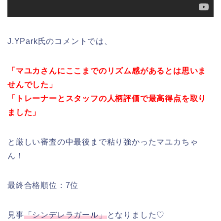
J.YPark氏のコメントでは、
「
マユカさんにここまでのリズム感があるとは思いま
せんでした
」
「
トレーナーとスタッフの人柄評価で最高得点を取り
ました
」
と厳しい審査の中最後まで粘り強かったマユカちゃ
ん！
最終合格順位：7位
見事
「
シンデレラガール
」
となりました♡