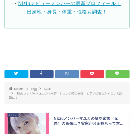
・
Niziuデビューメンバーの最新プロフィール！
出身地・身長・体重・性格も調査！
HOME
韓国
NiziU
Niziuメンバーマユカのオーディションの時の画像！ピアノの実力がすごいと話
題に！
Niziuメンバーマユカの親や家族（兄
弟）の画像は？実家がお金持ちって本...