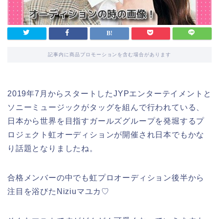
記事内に商品プロモーションを含む場合があります
2019年7月からスタートしたJYPエンターテイメントと
ソニーミュージックがタッグを組んで行われている、
日本から世界を目指すガールズグループを発堀するプ
ロジェクト虹オーディションが開催され日本でもかな
り話題となりましたね。
合格メンバーの中でも虹プロオーディション後半から
注目を浴びたNiziuマユカ♡