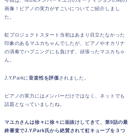
今回は、Niziuメンバーマユカのオーディションの時の
画像！ピアノの実力がすごいについてご紹介しまし
た。
虹プロジェクトスタート当初はあまり目立たなかった
印象のあるマユカちゃんでしたが、ピアノやオカリナ
の演奏でハプニングにも負けず、頑張ったマユカちゃ
ん。
J.Y.Parkに
音楽性を評価
されました。
ピアノの実力にはメンバーだけではなく、ネットでも
話題となっていましたね。
マユカさんは徐々に徐々に
垢抜け
してきて、第9話の最
終審査でJ.Y.Park氏から絶賛されて虹キューブを３つ