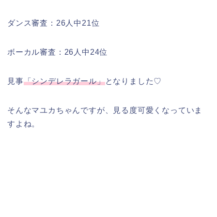
ダンス審査：26人中21位
ボーカル審査：26人中24位
見事
「
シンデレラガール
」
となりました♡
そんなマユカちゃんですが、見る度可愛くなっていま
すよね。