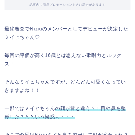
記事内に商品プロモーションを含む場合があります
最終審査でNiziuのメンバーとしてデビューが決定した
ミイヒちゃん♡
毎回の評価が高く16歳とは思えない歌唱力とルック
ス！
そんなミイヒちゃんですが、どんどん可愛くなってい
きますよね！！
一部ではミイヒちゃん
の顔が昔と違う？！目や鼻を整
形した？とという疑惑も・・・
そこで今回はNiziuミイヒ鼻を整形して顔が変わった？