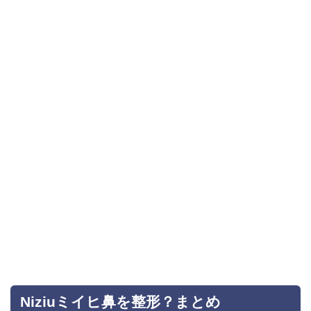
Niziuミイヒ鼻を整形？まとめ