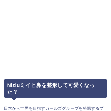
Niziuミイヒ鼻を整形して可愛くなっ
た？
日本から世界を目指すガールズグループを発堀するプ