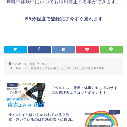
無料中体験中にいつでも利用停止する事ができます。
※5分程度で登録完了今すぐ見れます
HOME
韓国
NiziU
Niziuミイヒ鼻を整形して顔が変わった？すっぴんと昔の顔画像で比較！
「ベルミス」身長・体重に対してのサイ
ズの選び方は？コツとポイント！
Niziuミイヒはいじめられている？独
立・浮いているのは性格の悪さに原因...