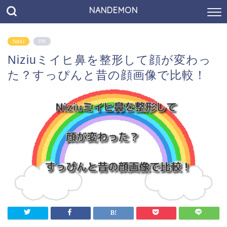
NANDEMON
NiziU
PR
Niziuミイヒ鼻を整形して顔が変わっ
た？すっぴんと昔の顔画像で比較！