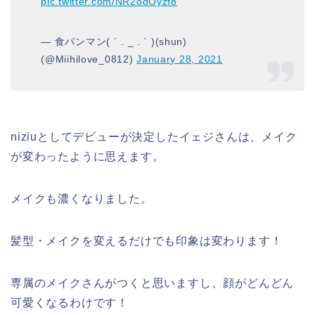
pic.twitter.com/NR2odOyzf8
— 食パンマン( ´ . _ . ` )(shun)
(@Miihilove_0812)
January 28, 2021
niziuとしてデビューが決定したイェジさんは、メイク
が変わったように思えます。
メイクも濃くなりました。
髪型・メイクを変えるだけでも印象は変わります！
専属のメイクさんがつくと思いますし、顔がどんどん
可愛くなるわけです！