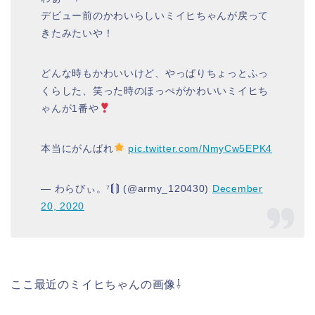
デビュー前のかわいらしいミイヒちゃんが戻って
きたみたいや！
どんな時もかわいいけど、やっぱりちょっとふっ
くらした、笑った時のほっぺがかわいいミイヒち
ゃんが1番や
本当にがんばれ
pic.twitter.com/NmyCw5EPK4
— わらびぃ。⁷⟬⟭ (@army_120430)
December
20, 2020
ここ最近のミイヒちゃんの画像⇩