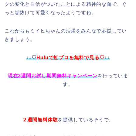
クの変化と自信がついたことによる精神的な面で、ぐ
っと垢抜けて可愛くなったようですね。
これからもミイヒちゃん
の活躍をみんなで応援してい
きましょう。
↓↓♡
Huluで虹プロを無料で見る♡
↓↓
現在2週間お試し期間無料キャンペーン
を行っていま
す。
２週間無料体験
を提供しているそうで、