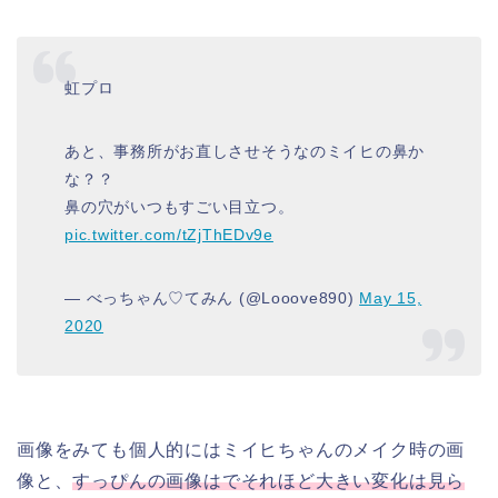
虹プロ
あと、事務所がお直しさせそうなのミイヒの鼻か
な？？
鼻の穴がいつもすごい目立つ。
pic.twitter.com/tZjThEDv9e
— べっちゃん♡てみん (@Looove890)
May 15,
2020
画像をみても個人的にはミイヒちゃんのメイク時の画
像と、
すっぴんの画像はでそれほど大きい変化は見ら