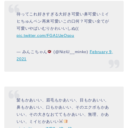
待ってこれ好きすぎる大好き可愛い鼻可愛いミイ
ヒちゅんペン再来可愛いこの口何？可愛い全てが
可愛いやばいむりかわいいしぬ((
pic.twitter.com/FGA1UeOsou
— みんこちゃん
(@NiziU__minko)
February 9,
2021
髪もかあいい、眉毛もかあいい、目もかあいい、
鼻もかあいい、口もかあいい、そのエクボもかあ
いい、その大きなおててもかあいい、無理、かあ
いい、ミイヒかあいい