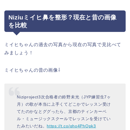
Niziuミイヒ鼻を整形？現在と昔の画像
を比較
ミイヒちゃんの過去の写真から現在の写真で見比べて
みましょう！
ミイヒちゃんの昔の画像⇩
Niziproject3次合格者の鈴野未光（JYP練習生7ヶ
月）の歌が本当に上手くてどこかでレッスン受け
てたのかなとググったら、京都のティンカーベ
ル・ミュージックスクールでレッスンを受けてい
たみたいだね。
https://t.co/qho4PhOpk3