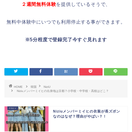
２週間無料体験
を提供しているそうで、
無料中体験中にいつでも利用停止する事ができます。
※5分程度で登録完了今すぐ見れます
HOME
韓国
NiziU
Niziuメンバーミイヒの出身地は京都？小学校・中学校・高校はどこ？
Niziuメンバーミイヒの衣装が長ズボン
なのはなぜ？理由がやばい？！