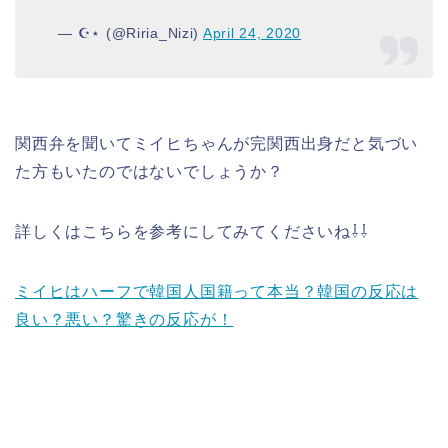
— ☪︎⋆ (@Riria_Nizi)
April 24, 2020
関西弁を聞いてミイヒちゃんが完関西出身だと気づい
た方もいたのではないでしょうか？
詳しくはこちらを参考にしてみてくださいね⇩⇩
ミイヒはハーフで韓国人国籍って本当？韓国の反応は
良い？悪い？驚きの反応が！