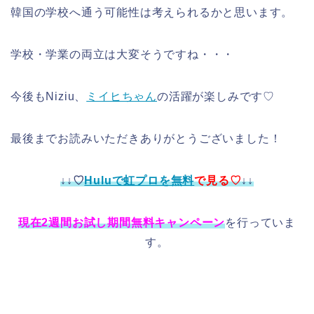
韓国の学校へ通う可能性は考えられるかと思います。
学校・学業の両立は大変そうですね・・・
今後もNiziu、
ミイヒちゃん
の活躍が楽しみです♡
最後までお読みいただきありがとうございました！
↓↓♡
Huluで虹プロを無料
で見る♡
↓↓
現在2週間お試し期間無料キャンペーン
を行っていま
す。