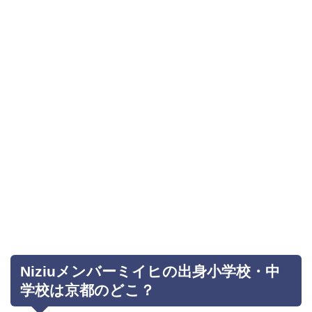
Niziuメンバーミイヒの出身小学校・中
学校は京都のどこ？