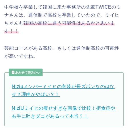
中学校を卒業して韓国に来た事務所の先輩TWICEのミ
ナさんは、通信制で高校を卒業していたので、ミイヒ
ちゃんも
韓国の高校に通う可能性はあるかと思いま
す！！
芸能コースがある高校、もしくは通信制高校の可能性
が高いですね。
あわせて読みたい
Niziuメンバーミイヒの衣装が長ズボンなのはな
ぜ？理由がやばい？！
NiziUミイヒの痩せすぎを画像で比較！拒食症や
右手に吐きダコがあるって本当？！