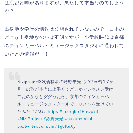
は京都と噂がありますが、果たして本当なのでしょう
か？
出身地や学歴の情報は公開されていないので、日本の
どこが出身地なのかは不明ですが、小学校時代は京都
のティンカーベル・ミュージックスタジオに通われて
いたとの情報が！！
Niziproject3次合格者の鈴野未光（JYP練習生7ヶ
月）の歌が本当に上手くてどこかでレッスン受け
てたのかなとググったら、京都のティンカーベ
ル・ミュージックスクールでレッスンを受けてい
たみたいだね。
https://t.co/qho4PhOpk3
#NiziProject
#鈴野未光
#suzunomiihi
pic.twitter.com/Jm71g8KuXy