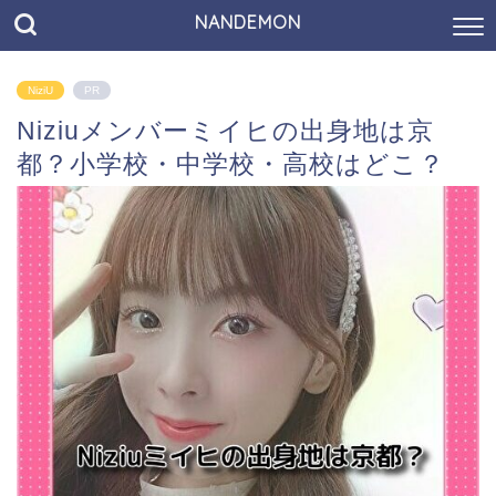
NANDEMON
NiziU
PR
Niziuメンバーミイヒの出身地は京
都？小学校・中学校・高校はどこ？