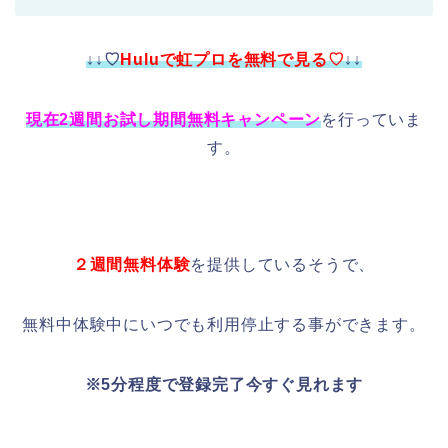
↓↓♡
Huluで虹プロを無料で見る♡
↓↓
現在2週間お試し期間無料キャンペーン
を行っていま
す。
２週間無料体験
を提供しているそうで、
無料中体験中にいつでも利用停止する事ができます。
※5分程度で登録完了今すぐ見れます