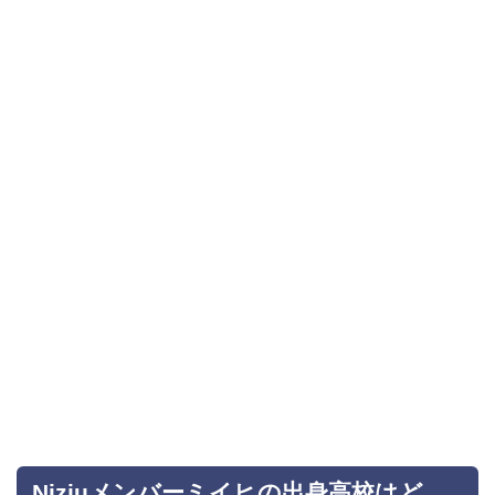
Niziuメンバーミイヒの出身高校はど