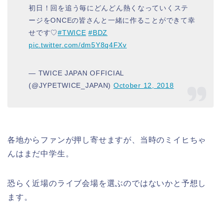
初日！回を追う毎にどんどん熱くなっていくステ
ージをONCEの皆さんと一緒に作ることができて幸
せです♡
#TWICE
#BDZ
pic.twitter.com/dm5Y8q4FXv
— TWICE JAPAN OFFICIAL
(@JYPETWICE_JAPAN)
October 12, 2018
各地からファンが押し寄せますが、当時のミイヒちゃ
んはまだ中学生。
恐らく近場のライブ会場を選ぶのではないかと予想し
ます。