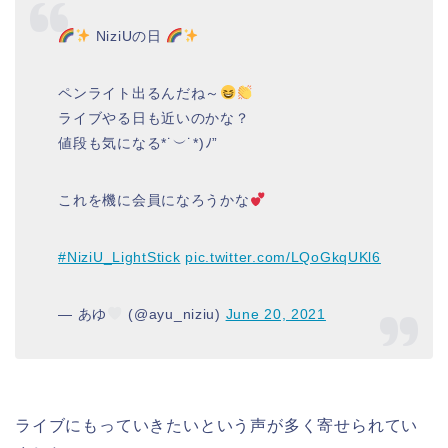
NiziUの日
ペンライト出るんだね～
ライブやる日も近いのかな？
値段も気になる*˙︶˙*)ﾉ”
これを機に会員になろうかな
#NiziU_LightStick
pic.twitter.com/LQoGkqUKl6
— あゆ
(@ayu_niziu)
June 20, 2021
ライブにもっていきたいという声が多く寄せられてい