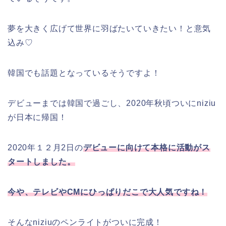
夢を大きく広げて世界に羽ばたいていきたい！と意気
込み♡
韓国でも話題となっているそうですよ！
デビューまでは韓国で過ごし、2020年秋頃ついにniziu
が日本に帰国！
2020年１２月2日の
デビューに向けて本格に活動がス
タートしました。
今や、テレビやCMにひっぱりだこで大人気ですね！
そんなniziuのペンライトがついに完成！