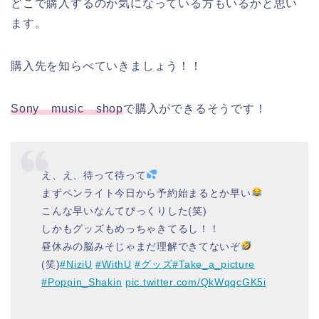
どこで購入するのか気になっている方もいるかと思い
ます。
購入先を知らべていきましょう！！
Sony music shop
で購入ができるそうです！
え、え、待って待って
まずペンライト今日から予約始まるとか早い
こんな早いなんてびっくりした(笑)
しかもグッズもめっちゃきてるし！！
昼休みの脳みそじゃまだ理解できてないぞ
(笑)
#NiziU
#WithU
#グッズ
#Take_a_picture
#Poppin_Shakin
pic.twitter.com/QkWqqcGK5i